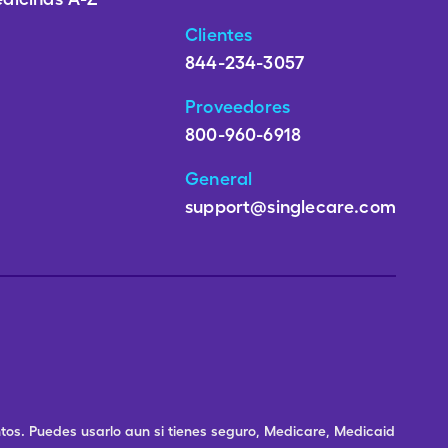
Clientes
844-234-3057
Proveedores
800-960-6918
General
support@singlecare.com
os. Puedes usarlo aun si tienes seguro, Medicare, Medicaid