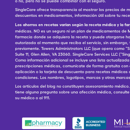
o no, pero no se puede combinar con el seguro.
SingleCare ofrece transparencia al mostrar los precios de
descuentos en medicamentos, información útil sobre tu rec
Los ahorros en recetas varían según la receta médica y la fa
médicas. NO es un seguro ni un plan de medicamentos de Me
farmacia donde se adquiera la receta y puede otorgarse has
autorizada al momento que reciba el servicio, sin embargo
previamente. Towers Administrators LLC (que opera como “S
Suite 11, Glen Allen, VA 23060. SingleCare Services LLC (“S
Como información adicional se incluye una lista actualizad
prescripciones médicas, comunícate de forma gratuita con el S
aplicación o la tarjeta de descuento para recetas médicas 
condiciones. Los nombres, logotipos, marcas y otras marcas
Los artículos del blog no constituyen asesoramiento médico. 
tiene alguna pregunta sobre una afección médica, consulte 
su médico o al 911.