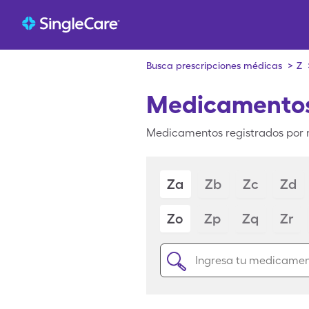
Busca prescripciones médicas
>
Z
Medicamentos
Medicamentos registrados por 
Za
Zb
Zc
Zd
Zo
Zp
Zq
Zr