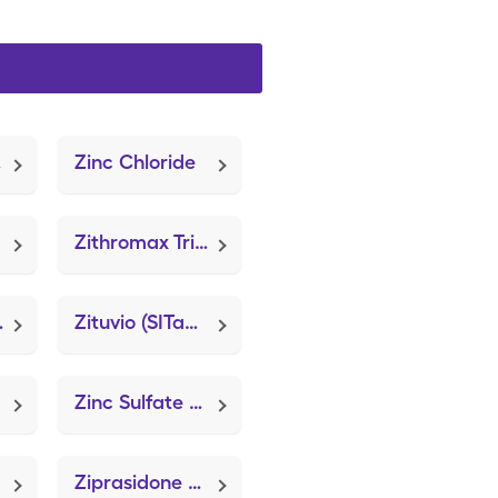
ps)
Zinc Chloride
Zithromax Tri-Pak (Azithromycin)
tassium)
Zituvio (SITagliptin)
Zinc Sulfate Heptahydrate
Ziprasidone Hcl (Geodon)