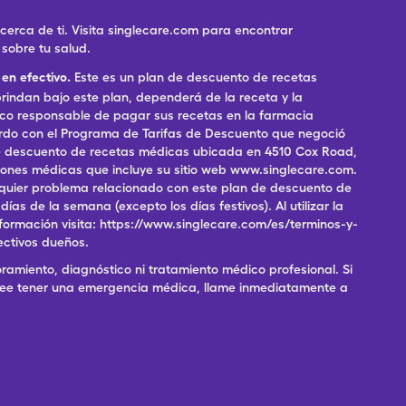
rca de ti. Visita singlecare.com para encontrar
sobre tu salud.
en efectivo.
Este es un plan de descuento de recetas
indan bajo este plan, dependerá de la receta y la
ico responsable de pagar sus recetas en la farmacia
erdo con el Programa de Tarifas de Descuento que negoció
 de descuento de recetas médicas ubicada en 4510 Cox Road,
pciones médicas que incluye su sitio web www.singlecare.com.
alquier problema relacionado con este plan de descuento de
as de la semana (excepto los días festivos). Al utilizar la
formación visita: https://www.singlecare.com/es/terminos-y-
ectivos dueños.
ramiento, diagnóstico ni tratamiento médico profesional. Si
 cree tener una emergencia médica, llame inmediatamente a