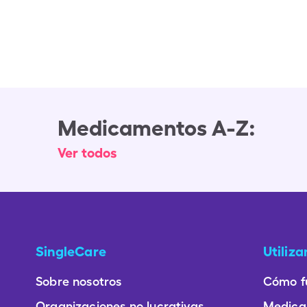
Medicamentos A-Z:
Ver todos
SingleCare
Utiliz
Sobre nosotros
Cómo f
Organizaciones no lucrativas
Medica