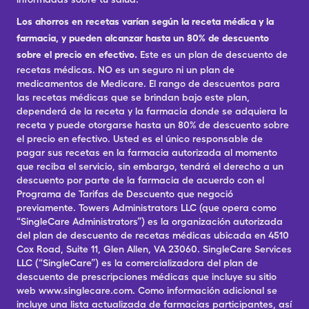
Los ahorros en recetas varían según la receta médica y la
farmacia, y pueden alcanzar hasta un 80% de descuento
sobre el precio en efectivo.
Este es un plan de descuento de
recetas médicas. NO es un seguro ni un plan de
medicamentos de Medicare. El rango de descuentos para
las recetas médicas que se brindan bajo este plan,
dependerá de la receta y la farmacia donde se adquiera la
receta y puede otorgarse hasta un 80% de descuento sobre
el precio en efectivo. Usted es el único responsable de
pagar sus recetas en la farmacia autorizada al momento
que reciba el servicio, sin embargo, tendrá el derecho a un
descuento por parte de la farmacia de acuerdo con el
Programa de Tarifas de Descuento que negoció
previamente. Towers Administrators LLC (que opera como
“SingleCare Administrators”) es la organización autorizada
del plan de descuento de recetas médicas ubicada en 4510
Cox Road, Suite 11, Glen Allen, VA 23060. SingleCare Services
LLC (“SingleCare”) es la comercializadora del plan de
descuento de prescripciones médicas que incluye su sitio
web www.singlecare.com. Como información adicional se
incluye una lista actualizada de farmacias participantes, así