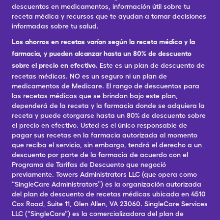
descuentos en medicamentos, información útil sobre tu
receta médica y recursos que te ayudan a tomar decisiones
informadas sobre tu salud.
Los ahorros en recetas varían según la receta médica y la
farmacia, y pueden alcanzar hasta un 80% de descuento
sobre el precio en efectivo.
Este es un plan de descuento de
recetas médicas. NO es un seguro ni un plan de
medicamentos de Medicare. El rango de descuentos para
las recetas médicas que se brindan bajo este plan,
dependerá de la receta y la farmacia donde se adquiera la
receta y puede otorgarse hasta un 80% de descuento sobre
el precio en efectivo. Usted es el único responsable de
pagar sus recetas en la farmacia autorizada al momento
que reciba el servicio, sin embargo, tendrá el derecho a un
descuento por parte de la farmacia de acuerdo con el
Programa de Tarifas de Descuento que negoció
previamente. Towers Administrators LLC (que opera como
“SingleCare Administrators”) es la organización autorizada
del plan de descuento de recetas médicas ubicada en 4510
Cox Road, Suite 11, Glen Allen, VA 23060. SingleCare Services
LLC (“SingleCare”) es la comercializadora del plan de