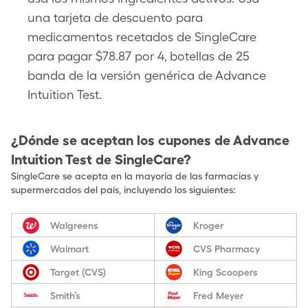
una tarjeta de descuento para
medicamentos recetados de SingleCare
para pagar $78.87 por 4, botellas de 25
banda de la versión genérica de Advance
Intuition Test.
¿Dónde se aceptan los cupones de
Advance
Intuition Test
de SingleCare?
SingleCare se acepta en la mayoría de las farmacias y
supermercados del país, incluyendo los siguientes:
Walgreens
Kroger
Walmart
CVS Pharmacy
Target (CVS)
King Scoopers
Smith’s
Fred Meyer