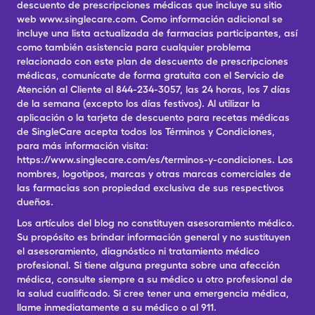
descuento de prescripciones médicas que incluye su sitio
web www.singlecare.com. Como información adicional se
incluye una lista actualizada de farmacias participantes, así
como también asistencia para cualquier problema
relacionado con este plan de descuento de prescripciones
médicas, comunícate de forma gratuita con el Servicio de
Atención al Cliente al 844-234-3057, las 24 horas, los 7 días
de la semana (excepto los días festivos). Al utilizar la
aplicación o la tarjeta de descuento para recetas médicas
de SingleCare acepta todos los Términos y Condiciones,
para más información visita:
https://www.singlecare.com/es/terminos-y-condiciones. Los
nombres, logotipos, marcas y otras marcas comerciales de
las farmacias son propiedad exclusiva de sus respectivos
dueños.
Los artículos del blog no constituyen asesoramiento médico.
Su propósito es brindar información general y no sustituyen
el asesoramiento, diagnóstico ni tratamiento médico
profesional. Si tiene alguna pregunta sobre una afección
médica, consulte siempre a su médico u otro profesional de
la salud cualificado. Si cree tener una emergencia médica,
llame inmediatamente a su médico o al 911.