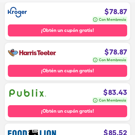
$
78.87
Con Membresía
¡Obtén un cupón gratis!
$
78.87
Con Membresía
¡Obtén un cupón gratis!
$
83.43
Con Membresía
¡Obtén un cupón gratis!
$
85.52