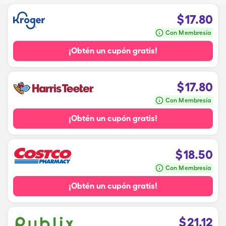
$
17.80
Con Membresía
¡Obtén un cupón gratis!
$
17.80
Con Membresía
¡Obtén un cupón gratis!
$
18.50
Con Membresía
¡Obtén un cupón gratis!
$
21.12