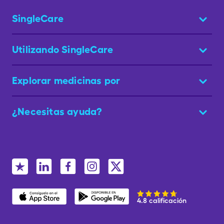
SingleCare
Utilizando SingleCare
Explorar medicinas por
¿Necesitas ayuda?
4.8 calificación