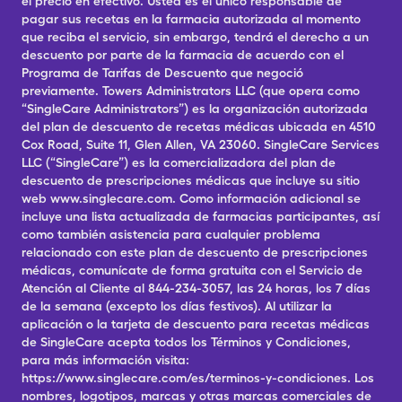
el precio en efectivo. Usted es el único responsable de
pagar sus recetas en la farmacia autorizada al momento
que reciba el servicio, sin embargo, tendrá el derecho a un
descuento por parte de la farmacia de acuerdo con el
Programa de Tarifas de Descuento que negoció
previamente. Towers Administrators LLC (que opera como
“SingleCare Administrators”) es la organización autorizada
del plan de descuento de recetas médicas ubicada en 4510
Cox Road, Suite 11, Glen Allen, VA 23060. SingleCare Services
LLC (“SingleCare”) es la comercializadora del plan de
descuento de prescripciones médicas que incluye su sitio
web www.singlecare.com. Como información adicional se
incluye una lista actualizada de farmacias participantes, así
como también asistencia para cualquier problema
relacionado con este plan de descuento de prescripciones
médicas, comunícate de forma gratuita con el Servicio de
Atención al Cliente al 844-234-3057, las 24 horas, los 7 días
de la semana (excepto los días festivos). Al utilizar la
aplicación o la tarjeta de descuento para recetas médicas
de SingleCare acepta todos los Términos y Condiciones,
para más información visita:
https://www.singlecare.com/es/terminos-y-condiciones. Los
nombres, logotipos, marcas y otras marcas comerciales de