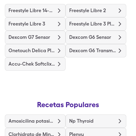
Freestyle Libre 14-Day
Freestyle Libre 2
Freestyle Libre 3
Freestyle Libre 3 Plus Sensor
Dexcom G7 Sensor
Dexcom G6 Sensor
Onetouch Delica Plus
Dexcom G6 Transmitter
Accu-Chek Softclix Lancets
Recetas Populares
Amoxicilina potasio clavulanato
Np Thyroid
Clorhidrato de Minociclina
Plenvu