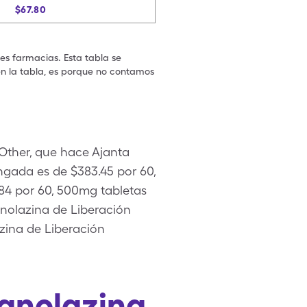
$67.80
les farmacias. Esta tabla se
en la tabla, es porque no contamos
Other, que hace Ajanta
ngada es de $383.45 por 60,
84 por 60, 500mg tabletas
anolazina de Liberación
zina de Liberación
Ranolazina