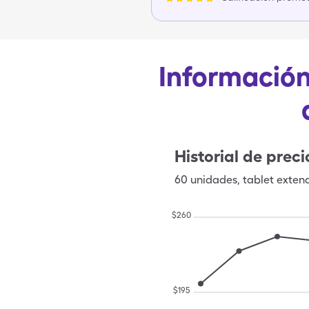
Información
Historial de preci
60
unidades
,
tablet exten
$
260
$
195