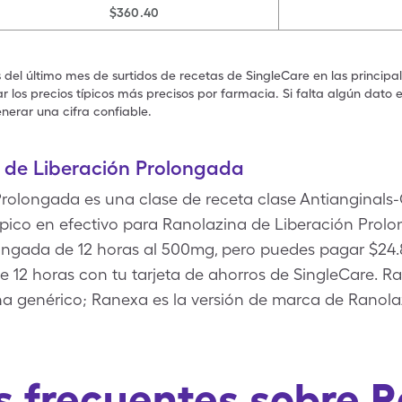
$360.40
s del último mes de surtidos de recetas de SingleCare en las principa
 los precios típicos más precisos por farmacia. Si falta algún dato 
nerar una cifra confiable.
 de Liberación Prolongada
rolongada es una clase de receta clase Antianginals-
típico en efectivo para Ranolazina de Liberación Prolo
longada de 12 horas al 500mg, pero puedes pagar $24.
e 12 horas con tu tarjeta de ahorros de SingleCare. R
a genérico; Ranexa es la versión de marca de Ranola
 frecuentes sobre 