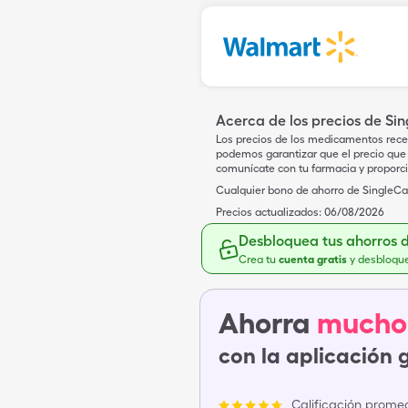
Acerca de los precios de Si
Los precios de los medicamentos rece
podemos garantizar que el precio que 
comunícate con tu farmacia y proporc
Cualquier bono de ahorro de SingleCar
Precios actualizados:
06/08/2026
Desbloquea tus ahorros 
Crea tu
cuenta gratis
y desbloqu
Ahorra
mucho
con la aplicación 
Calificación promed