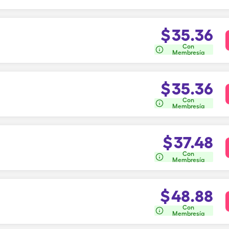
$
35.36
Con
Membresía
$
35.36
Con
Membresía
$
37.48
Con
Membresía
$
48.88
Con
Membresía