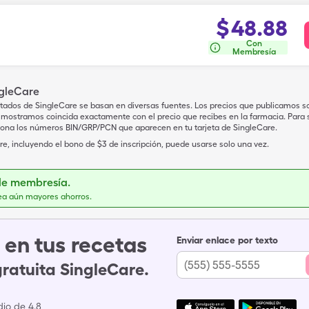
$
48.88
Con
Membresía
ngleCare
tados de SingleCare se basan en diversas fuentes. Los precios que publicamos s
mostramos coincida exactamente con el precio que recibes en la farmacia. Para sa
iona los números BIN/GRP/PCN que aparecen en tu tarjeta de SingleCare.
e, incluyendo el bono de $3 de inscripción, puede usarse solo una vez.
de membresía.
ea aún mayores ahorros.
en tus recetas
Enviar enlace por texto
gratuita SingleCare.
io de 4.8