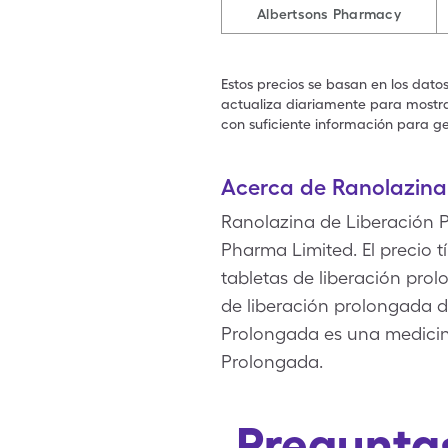
Albertsons Pharmacy
Estos precios se basan en los dato
actualiza diariamente para mostrar
con suficiente información para ge
Acerca de Ranolazina
Ranolazina de Liberación P
Pharma Limited. El precio 
tabletas de liberación pro
de liberación prolongada d
Prolongada es una medicin
Prolongada.
Preguntas