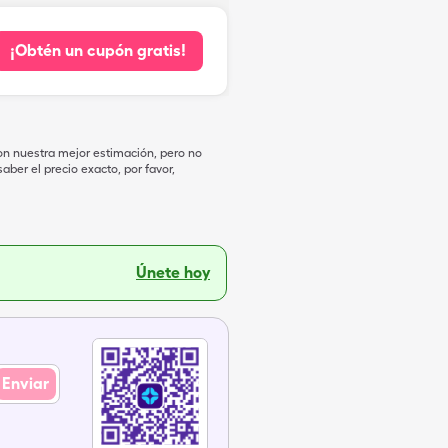
¡Obtén un cupón gratis!
on nuestra mejor estimación, pero no
ber el precio exacto, por favor,
Únete hoy
Enviar