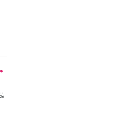
Jul
'26