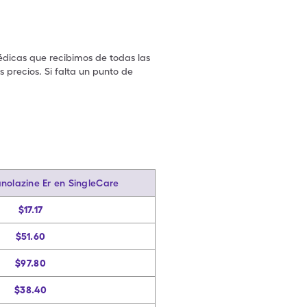
édicas que recibimos de todas las
 precios. Si falta un punto de
.
nolazine Er en SingleCare
$17.17
$51.60
$97.80
$38.40