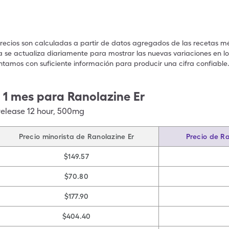
precios son calculadas a partir de datos agregados de las recetas m
a se actualiza diariamente para mostrar las nuevas variaciones en los
ntamos con suficiente información para producir una cifra confiable
 1 mes para Ranolazine Er
elease 12 hour
,
500mg
Precio minorista de Ranolazine Er
Precio de Ra
$149.57
$70.80
$177.90
$404.40