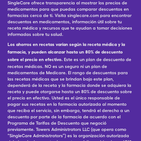
SingleCare ofrece transparencia al mostrar los precios de
medicamentos para que puedas comparar descuentos en
farmacias cerca de ti. Visita singlecare.com para encontrar
descuentos en medicamentos, información útil sobre tu
receta médica y recursos que te ayudan a tomar decisiones
informadas sobre tu salud.
Los ahorros en recetas varían según la receta médica y la
farmacia, y pueden alcanzar hasta un 80% de descuento
sobre el precio en efectivo.
Este es un plan de descuento de
recetas médicas. NO es un seguro ni un plan de
medicamentos de Medicare. El rango de descuentos para
las recetas médicas que se brindan bajo este plan,
dependerá de la receta y la farmacia donde se adquiera la
receta y puede otorgarse hasta un 80% de descuento sobre
el precio en efectivo. Usted es el único responsable de
pagar sus recetas en la farmacia autorizada al momento
que reciba el servicio, sin embargo, tendrá el derecho a un
descuento por parte de la farmacia de acuerdo con el
Programa de Tarifas de Descuento que negoció
previamente. Towers Administrators LLC (que opera como
“SingleCare Administrators”) es la organización autorizada