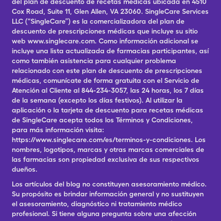
del plan de descuento de recetas médicas ubicada en 4510
Cox Road, Suite 11, Glen Allen, VA 23060. SingleCare Services
LLC (“SingleCare”) es la comercializadora del plan de
descuento de prescripciones médicas que incluye su sitio
web www.singlecare.com. Como información adicional se
incluye una lista actualizada de farmacias participantes, así
como también asistencia para cualquier problema
relacionado con este plan de descuento de prescripciones
médicas, comunícate de forma gratuita con el Servicio de
Atención al Cliente al 844-234-3057, las 24 horas, los 7 días
de la semana (excepto los días festivos). Al utilizar la
aplicación o la tarjeta de descuento para recetas médicas
de SingleCare acepta todos los Términos y Condiciones,
para más información visita:
https://www.singlecare.com/es/terminos-y-condiciones. Los
nombres, logotipos, marcas y otras marcas comerciales de
las farmacias son propiedad exclusiva de sus respectivos
dueños.
Los artículos del blog no constituyen asesoramiento médico.
Su propósito es brindar información general y no sustituyen
el asesoramiento, diagnóstico ni tratamiento médico
profesional. Si tiene alguna pregunta sobre una afección