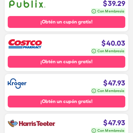
$
39.29
Con Membresía
¡Obtén un cupón gratis!
$
40.03
Con Membresía
¡Obtén un cupón gratis!
$
47.93
Con Membresía
¡Obtén un cupón gratis!
$
47.93
Con Membresía