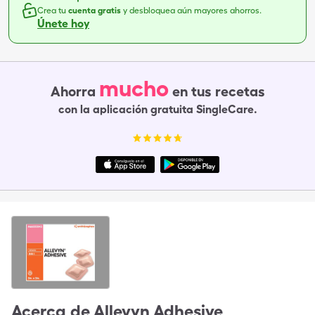
Crea tu
cuenta gratis
y desbloquea aún mayores ahorros.
Únete hoy
mucho
Ahorra
en tus recetas
con la aplicación gratuita SingleCare.
Acerca de
Allevyn Adhesive