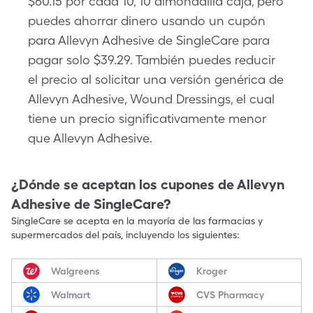
$60.15 por cada 10, 10 almohadilla caja, pero
puedes ahorrar dinero usando un cupón
para Allevyn Adhesive de SingleCare para
pagar solo $39.29. También puedes reducir
el precio al solicitar una versión genérica de
Allevyn Adhesive, Wound Dressings, el cual
tiene un precio significativamente menor
que Allevyn Adhesive.
¿Dónde se aceptan los cupones de
Allevyn
Adhesive
de SingleCare?
SingleCare se acepta en la mayoría de las farmacias y
supermercados del país, incluyendo los siguientes:
Walgreens
Kroger
Walmart
CVS Pharmacy