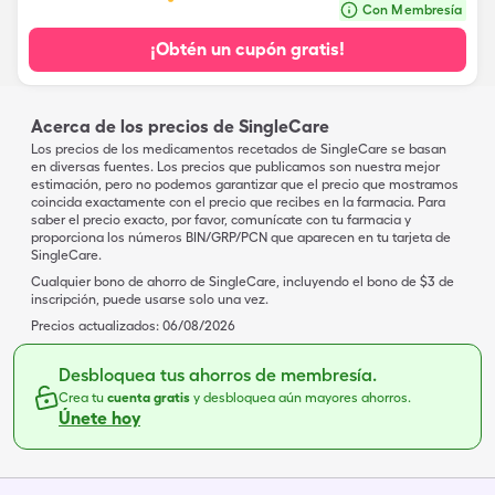
Con Membresía
¡Obtén un cupón gratis!
Acerca de los precios de SingleCare
Los precios de los medicamentos recetados de SingleCare se basan
en diversas fuentes. Los precios que publicamos son nuestra mejor
estimación, pero no podemos garantizar que el precio que mostramos
coincida exactamente con el precio que recibes en la farmacia. Para
saber el precio exacto, por favor, comunícate con tu farmacia y
proporciona los números BIN/GRP/PCN que aparecen en tu tarjeta de
SingleCare.
Cualquier bono de ahorro de SingleCare, incluyendo el bono de $3 de
inscripción, puede usarse solo una vez.
Precios actualizados:
06/08/2026
Desbloquea tus ahorros de membresía.
Crea tu
cuenta gratis
y desbloquea aún mayores ahorros.
Únete hoy