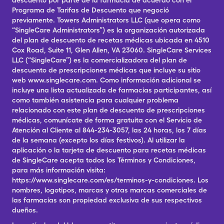
descuento por parte de la farmacia de acuerdo con el
Programa de Tarifas de Descuento que negoció
previamente. Towers Administrators LLC (que opera como
“SingleCare Administrators”) es la organización autorizada
del plan de descuento de recetas médicas ubicada en 4510
Cox Road, Suite 11, Glen Allen, VA 23060. SingleCare Services
LLC (“SingleCare”) es la comercializadora del plan de
descuento de prescripciones médicas que incluye su sitio
web www.singlecare.com. Como información adicional se
incluye una lista actualizada de farmacias participantes, así
como también asistencia para cualquier problema
relacionado con este plan de descuento de prescripciones
médicas, comunícate de forma gratuita con el Servicio de
Atención al Cliente al 844-234-3057, las 24 horas, los 7 días
de la semana (excepto los días festivos). Al utilizar la
aplicación o la tarjeta de descuento para recetas médicas
de SingleCare acepta todos los Términos y Condiciones,
para más información visita:
https://www.singlecare.com/es/terminos-y-condiciones. Los
nombres, logotipos, marcas y otras marcas comerciales de
las farmacias son propiedad exclusiva de sus respectivos
dueños.