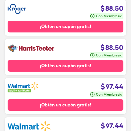
$
88.50
Con Membresía
¡Obtén un cupón gratis!
$
88.50
Con Membresía
¡Obtén un cupón gratis!
$
97.44
Con Membresía
¡Obtén un cupón gratis!
$
97.44