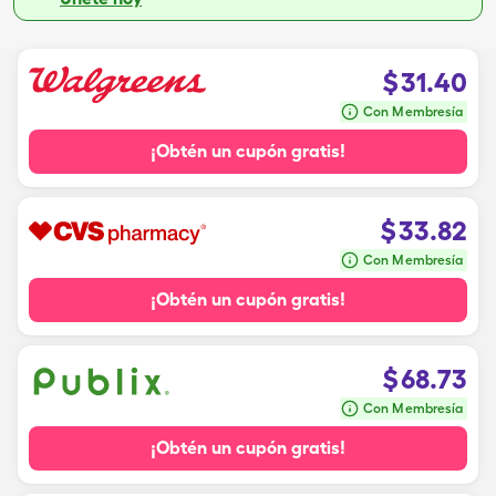
$
31.40
Con Membresía
¡Obtén un cupón gratis!
$
33.82
Con Membresía
¡Obtén un cupón gratis!
$
68.73
Con Membresía
¡Obtén un cupón gratis!