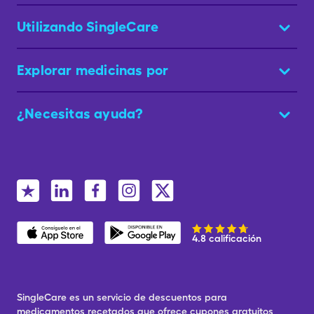
Utilizando SingleCare
Explorar medicinas por
¿Necesitas ayuda?
4.8 calificación
SingleCare es un servicio de descuentos para
medicamentos recetados que ofrece cupones gratuitos