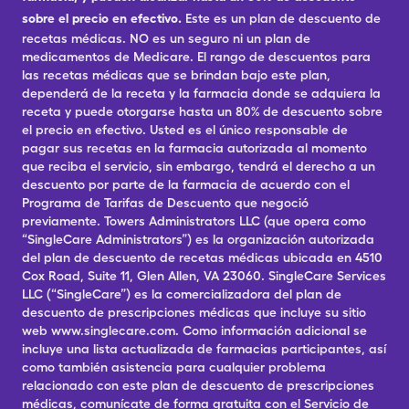
sobre el precio en efectivo.
Este es un plan de descuento de
recetas médicas. NO es un seguro ni un plan de
medicamentos de Medicare. El rango de descuentos para
las recetas médicas que se brindan bajo este plan,
dependerá de la receta y la farmacia donde se adquiera la
receta y puede otorgarse hasta un 80% de descuento sobre
el precio en efectivo. Usted es el único responsable de
pagar sus recetas en la farmacia autorizada al momento
que reciba el servicio, sin embargo, tendrá el derecho a un
descuento por parte de la farmacia de acuerdo con el
Programa de Tarifas de Descuento que negoció
previamente. Towers Administrators LLC (que opera como
“SingleCare Administrators”) es la organización autorizada
del plan de descuento de recetas médicas ubicada en 4510
Cox Road, Suite 11, Glen Allen, VA 23060. SingleCare Services
LLC (“SingleCare”) es la comercializadora del plan de
descuento de prescripciones médicas que incluye su sitio
web www.singlecare.com. Como información adicional se
incluye una lista actualizada de farmacias participantes, así
como también asistencia para cualquier problema
relacionado con este plan de descuento de prescripciones
médicas, comunícate de forma gratuita con el Servicio de