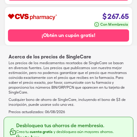
$
267.65
Con Membresía
¡Obtén un cupón gratis!
Acerca de los precios de SingleCare
Los precios de los medicamentos recetados de SingleCare se basan
en diversas fuentes. Los precios que publicamos son nuestra mejor
estimación, pero no podemos garantizar que el precio que mostramos
coincida exactamente con el precio que recibes en la farmacia. Para
saber el precio exacto, por favor, comunícate con tu farmacia y
proporciona los números BIN/GRP/PCN que aparecen en tu tarjeta de
SingleCare.
Cualquier bono de ahorro de SingleCare, incluyendo el bono de $3 de
inscripción, puede usarse solo una vez.
Precios actualizados:
06/08/2026
Desbloquea tus ahorros de membresía.
Crea tu
cuenta gratis
y desbloquea aún mayores ahorros.