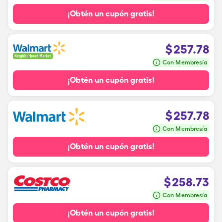
¡Obtén un cupón gratis!
$
257.78
Con Membresía
¡Obtén un cupón gratis!
$
257.78
Con Membresía
¡Obtén un cupón gratis!
$
258.73
Con Membresía
¡Obtén un cupón gratis!