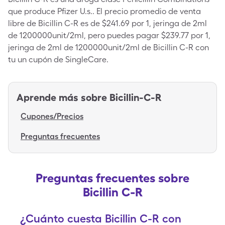
que produce Pfizer U.s.. El precio promedio de venta
libre de Bicillin C-R es de $241.69 por 1, jeringa de 2ml
de 1200000unit/2ml, pero puedes pagar $239.77 por 1,
jeringa de 2ml de 1200000unit/2ml de Bicillin C-R con
tu un cupón de SingleCare.
Aprende más sobre
Bicillin-C-R
Cupones/Precios
Preguntas frecuentes
Preguntas frecuentes sobre
Bicillin C-R
¿Cuánto cuesta Bicillin C-R con