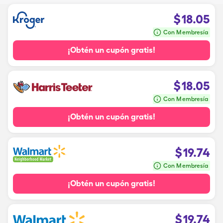
$
18.05
Con Membresía
¡Obtén un cupón gratis!
$
18.05
Con Membresía
¡Obtén un cupón gratis!
$
19.74
Con Membresía
¡Obtén un cupón gratis!
$
19.74