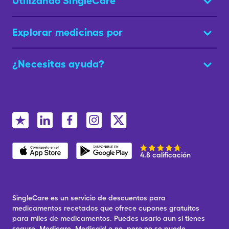
Utilizando SingleCare
Explorar medicinas por
¿Necesitas ayuda?
4.8 calificación
SingleCare es un servicio de descuentos para
medicamentos recetados que ofrece cupones gratuitos
para miles de medicamentos. Puedes usarlo aun si tienes
seguro, Medicare, Medicaid o no, pero no se puede