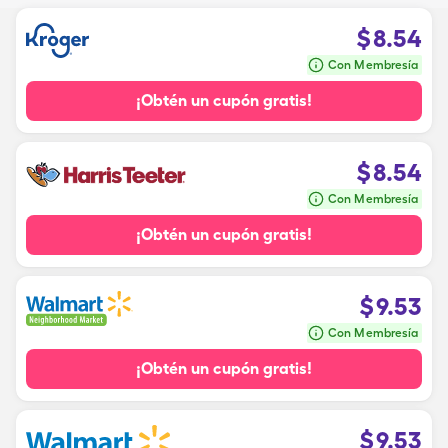
$
8.54
Con Membresía
¡Obtén un cupón gratis!
$
8.54
Con Membresía
¡Obtén un cupón gratis!
$
9.53
Con Membresía
¡Obtén un cupón gratis!
$
9.53