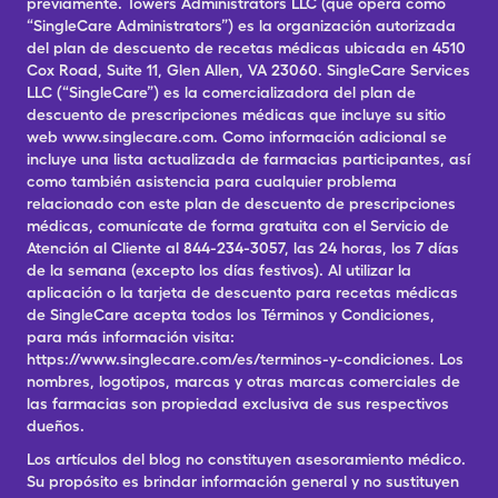
previamente. Towers Administrators LLC (que opera como
“SingleCare Administrators”) es la organización autorizada
del plan de descuento de recetas médicas ubicada en 4510
Cox Road, Suite 11, Glen Allen, VA 23060. SingleCare Services
LLC (“SingleCare”) es la comercializadora del plan de
descuento de prescripciones médicas que incluye su sitio
web www.singlecare.com. Como información adicional se
incluye una lista actualizada de farmacias participantes, así
como también asistencia para cualquier problema
relacionado con este plan de descuento de prescripciones
médicas, comunícate de forma gratuita con el Servicio de
Atención al Cliente al 844-234-3057, las 24 horas, los 7 días
de la semana (excepto los días festivos). Al utilizar la
aplicación o la tarjeta de descuento para recetas médicas
de SingleCare acepta todos los Términos y Condiciones,
para más información visita:
https://www.singlecare.com/es/terminos-y-condiciones. Los
nombres, logotipos, marcas y otras marcas comerciales de
las farmacias son propiedad exclusiva de sus respectivos
dueños.
Los artículos del blog no constituyen asesoramiento médico.
Su propósito es brindar información general y no sustituyen