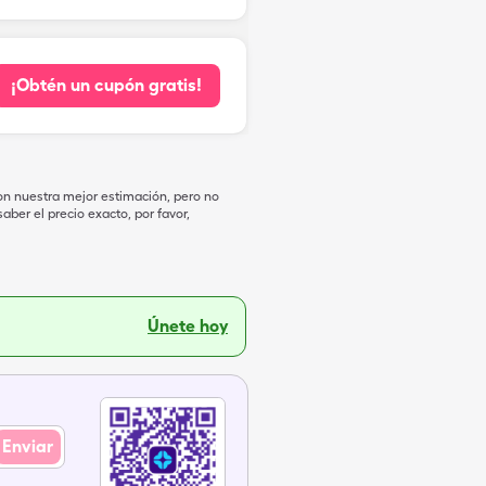
¡Obtén un cupón gratis!
on nuestra mejor estimación, pero no
ber el precio exacto, por favor,
Únete hoy
Enviar