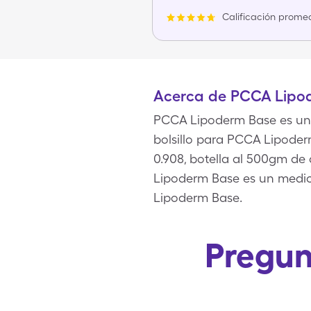
Calificación promed
Acerca de PCCA Lipo
PCCA Lipoderm Base es una 
bolsillo para PCCA Lipoder
0.908, botella al 500gm d
Lipoderm Base es un medic
Lipoderm Base.
Pregun