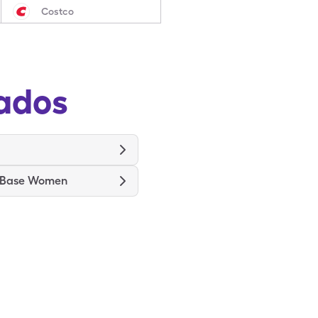
Costco
ados
 Base Women