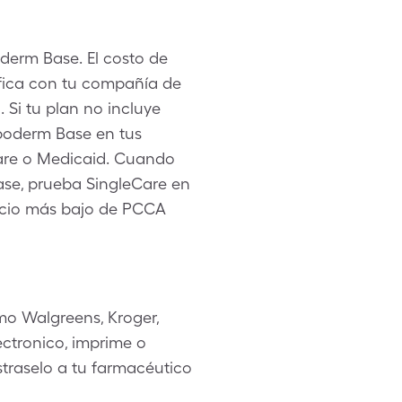
derm Base. El costo de
ifica con tu compañía de
Si tu plan no incluye
poderm Base en tus
care o Medicaid. Cuando
se, prueba SingleCare en
precio más bajo de PCCA
mo Walgreens, Kroger,
ctronico, imprime o
straselo a tu farmacéutico