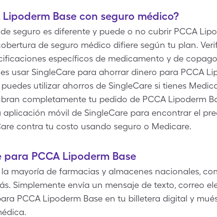
 Lipoderm Base con seguro médico?
e seguro es diferente y puede o no cubrir PCCA Lipo
bertura de seguro médico difiere según tu plan. Ver
ificaciones específicos de medicamento y de copago. 
s usar SingleCare para ahorrar dinero para PCCA Li
 puedes utilizar ahorros de SingleCare si tienes Medi
ubran completamente tu pedido de PCCA Lipoderm Ba
 la aplicación móvil de SingleCare para encontrar el 
are contra tu costo usando seguro o Medicare.
e para PCCA Lipoderm Base
 la mayoría de farmacias y almacenes nacionales, co
s. Simplemente envía un mensaje de texto, correo ele
ara PCCA Lipoderm Base en tu billetera digital y mué
médica.