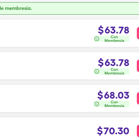
de membresía.
$
63.78
Con
Membresía
$
63.78
Con
Membresía
$
68.03
Con
Membresía
$
70.30