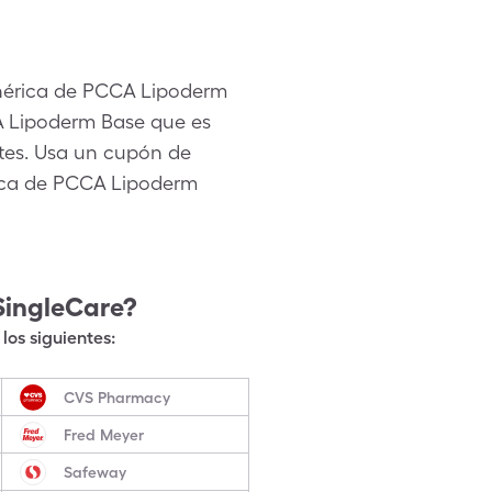
nérica de PCCA Lipoderm
A Lipoderm Base que es
ntes. Usa un cupón de
rica de PCCA Lipoderm
SingleCare?
los siguientes:
CVS Pharmacy
Fred Meyer
Safeway