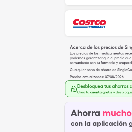
Acerca de los precios de Si
Los precios de los medicamentos rece
podemos garantizar que el precio que 
comunícate con tu farmacia y proporc
Cualquier bono de ahorro de SingleCar
Precios actualizados:
07/08/2026
Desbloquea tus ahorros 
Crea tu
cuenta gratis
y desbloqu
Ahorra
mucho
con la aplicación 