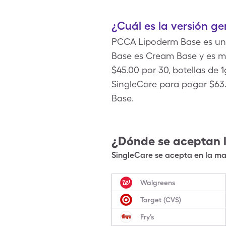
¿Cuál es la versión g
PCCA Lipoderm Base es un
Base es Cream Base y es 
$45.00 por 30, botellas de
SingleCare para pagar $63.
Base.
¿Dónde se aceptan 
SingleCare se acepta en la may
Walgreens
Target (CVS)
Fry’s