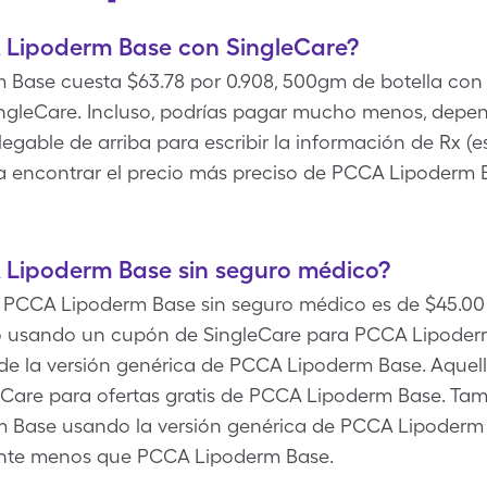
 Lipoderm Base con SingleCare?
 Base cuesta $63.78 por 0.908, 500gm de botella con
gleCare. Incluso, podrías pagar mucho menos, depen
egable de arriba para escribir la información de Rx (e
ra encontrar el precio más preciso de PCCA Lipoderm
Lipoderm Base sin seguro médico?
de PCCA Lipoderm Base sin seguro médico es de $45.00 
o usando un cupón de SingleCare para PCCA Lipoderm
 de la versión genérica de PCCA Lipoderm Base. Aquell
eCare para ofertas gratis de PCCA Lipoderm Base. Ta
 Base usando la versión genérica de PCCA Lipoderm B
ente menos que PCCA Lipoderm Base.