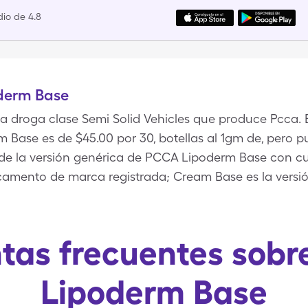
io de 4.8
derm Base
droga clase Semi Solid Vehicles que produce Pcca. E
m Base es de $45.00 por 30, botellas al 1gm de, pero 
e de la versión genérica de PCCA Lipoderm Base con 
amento de marca registrada; Cream Base es la versi
tas frecuentes sob
Lipoderm Base