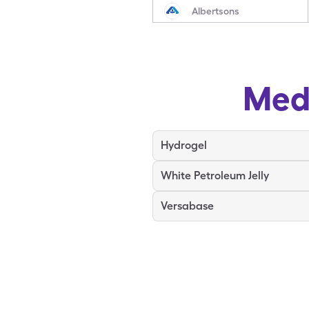
Albertsons
Med
Hydrogel
White Petroleum Jelly
Versabase