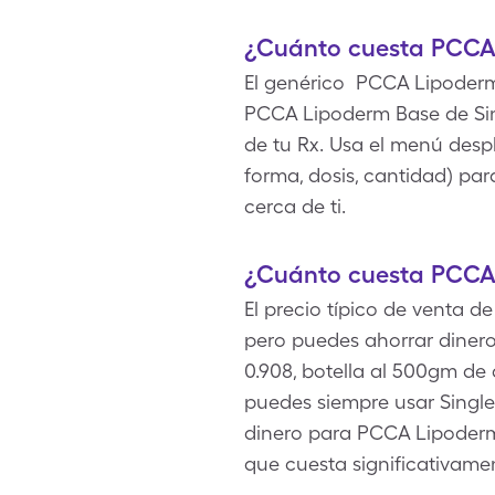
¿Cuánto cuesta PCCA
El genérico PCCA Lipoderm
PCCA Lipoderm Base de Sin
de tu Rx. Usa el menú despl
forma, dosis, cantidad) pa
cerca de ti.
¿Cuánto cuesta PCCA 
El precio típico de venta 
pero puedes ahorrar diner
0.908, botella al 500gm de
puedes siempre usar Singl
dinero para PCCA Lipoderm
que cuesta significativam