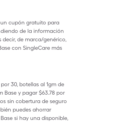
 un cupón gratuito para
diendo de la información
s decir, de marca/genérico,
 Base con SingleCare más
por 30, botellas al 1gm de
 Base y pagar $63.78 por
os sin cobertura de seguro
mbién puedes ahorrar
ase si hay una disponible,