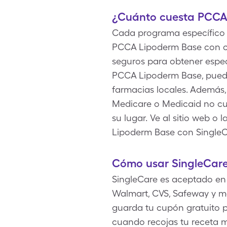
¿Cuánto cuesta PCCA
Cada programa específico d
PCCA Lipoderm Base con co
seguros para obtener espec
PCCA Lipoderm Base, puede
farmacias locales. Además,
Medicare o Medicaid no c
su lugar. Ve al sitio web o
Lipoderm Base con SingleC
Cómo usar SingleCar
SingleCare es aceptado en
Walmart, CVS, Safeway y má
guarda tu cupón gratuito p
cuando recojas tu receta 