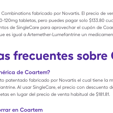
 Combinations fabricado por Novartis. El precio de 
 20-120mg tabletas, pero puedes pagar solo $133.80 cu
tos de SingleCare para aprovechar el cupón de Coa
e es igual a Artemether-Lumefantrine un medicament
as frecuentes sobre
enérica de Coartem?
 patentado fabricado por Novartis el cual tiene la m
ntrine. Al usar SingleCare, el precio con descuento 
tas en lugar del precio de venta habitual de $181.81.
rrar en Coartem