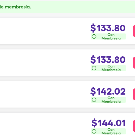
de membresía.
$
133.80
Con
Membresía
$
133.80
Con
Membresía
$
142.02
Con
Membresía
$
144.01
Con
Membresía