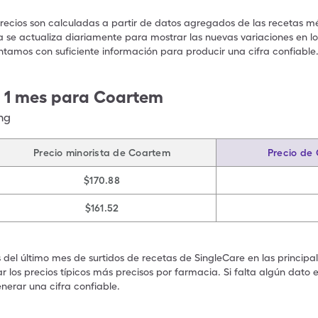
precios son calculadas a partir de datos agregados de las recetas m
a se actualiza diariamente para mostrar las nuevas variaciones en los
ntamos con suficiente información para producir una cifra confiable
e 1 mes para Coartem
mg
Precio minorista de Coartem
Precio de
$170.88
$161.52
s del último mes de surtidos de recetas de SingleCare en las principa
 los precios típicos más precisos por farmacia. Si falta algún dato 
nerar una cifra confiable.