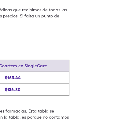
édicas que recibimos de todas las
 precios. Si falta un punto de
.
 Coartem en SingleCare
$163.44
$136.80
les farmacias. Esta tabla se
en la tabla, es porque no contamos