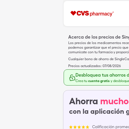
Acerca de los precios de Si
Los precios de los medicamentos rece
podemos garantizar que el precio que 
comunícate con tu farmacia y proporc
Cualquier bono de ahorro de SingleCar
Precios actualizados:
07/08/2026
Desbloquea tus ahorros 
Crea tu
cuenta gratis
y desbloqu
Ahorra
mucho
con la aplicación 
Calificación promed