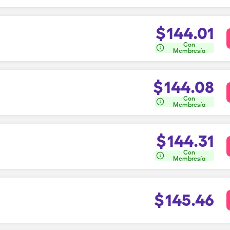
$
144.01
Con
Membresía
$
144.08
Con
Membresía
$
144.31
Con
Membresía
$
145.46