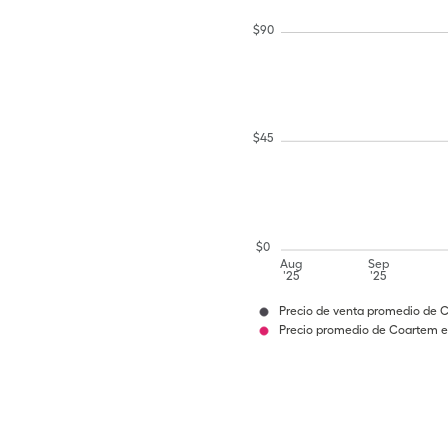
$
90
$
45
$
0
Aug
Sep
'25
'25
Precio de venta promedio de 
Precio promedio de Coartem e