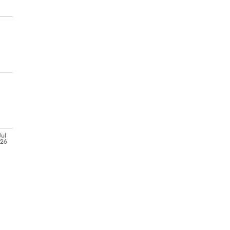
Jul
'26