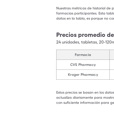
Nuestras métricas de historial de 
farmacias participantes. Esta tabl
datos en la tabla, es porque no co
Precios promedio d
24
unidades
,
tabletas
,
20-120
Farmacia
CVS Pharmacy
Kroger Pharmacy
Estos precios se basan en los dato
actualiza diariamente para mostrar
con suficiente información para ge