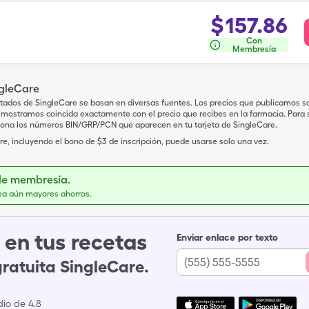
$
157.86
Con
Membresía
ngleCare
tados de SingleCare se basan en diversas fuentes. Los precios que publicamos s
mostramos coincida exactamente con el precio que recibes en la farmacia. Para sa
iona los números BIN/GRP/PCN que aparecen en tu tarjeta de SingleCare.
e, incluyendo el bono de $3 de inscripción, puede usarse solo una vez.
de membresía.
ea aún mayores ahorros.
en tus recetas
Enviar enlace por texto
gratuita SingleCare.
io de 4.8