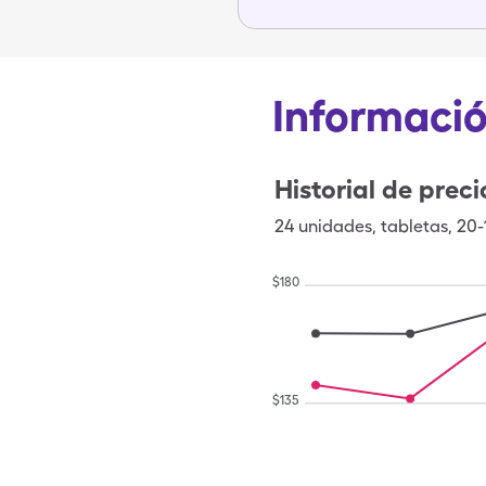
Informació
Historial de preci
24
unidades
,
tabletas
,
20
$
180
$
135