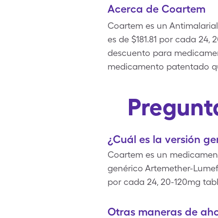
Acerca de Coartem
Coartem es un Antimalarial
es de $181.81 por cada 24,
descuento para medicamen
medicamento patentado qu
Pregunt
¿Cuál es la versión g
Coartem es un medicamento
genérico Artemether-Lumefa
por cada 24, 20-120mg table
Otras maneras de aho