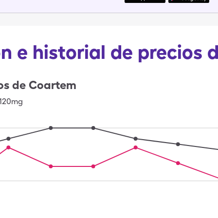
n e historial de precios
os de
Coartem
-120mg