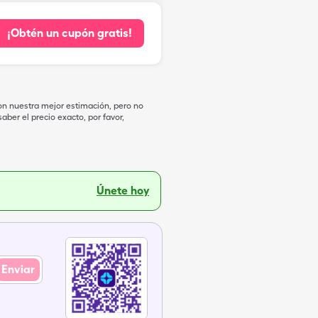
¡Obtén un cupón gratis!
on nuestra mejor estimación, pero no
ber el precio exacto, por favor,
Únete hoy
Enviar