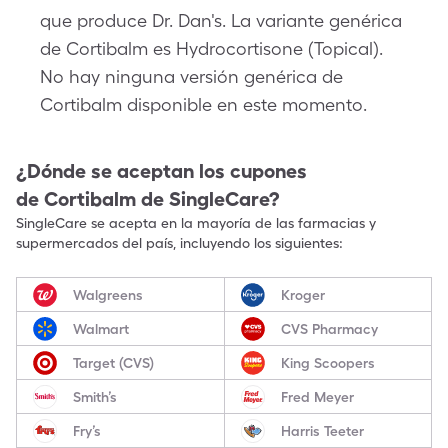
que produce Dr. Dan's. La variante genérica
de Cortibalm es Hydrocortisone (Topical).
No hay ninguna versión genérica de
Cortibalm disponible en este momento.
¿Dónde se aceptan los cupones
de
Cortibalm
de SingleCare?
SingleCare se acepta en la mayoría de las farmacias y
supermercados del país, incluyendo los siguientes:
Walgreens
Kroger
Walmart
CVS Pharmacy
Target (CVS)
King Scoopers
Smith’s
Fred Meyer
Fry’s
Harris Teeter