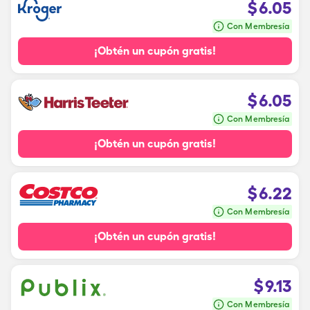
$
6.05
Con Membresía
¡Obtén un cupón gratis!
$
6.05
Con Membresía
¡Obtén un cupón gratis!
$
6.22
Con Membresía
¡Obtén un cupón gratis!
$
9.13
Con Membresía