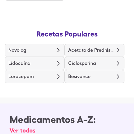
Recetas Populares
Novolog
Acetato de Prednisolona
Lidocaína
Ciclosporina
Lorazepam
Besivance
Medicamentos A-Z:
Ver todos