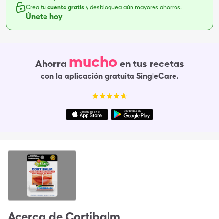
Crea tu
cuenta gratis
y desbloquea aún mayores ahorros.
Únete hoy
mucho
Ahorra
en tus recetas
con la aplicación gratuita SingleCare.
Acerca de
Cortibalm