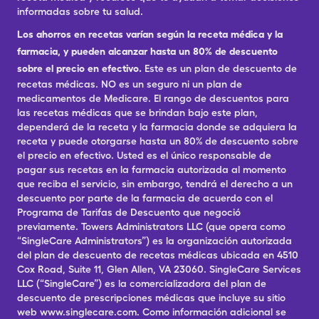
informadas sobre tu salud.
Los ahorros en recetas varían según la receta médica y la
farmacia, y pueden alcanzar hasta un 80% de descuento
sobre el precio en efectivo.
Este es un plan de descuento de
recetas médicas. NO es un seguro ni un plan de
medicamentos de Medicare. El rango de descuentos para
las recetas médicas que se brindan bajo este plan,
dependerá de la receta y la farmacia donde se adquiera la
receta y puede otorgarse hasta un 80% de descuento sobre
el precio en efectivo. Usted es el único responsable de
pagar sus recetas en la farmacia autorizada al momento
que reciba el servicio, sin embargo, tendrá el derecho a un
descuento por parte de la farmacia de acuerdo con el
Programa de Tarifas de Descuento que negoció
previamente. Towers Administrators LLC (que opera como
“SingleCare Administrators”) es la organización autorizada
del plan de descuento de recetas médicas ubicada en 4510
Cox Road, Suite 11, Glen Allen, VA 23060. SingleCare Services
LLC (“SingleCare”) es la comercializadora del plan de
descuento de prescripciones médicas que incluye su sitio
web www.singlecare.com. Como información adicional se