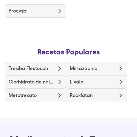
Procysbi
Recetas Populares
Tresiba Flextouch
Mirtazapina
Clorhidrato de naloxona
Livalo
Metotrexato
Rocklatan