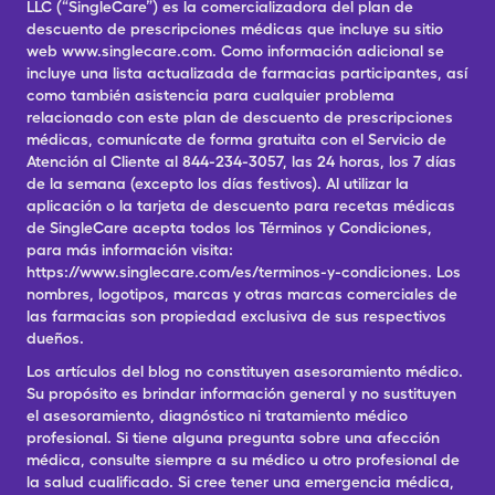
LLC (“SingleCare”) es la comercializadora del plan de
descuento de prescripciones médicas que incluye su sitio
web www.singlecare.com. Como información adicional se
incluye una lista actualizada de farmacias participantes, así
como también asistencia para cualquier problema
relacionado con este plan de descuento de prescripciones
médicas, comunícate de forma gratuita con el Servicio de
Atención al Cliente al 844-234-3057, las 24 horas, los 7 días
de la semana (excepto los días festivos). Al utilizar la
aplicación o la tarjeta de descuento para recetas médicas
de SingleCare acepta todos los Términos y Condiciones,
para más información visita:
https://www.singlecare.com/es/terminos-y-condiciones. Los
nombres, logotipos, marcas y otras marcas comerciales de
las farmacias son propiedad exclusiva de sus respectivos
dueños.
Los artículos del blog no constituyen asesoramiento médico.
Su propósito es brindar información general y no sustituyen
el asesoramiento, diagnóstico ni tratamiento médico
profesional. Si tiene alguna pregunta sobre una afección
médica, consulte siempre a su médico u otro profesional de
la salud cualificado. Si cree tener una emergencia médica,