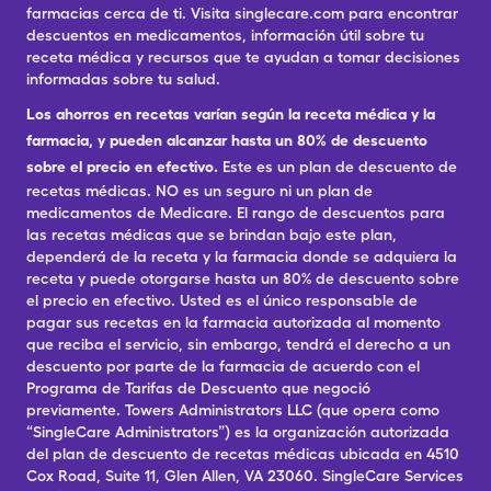
farmacias cerca de ti. Visita singlecare.com para encontrar
descuentos en medicamentos, información útil sobre tu
receta médica y recursos que te ayudan a tomar decisiones
informadas sobre tu salud.
Los ahorros en recetas varían según la receta médica y la
farmacia, y pueden alcanzar hasta un 80% de descuento
sobre el precio en efectivo.
Este es un plan de descuento de
recetas médicas. NO es un seguro ni un plan de
medicamentos de Medicare. El rango de descuentos para
las recetas médicas que se brindan bajo este plan,
dependerá de la receta y la farmacia donde se adquiera la
receta y puede otorgarse hasta un 80% de descuento sobre
el precio en efectivo. Usted es el único responsable de
pagar sus recetas en la farmacia autorizada al momento
que reciba el servicio, sin embargo, tendrá el derecho a un
descuento por parte de la farmacia de acuerdo con el
Programa de Tarifas de Descuento que negoció
previamente. Towers Administrators LLC (que opera como
“SingleCare Administrators”) es la organización autorizada
del plan de descuento de recetas médicas ubicada en 4510
Cox Road, Suite 11, Glen Allen, VA 23060. SingleCare Services