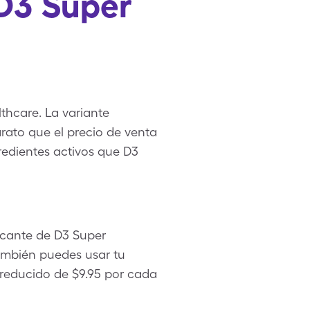
 D3 Super
thcare. La variante
rato que el precio de venta
redientes activos que D3
icante de D3 Super
También puedes usar tu
 reducido de $9.95 por cada