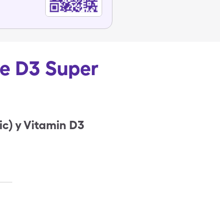
de D3 Super
c) y Vitamin D3