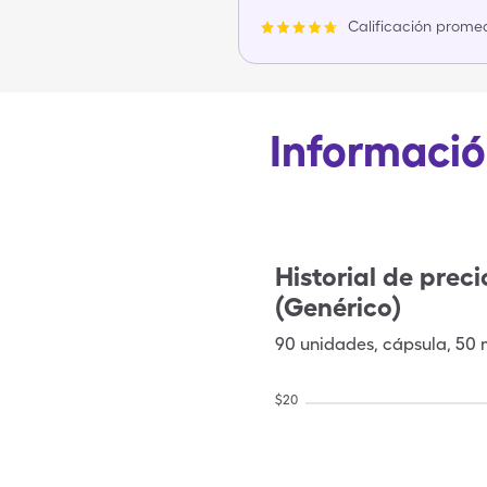
Calificación promed
Informació
Historial de preci
(Genérico)
90
unidades
,
cápsula
,
50 
$
20