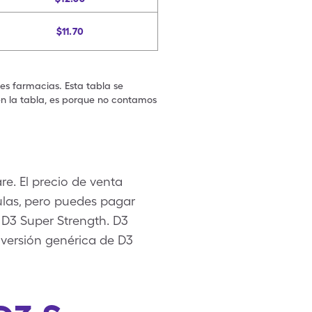
$11.70
les farmacias. Esta tabla se
en la tabla, es porque no contamos
e. El precio de venta
ulas, pero puedes pagar
 D3 Super Strength. D3
 versión genérica de D3