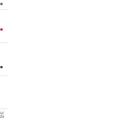
Jul
'26