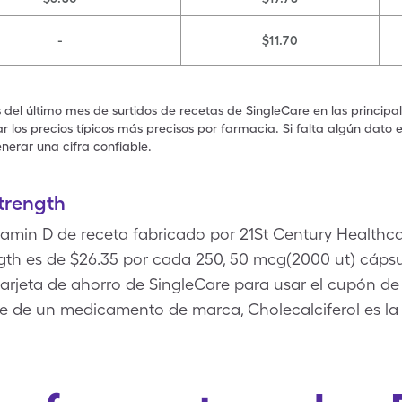
-
$11.70
s del último mes de surtidos de recetas de SingleCare en las principa
 los precios típicos más precisos por farmacia. Si falta algún dato 
nerar una cifra confiable.
trength
tamin D de receta fabricado por 21St Century Healthcar
gth es de $26.35 por cada 250, 50 mcg(2000 ut) cáps
tarjeta de ahorro de SingleCare para usar el cupón de
e de un medicamento de marca, Cholecalciferol es la