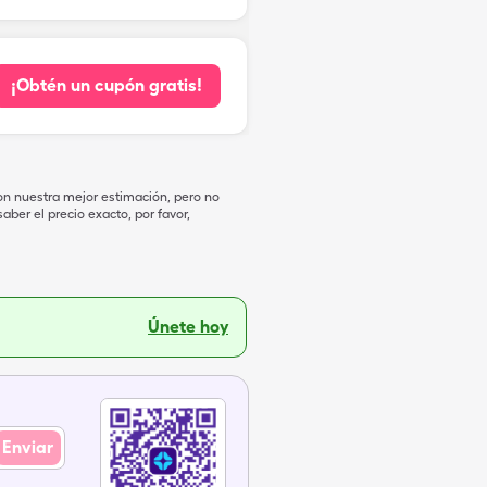
¡Obtén un cupón gratis!
on nuestra mejor estimación, pero no
ber el precio exacto, por favor,
Únete hoy
Enviar