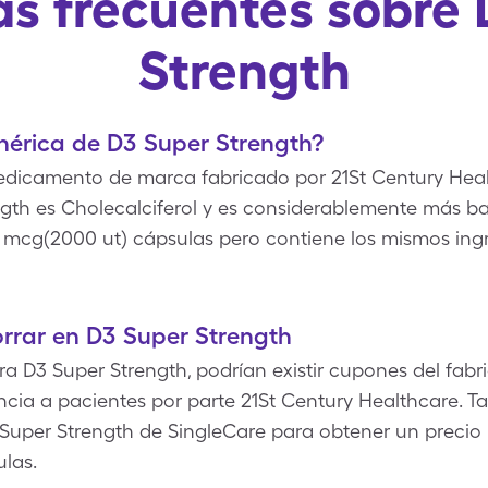
s frecuentes sobre
Strength
enérica de D3 Super Strength?
edicamento de marca fabricado por 21St Century Heal
gth es Cholecalciferol y es considerablemente más ba
 mcg(2000 ut) cápsulas pero contiene los mismos ing
rrar en D3 Super Strength
 D3 Super Strength, podrían existir cupones del fabr
encia a pacientes por parte 21St Century Healthcare. 
Super Strength de SingleCare para obtener un precio
las.