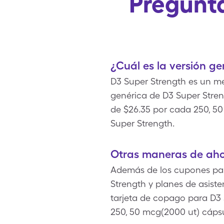
Pregunta
¿Cuál es la versión g
D3 Super Strength es un m
genérica de D3 Super Stren
de $26.35 por cada 250, 50
Super Strength.
Otras maneras de aho
Además de los cupones para
Strength y planes de asist
tarjeta de copago para D3 
250, 50 mcg(2000 ut) cápsu