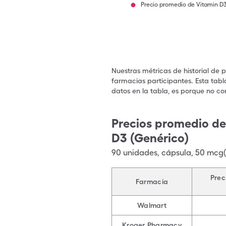
Precio promedio de Vitamin D
Nuestras métricas de historial de 
farmacias participantes. Esta tabl
datos en la tabla, es porque no co
Precios promedio de
D3 (Genérico)
90
unidades
,
cápsula
,
50 mcg(
Prec
Farmacia
Walmart
Kroger Pharmacy