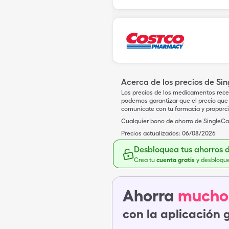
Acerca de los precios de Si
Los precios de los medicamentos rece
podemos garantizar que el precio que 
comunícate con tu farmacia y proporc
Cualquier bono de ahorro de SingleCar
Precios actualizados:
06/08/2026
Desbloquea tus ahorros 
Crea tu
cuenta gratis
y desbloqu
Ahorra
mucho
con la aplicación 