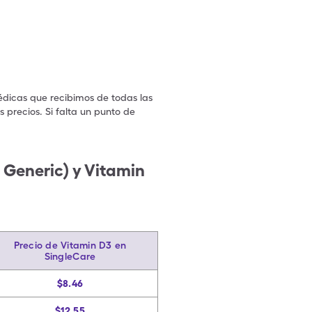
édicas que recibimos de todas las
 precios. Si falta un punto de
.
Generic) y Vitamin
Precio de Vitamin D3 en
SingleCare
$8.46
$12.55