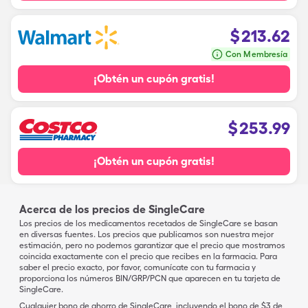
$
213.62
Con Membresía
¡Obtén un cupón gratis!
$
253.99
¡Obtén un cupón gratis!
Acerca de los precios de SingleCare
Los precios de los medicamentos recetados de SingleCare se basan
en diversas fuentes. Los precios que publicamos son nuestra mejor
estimación, pero no podemos garantizar que el precio que mostramos
coincida exactamente con el precio que recibes en la farmacia. Para
saber el precio exacto, por favor, comunícate con tu farmacia y
proporciona los números BIN/GRP/PCN que aparecen en tu tarjeta de
SingleCare.
Cualquier bono de ahorro de SingleCare, incluyendo el bono de $3 de