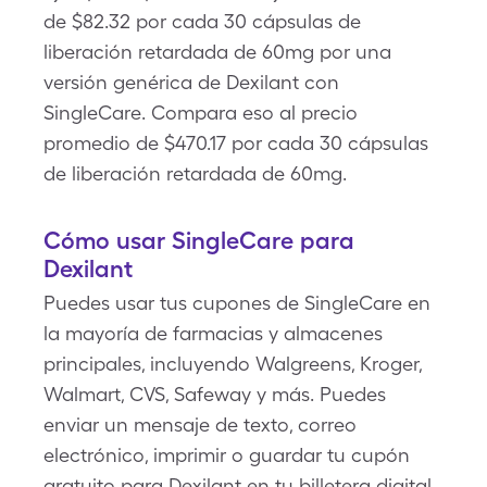
de $82.32 por cada 30 cápsulas de
liberación retardada de 60mg por una
versión genérica de Dexilant con
SingleCare. Compara eso al precio
promedio de $470.17 por cada 30 cápsulas
de liberación retardada de 60mg.
Cómo usar SingleCare para
Dexilant
Puedes usar tus cupones de SingleCare en
la mayoría de farmacias y almacenes
principales, incluyendo Walgreens, Kroger,
Walmart, CVS, Safeway y más. Puedes
enviar un mensaje de texto, correo
electrónico, imprimir o guardar tu cupón
gratuito para Dexilant en tu billetera digital