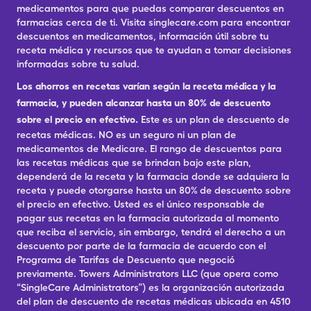
medicamentos para que puedas comparar descuentos en
farmacias cerca de ti. Visita singlecare.com para encontrar
descuentos en medicamentos, información útil sobre tu
receta médica y recursos que te ayudan a tomar decisiones
informadas sobre tu salud.
Los ahorros en recetas varían según la receta médica y la
farmacia, y pueden alcanzar hasta un 80% de descuento
sobre el precio en efectivo.
Este es un plan de descuento de
recetas médicas. NO es un seguro ni un plan de
medicamentos de Medicare. El rango de descuentos para
las recetas médicas que se brindan bajo este plan,
dependerá de la receta y la farmacia donde se adquiera la
receta y puede otorgarse hasta un 80% de descuento sobre
el precio en efectivo. Usted es el único responsable de
pagar sus recetas en la farmacia autorizada al momento
que reciba el servicio, sin embargo, tendrá el derecho a un
descuento por parte de la farmacia de acuerdo con el
Programa de Tarifas de Descuento que negoció
previamente. Towers Administrators LLC (que opera como
“SingleCare Administrators”) es la organización autorizada
del plan de descuento de recetas médicas ubicada en 4510