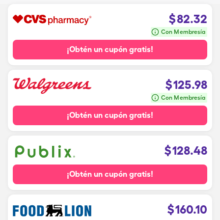
$
82.32
Con Membresía
¡Obtén un cupón gratis!
$
125.98
Con Membresía
¡Obtén un cupón gratis!
$
128.48
¡Obtén un cupón gratis!
$
160.10