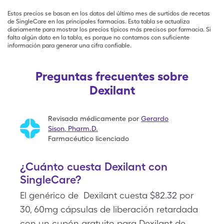
Estos precios se basan en los datos del último mes de surtidos de recetas
de SingleCare en las principales farmacias. Esta tabla se actualiza
diariamente para mostrar los precios típicos más precisos por farmacia. Si
falta algún dato en la tabla, es porque no contamos con suficiente
información para generar una cifra confiable.
Preguntas frecuentes sobre
Dexilant
Revisada médicamente por
Gerardo
Sison
,
Pharm.D.
Farmacéutico licenciado
¿Cuánto cuesta Dexilant con
SingleCare?
El genérico de Dexilant cuesta $82.32 por
30, 60mg cápsulas de liberación retardada
con un cupón gratuito para Dexilant de