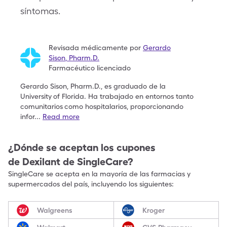
síntomas.
Revisada médicamente por
Gerardo
Sison
,
Pharm.D.
Farmacéutico licenciado
Gerardo Sison, Pharm.D., es graduado de la
University
of Florida. Ha trabajado en entornos tanto
comunitarios
como hospitalarios, proporcionando
infor
...
Read more
¿Dónde se aceptan los cupones
de
Dexilant
de SingleCare?
SingleCare se acepta en la mayoría de las farmacias y
supermercados del país, incluyendo los siguientes:
Walgreens
Kroger