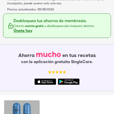
inscripción, puede usarse solo una vez.
Precios actualizados:
08/08/2026
Desbloquea tus ahorros de membresía.
Crea tu
cuenta gratis
y desbloquea aún mayores ahorros.
Únete hoy
mucho
Ahorra
en tus recetas
con la aplicación gratuita SingleCare.