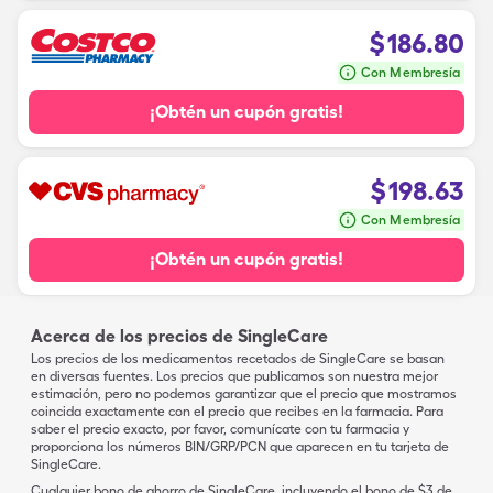
$
186.80
Con Membresía
¡Obtén un cupón gratis!
$
198.63
Con Membresía
¡Obtén un cupón gratis!
Acerca de los precios de SingleCare
Los precios de los medicamentos recetados de SingleCare se basan
en diversas fuentes. Los precios que publicamos son nuestra mejor
estimación, pero no podemos garantizar que el precio que mostramos
coincida exactamente con el precio que recibes en la farmacia. Para
saber el precio exacto, por favor, comunícate con tu farmacia y
proporciona los números BIN/GRP/PCN que aparecen en tu tarjeta de
SingleCare.
Cualquier bono de ahorro de SingleCare, incluyendo el bono de $3 de