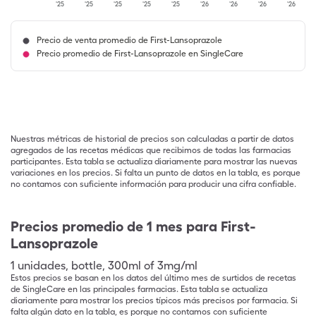
'25
'25
'25
'25
'25
'26
'26
'26
'26
Precio de venta promedio de First-Lansoprazole
Precio promedio de First-Lansoprazole en SingleCare
Nuestras métricas de historial de precios son calculadas a partir de datos
agregados de las recetas médicas que recibimos de todas las farmacias
participantes. Esta tabla se actualiza diariamente para mostrar las nuevas
variaciones en los precios. Si falta un punto de datos en la tabla, es porque
no contamos con suficiente información para producir una cifra confiable.
Precios promedio de 1 mes para First-
Lansoprazole
1
unidades
,
bottle
,
300ml of 3mg/ml
Estos precios se basan en los datos del último mes de surtidos de recetas
de SingleCare en las principales farmacias. Esta tabla se actualiza
diariamente para mostrar los precios típicos más precisos por farmacia. Si
falta algún dato en la tabla, es porque no contamos con suficiente