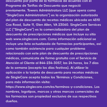
descuento por parte de la farmacia de acuerdo con el
Programa de Tarifas de Descuento que negoció
previamente. Towers Administrators LLC (que opera como
“SingleCare Administrators”) es la organización autorizada
del plan de descuento de recetas médicas ubicada en 4510
Cox Road, Suite 11, Glen Allen, VA 23060. SingleCare Services
LLC (“SingleCare”) es la comercializadora del plan de
descuento de prescripciones médicas que incluye su sitio
web www.singlecare.com. Como información adicional se
incluye una lista actualizada de farmacias participantes, así
como también asistencia para cualquier problema
relacionado con este plan de descuento de prescripciones
médicas, comunícate de forma gratuita con el Servicio de
Atención al Cliente al 844-234-3057, las 24 horas, los 7 días
de la semana (excepto los días festivos). Al utilizar la
aplicación o la tarjeta de descuento para recetas médicas
de SingleCare acepta todos los Términos y Condiciones,
para más información visita:
https://www.singlecare.com/es/terminos-y-condiciones. Los
nombres, logotipos, marcas y otras marcas comerciales de
las farmacias son propiedad exclusiva de sus respectivos
dueños.