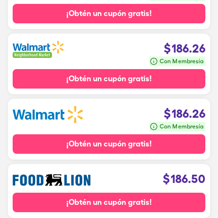
¡Obtén un cupón gratis!
$
186.26
Con Membresía
¡Obtén un cupón gratis!
$
186.26
Con Membresía
¡Obtén un cupón gratis!
$
186.50
¡Obtén un cupón gratis!