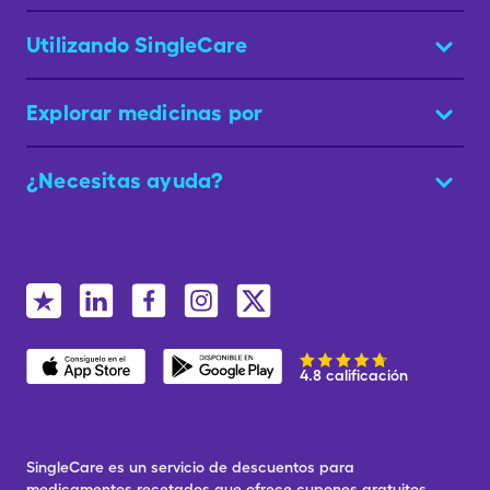
Utilizando SingleCare
Explorar medicinas por
¿Necesitas ayuda?
4.8 calificación
SingleCare es un servicio de descuentos para
medicamentos recetados que ofrece cupones gratuitos