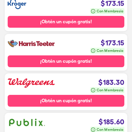
$
173.15
Con Membresía
¡Obtén un cupón gratis!
$
173.15
Con Membresía
¡Obtén un cupón gratis!
$
183.30
Con Membresía
¡Obtén un cupón gratis!
$
185.60
Con Membresía