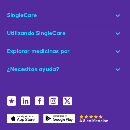
SingleCare
Utilizando SingleCare
Explorar medicinas por
¿Necesitas ayuda?
4.8 calificación