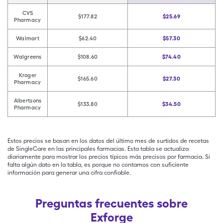
CVS
$177.82
$25.69
Pharmacy
Walmart
$62.40
$57.30
Walgreens
$108.60
$74.40
Kroger
$165.60
$27.30
Pharmacy
Albertsons
$133.80
$34.50
Pharmacy
Estos precios se basan en los datos del último mes de surtidos de recetas
de SingleCare en las principales farmacias. Esta tabla se actualiza
diariamente para mostrar los precios típicos más precisos por farmacia. Si
falta algún dato en la tabla, es porque no contamos con suficiente
información para generar una cifra confiable.
Preguntas frecuentes sobre
Exforge