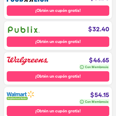
¡Obtén un cupón gratis!
$
32.40
¡Obtén un cupón gratis!
$
46.65
Con Membresía
¡Obtén un cupón gratis!
$
54.15
Con Membresía
¡Obtén un cupón gratis!