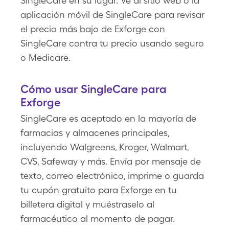
SingleCare en su lugar. Ve al sitio web o la
aplicación móvil de SingleCare para revisar
el precio más bajo de Exforge con
SingleCare contra tu precio usando seguro
o Medicare.
Cómo usar SingleCare para
Exforge
SingleCare es aceptado en la mayoría de
farmacias y almacenes principales,
incluyendo Walgreens, Kroger, Walmart,
CVS, Safeway y más. Envía por mensaje de
texto, correo electrónico, imprime o guarda
tu cupón gratuito para Exforge en tu
billetera digital y muéstraselo al
farmacéutico al momento de pagar.