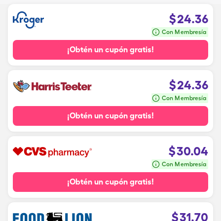
$
24.36
Con Membresía
¡Obtén un cupón gratis!
$
24.36
Con Membresía
¡Obtén un cupón gratis!
$
30.04
Con Membresía
¡Obtén un cupón gratis!
$
31.70