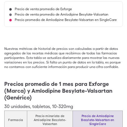
Precio de venta promedio de Exforge
Precio de venta promedio de Amlodipine Besylate-Valsartan
Precio promedio de Amlodipine Besylate-Valsartan en SingleCare
Nuestras métricas de historial de precios son calculadas a partir de datos
agregados de las recetas médicas que recibimos de todas las farmacias
participantes. Esta tabla se actualiza diariamente para mostrar las nuevas
variaciones en los precios. Si falta un punto de datos en la tabla, es porque
no contamos con suficiente información para producir una cifra confiable.
Precios promedio de 1 mes para Exforge
(Marca) y Amlodipine Besylate-Valsartan
(Genérico)
30
unidades
,
tabletas
,
10-320mg
Precio minorista de
Precio de Amlodipine
Farmacia
Amlodipine Besylate-
Besylate-Valsartan en
Valsartan
SingleCare