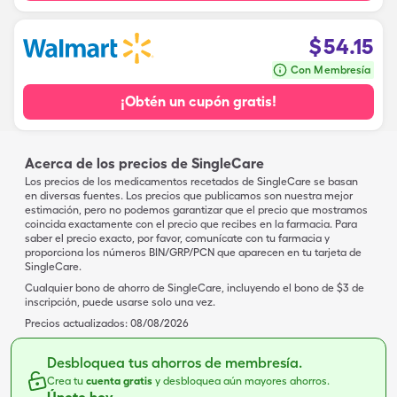
$
54.15
Con Membresía
¡Obtén un cupón gratis!
Acerca de los precios de SingleCare
Los precios de los medicamentos recetados de SingleCare se basan
en diversas fuentes. Los precios que publicamos son nuestra mejor
estimación, pero no podemos garantizar que el precio que mostramos
coincida exactamente con el precio que recibes en la farmacia. Para
saber el precio exacto, por favor, comunícate con tu farmacia y
proporciona los números BIN/GRP/PCN que aparecen en tu tarjeta de
SingleCare.
Cualquier bono de ahorro de SingleCare, incluyendo el bono de $3 de
inscripción, puede usarse solo una vez.
Precios actualizados:
08/08/2026
Desbloquea tus ahorros de membresía.
Crea tu
cuenta gratis
y desbloquea aún mayores ahorros.