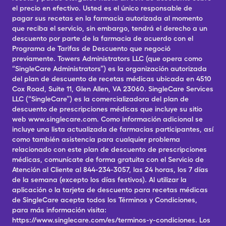
el precio en efectivo. Usted es el único responsable de
pagar sus recetas en la farmacia autorizada al momento
que reciba el servicio, sin embargo, tendrá el derecho a un
descuento por parte de la farmacia de acuerdo con el
Programa de Tarifas de Descuento que negoció
previamente. Towers Administrators LLC (que opera como
“SingleCare Administrators”) es la organización autorizada
del plan de descuento de recetas médicas ubicada en 4510
Cox Road, Suite 11, Glen Allen, VA 23060. SingleCare Services
LLC (“SingleCare”) es la comercializadora del plan de
descuento de prescripciones médicas que incluye su sitio
web www.singlecare.com. Como información adicional se
incluye una lista actualizada de farmacias participantes, así
como también asistencia para cualquier problema
relacionado con este plan de descuento de prescripciones
médicas, comunícate de forma gratuita con el Servicio de
Atención al Cliente al 844-234-3057, las 24 horas, los 7 días
de la semana (excepto los días festivos). Al utilizar la
aplicación o la tarjeta de descuento para recetas médicas
de SingleCare acepta todos los Términos y Condiciones,
para más información visita:
https://www.singlecare.com/es/terminos-y-condiciones. Los