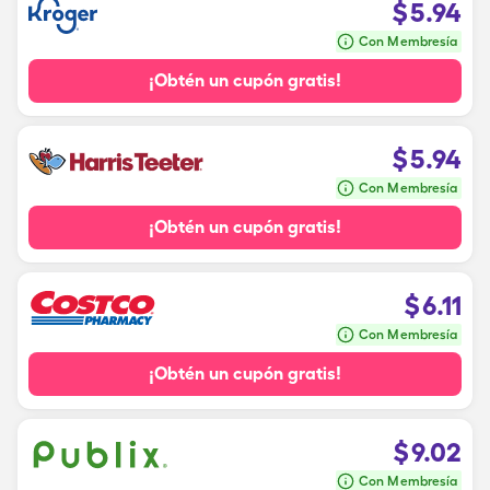
$
5.94
Con Membresía
¡Obtén un cupón gratis!
$
5.94
Con Membresía
¡Obtén un cupón gratis!
$
6.11
Con Membresía
¡Obtén un cupón gratis!
$
9.02
Con Membresía