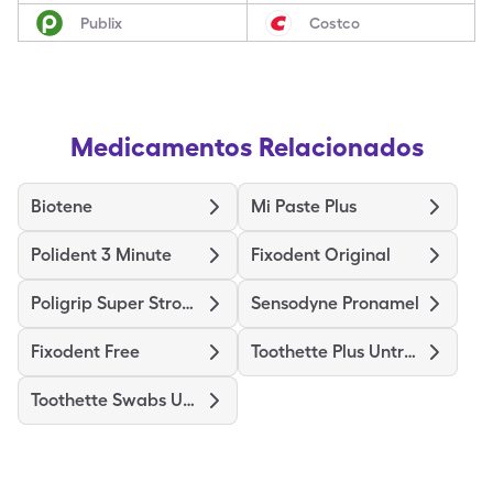
Publix
Costco
Medicamentos Relacionados
Biotene
Mi Paste Plus
Polident 3 Minute
Fixodent Original
Poligrip Super Strong
Sensodyne Pronamel
Fixodent Free
Toothette Plus Untreated
Toothette Swabs Untreated