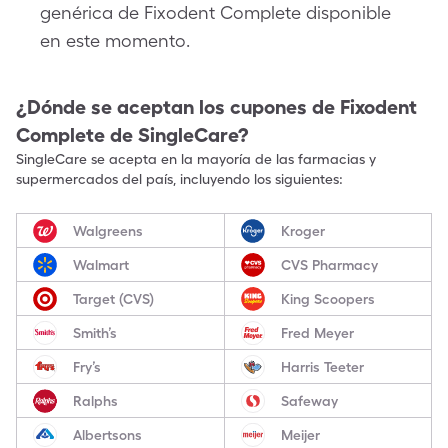
genérica de Fixodent Complete disponible
en este momento.
¿Dónde se aceptan los cupones de
Fixodent
Complete
de SingleCare?
SingleCare se acepta en la mayoría de las farmacias y
supermercados del país, incluyendo los siguientes:
Walgreens
Kroger
Walmart
CVS Pharmacy
Target (CVS)
King Scoopers
Smith’s
Fred Meyer
Fry’s
Harris Teeter
Ralphs
Safeway
Albertsons
Meijer