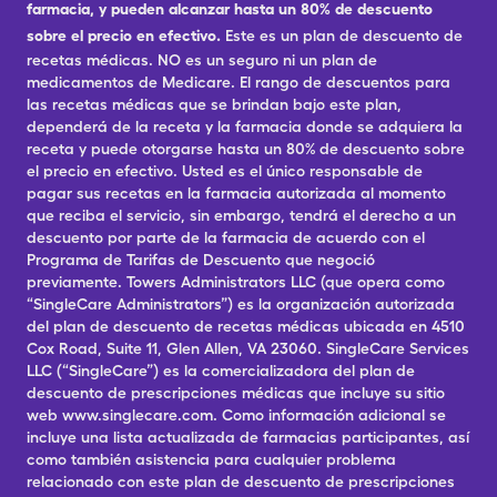
farmacia, y pueden alcanzar hasta un 80% de descuento
sobre el precio en efectivo.
Este es un plan de descuento de
recetas médicas. NO es un seguro ni un plan de
medicamentos de Medicare. El rango de descuentos para
las recetas médicas que se brindan bajo este plan,
dependerá de la receta y la farmacia donde se adquiera la
receta y puede otorgarse hasta un 80% de descuento sobre
el precio en efectivo. Usted es el único responsable de
pagar sus recetas en la farmacia autorizada al momento
que reciba el servicio, sin embargo, tendrá el derecho a un
descuento por parte de la farmacia de acuerdo con el
Programa de Tarifas de Descuento que negoció
previamente. Towers Administrators LLC (que opera como
“SingleCare Administrators”) es la organización autorizada
del plan de descuento de recetas médicas ubicada en 4510
Cox Road, Suite 11, Glen Allen, VA 23060. SingleCare Services
LLC (“SingleCare”) es la comercializadora del plan de
descuento de prescripciones médicas que incluye su sitio
web www.singlecare.com. Como información adicional se
incluye una lista actualizada de farmacias participantes, así
como también asistencia para cualquier problema
relacionado con este plan de descuento de prescripciones