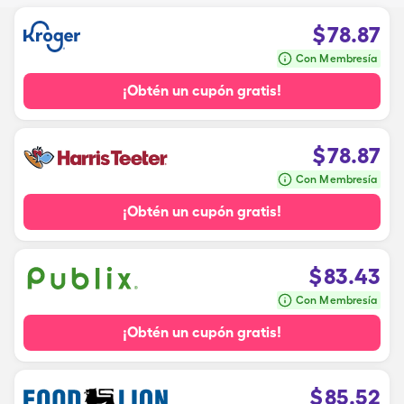
$
78.87
Con Membresía
¡Obtén un cupón gratis!
$
78.87
Con Membresía
¡Obtén un cupón gratis!
$
83.43
Con Membresía
¡Obtén un cupón gratis!
$
85.52