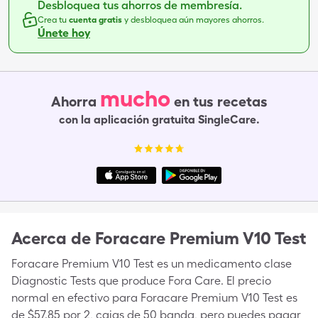
Desbloquea tus ahorros de membresía.
Crea tu
cuenta gratis
y desbloquea aún mayores ahorros.
Únete hoy
mucho
Ahorra
en tus recetas
con la aplicación gratuita SingleCare.
Acerca de
Foracare Premium V10 Test
Foracare Premium V10 Test es un medicamento clase
Diagnostic Tests que produce Fora Care. El precio
normal en efectivo para Foracare Premium V10 Test es
de $57.85 por 2, cajas de 50 banda, pero puedes pagar