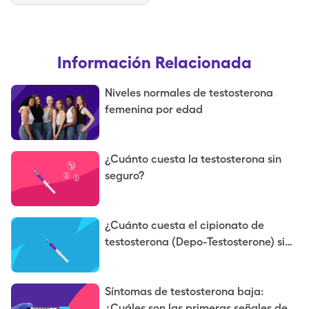
Información Relacionada
Niveles normales de testosterona
femenina por edad
¿Cuánto cuesta la testosterona sin
seguro?
¿Cuánto cuesta el cipionato de
testosterona (Depo-Testosterone) sin
seguro?
Síntomas de testosterona baja:
¿Cuáles son las primeras señales de