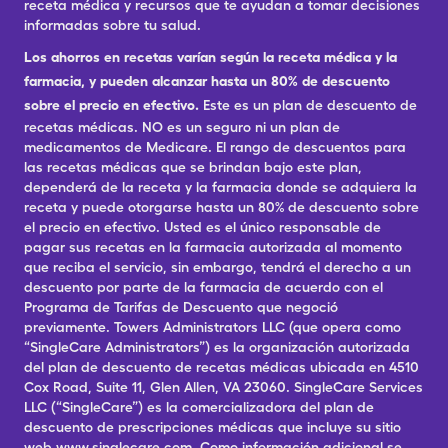
receta médica y recursos que te ayudan a tomar decisiones
informadas sobre tu salud.
Los ahorros en recetas varían según la receta médica y la
farmacia, y pueden alcanzar hasta un 80% de descuento
sobre el precio en efectivo.
Este es un plan de descuento de
recetas médicas. NO es un seguro ni un plan de
medicamentos de Medicare. El rango de descuentos para
las recetas médicas que se brindan bajo este plan,
dependerá de la receta y la farmacia donde se adquiera la
receta y puede otorgarse hasta un 80% de descuento sobre
el precio en efectivo. Usted es el único responsable de
pagar sus recetas en la farmacia autorizada al momento
que reciba el servicio, sin embargo, tendrá el derecho a un
descuento por parte de la farmacia de acuerdo con el
Programa de Tarifas de Descuento que negoció
previamente. Towers Administrators LLC (que opera como
“SingleCare Administrators”) es la organización autorizada
del plan de descuento de recetas médicas ubicada en 4510
Cox Road, Suite 11, Glen Allen, VA 23060. SingleCare Services
LLC (“SingleCare”) es la comercializadora del plan de
descuento de prescripciones médicas que incluye su sitio
web www.singlecare.com. Como información adicional se