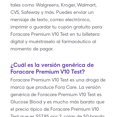
tales como Walgreens, Kroger, Walmart,
CVS, Safeway y más. Puedes enviar un
mensaje de texto, correo electrónico,
imprimir o guardar tu cupón gratuito para
Foracare Premium V10 Test en tu billetera
digital y muéstraselo al farmacéutico al
momento de pagar.
¿Cuál es la versión genérica de
Foracare Premium V10 Test?
Foracare Premium V10 Test es una droga de
marca que produce Fora Care. La versión
genérica de Foracare Premium V10 Test es
Glucose Blood y es mucho más barato que
el precio típico de Foracare Premium V10
Test que es $57.85 por 2, cajas de 50 banda,