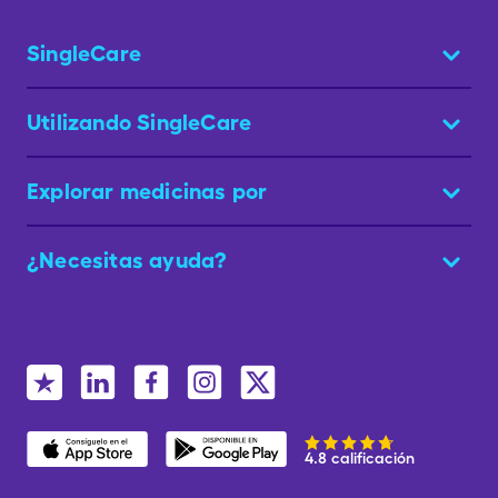
SingleCare
Utilizando SingleCare
Explorar medicinas por
¿Necesitas ayuda?
4.8 calificación