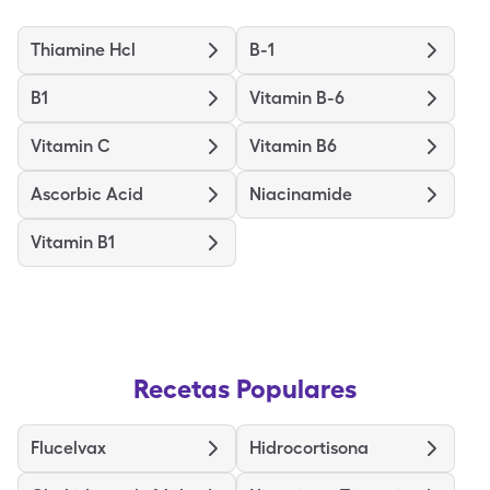
Thiamine Hcl
B-1
B1
Vitamin B-6
Vitamin C
Vitamin B6
Ascorbic Acid
Niacinamide
Vitamin B1
Recetas Populares
Flucelvax
Hidrocortisona