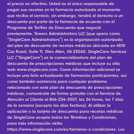
el precio en efectivo. Usted es el único responsable de
pagar sus recetas en la farmacia autorizada al momento
que reciba el servicio, sin embargo, tendrá el derecho a un
descuento por parte de la farmacia de acuerdo con el
Programa de Tarifas de Descuento que negoció
previamente. Towers Administrators LLC (que opera como
“SingleCare Administrators”) es la organización autorizada
del plan de descuento de recetas médicas ubicada en 4510
Cox Road, Suite 11, Glen Allen, VA 23060. SingleCare Services
LLC (“SingleCare”) es la comercializadora del plan de
descuento de prescripciones médicas que incluye su sitio
web www.singlecare.com. Como información adicional se
incluye una lista actualizada de farmacias participantes, así
como también asistencia para cualquier problema
relacionado con este plan de descuento de prescripciones
médicas, comunícate de forma gratuita con el Servicio de
Atención al Cliente al 844-234-3057, las 24 horas, los 7 días
de la semana (excepto los días festivos). Al utilizar la
aplicación o la tarjeta de descuento para recetas médicas
de SingleCare acepta todos los Términos y Condiciones,
para más información visita:
https://www.singlecare.com/es/terminos-y-condiciones. Los