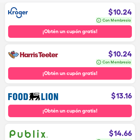
$
10.24
Con Membresía
¡Obtén un cupón gratis!
$
10.24
Con Membresía
¡Obtén un cupón gratis!
$
13.16
¡Obtén un cupón gratis!
$
14.66