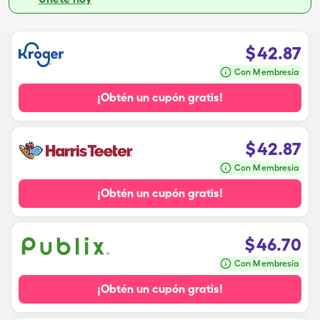
$
42.87
Con Membresía
¡Obtén un cupón gratis!
$
42.87
Con Membresía
¡Obtén un cupón gratis!
$
46.70
Con Membresía
¡Obtén un cupón gratis!