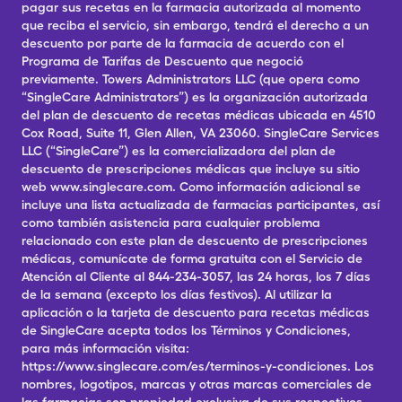
pagar sus recetas en la farmacia autorizada al momento
que reciba el servicio, sin embargo, tendrá el derecho a un
descuento por parte de la farmacia de acuerdo con el
Programa de Tarifas de Descuento que negoció
previamente. Towers Administrators LLC (que opera como
“SingleCare Administrators”) es la organización autorizada
del plan de descuento de recetas médicas ubicada en 4510
Cox Road, Suite 11, Glen Allen, VA 23060. SingleCare Services
LLC (“SingleCare”) es la comercializadora del plan de
descuento de prescripciones médicas que incluye su sitio
web www.singlecare.com. Como información adicional se
incluye una lista actualizada de farmacias participantes, así
como también asistencia para cualquier problema
relacionado con este plan de descuento de prescripciones
médicas, comunícate de forma gratuita con el Servicio de
Atención al Cliente al 844-234-3057, las 24 horas, los 7 días
de la semana (excepto los días festivos). Al utilizar la
aplicación o la tarjeta de descuento para recetas médicas
de SingleCare acepta todos los Términos y Condiciones,
para más información visita:
https://www.singlecare.com/es/terminos-y-condiciones. Los
nombres, logotipos, marcas y otras marcas comerciales de