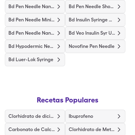
Bd Pen Needle Nano 2Nd Gen
Bd Pen Needle Short Ultrafine
Bd Pen Needle Mini Ultrafine
Bd Insulin Syringe Ultrafine
Bd Pen Needle Nano Ultrafine
Bd Veo Insulin Syr Ultrafine
Bd Hypodermic Needle
Novofine Pen Needle
Bd Luer-Lok Syringe
Recetas Populares
Clorhidrato de diciclomina
Ibuprofeno
Carbonato de Calcio
Clorhidrato de Metoclopramida