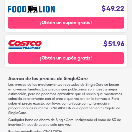
$
49.22
¡Obtén un cupón gratis!
$
51.96
¡Obtén un cupón gratis!
Acerca de los precios de SingleCare
Los precios de los medicamentos recetados de SingleCare se basan
en diversas fuentes. Los precios que publicamos son nuestra mejor
estimación, pero no podemos garantizar que el precio que mostramos
coincida exactamente con el precio que recibes en la farmacia. Para
saber el precio exacto, por favor, comunícate con tu farmacia y
proporciona los números BIN/GRP/PCN que aparecen en tu tarjeta de
SingleCare.
Cualquier bono de ahorro de SingleCare, incluyendo el bono de $3 de
inscripción, puede usarse solo una vez.
Precios actualizados:
07/08/2026