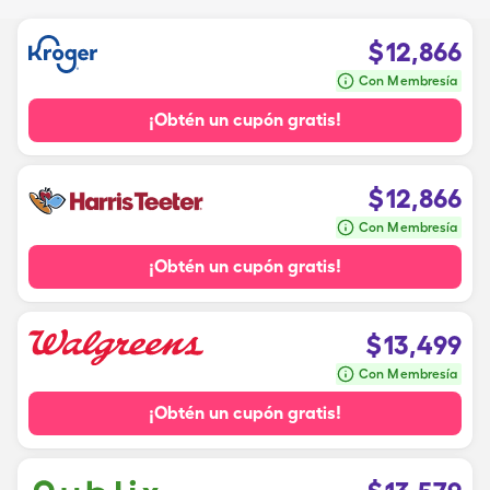
$
12,866
Con Membresía
¡Obtén un cupón gratis!
$
12,866
Con Membresía
¡Obtén un cupón gratis!
$
13,499
Con Membresía
¡Obtén un cupón gratis!