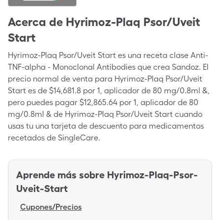
Acerca de
Hyrimoz-Plaq Psor/Uveit
Start
Hyrimoz-Plaq Psor/Uveit Start es una receta clase Anti-
TNF-alpha - Monoclonal Antibodies que crea Sandoz. El
precio normal de venta para Hyrimoz-Plaq Psor/Uveit
Start es de $14,681.8 por 1, aplicador de 80 mg/0.8ml &,
pero puedes pagar $12,865.64 por 1, aplicador de 80
mg/0.8ml & de Hyrimoz-Plaq Psor/Uveit Start cuando
usas tu una tarjeta de descuento para medicamentos
recetados de SingleCare.
Aprende más sobre
Hyrimoz-Plaq-Psor-
Uveit-Start
Cupones/Precios