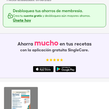
Precios actualizados:
07/08/2026
Desbloquea tus ahorros de membresía.
Crea tu
cuenta gratis
y desbloquea aún mayores ahorros.
Únete hoy
mucho
Ahorra
en tus recetas
con la aplicación gratuita SingleCare.