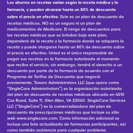
Los ahorros en recetas varían según la receta médica y la
farmacia, y pueden alcanzar hasta un 80% de descuento
sobre el precio en efectivo.
Este es un plan de descuento de
recetas médicas. NO es un seguro ni un plan de
medicamentos de Medicare. El rango de descuentos para
las recetas médicas que se brindan bajo este plan,
dependerá de la receta y la farmacia donde se adquiera la
receta y puede otorgarse hasta un 80% de descuento sobre
el precio en efectivo. Usted es el único responsable de
pagar sus recetas en la farmacia autorizada al momento
que reciba el servicio, sin embargo, tendrá el derecho a un
descuento por parte de la farmacia de acuerdo con el
Programa de Tarifas de Descuento que negoció
previamente. Towers Administrators LLC (que opera como
“SingleCare Administrators”) es la organización autorizada
del plan de descuento de recetas médicas ubicada en 4510
Cox Road, Suite 11, Glen Allen, VA 23060. SingleCare Services
LLC (“SingleCare”) es la comercializadora del plan de
descuento de prescripciones médicas que incluye su sitio
web www.singlecare.com. Como información adicional se
incluye una lista actualizada de farmacias participantes, así
como también asistencia para cualquier problema