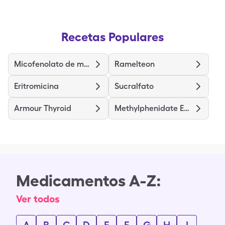
Recetas Populares
Micofenolato de mofetilo
Ramelteon
Eritromicina
Sucralfato
Armour Thyroid
Methylphenidate ER (OSM)
Medicamentos A-Z:
Ver todos