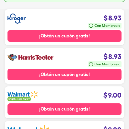
$
8.93
Con Membresía
¡Obtén un cupón gratis!
$
8.93
Con Membresía
¡Obtén un cupón gratis!
$
9.00
¡Obtén un cupón gratis!