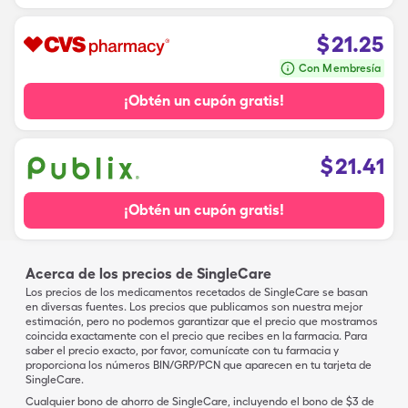
$
21.25
Con Membresía
¡Obtén un cupón gratis!
$
21.41
¡Obtén un cupón gratis!
Acerca de los precios de SingleCare
Los precios de los medicamentos recetados de SingleCare se basan
en diversas fuentes. Los precios que publicamos son nuestra mejor
estimación, pero no podemos garantizar que el precio que mostramos
coincida exactamente con el precio que recibes en la farmacia. Para
saber el precio exacto, por favor, comunícate con tu farmacia y
proporciona los números BIN/GRP/PCN que aparecen en tu tarjeta de
SingleCare.
Cualquier bono de ahorro de SingleCare, incluyendo el bono de $3 de