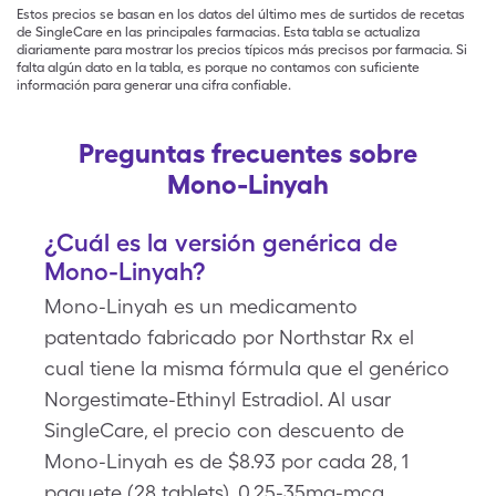
Estos precios se basan en los datos del último mes de surtidos de recetas
de SingleCare en las principales farmacias. Esta tabla se actualiza
diariamente para mostrar los precios típicos más precisos por farmacia. Si
falta algún dato en la tabla, es porque no contamos con suficiente
información para generar una cifra confiable.
Preguntas frecuentes sobre
Mono-Linyah
¿Cuál es la versión genérica de
Mono-Linyah?
Mono-Linyah es un medicamento
patentado fabricado por Northstar Rx el
cual tiene la misma fórmula que el genérico
Norgestimate-Ethinyl Estradiol. Al usar
SingleCare, el precio con descuento de
Mono-Linyah es de $8.93 por cada 28, 1
paquete (28 tablets), 0.25-35mg-mcg