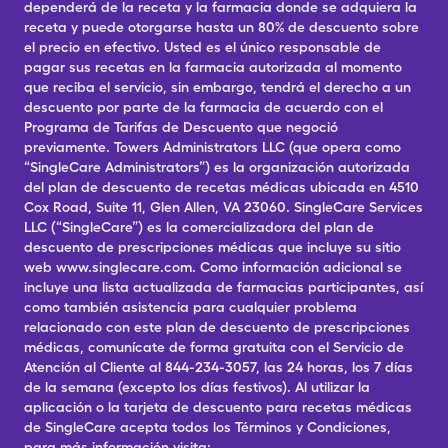
dependerá de la receta y la farmacia donde se adquiera la
receta y puede otorgarse hasta un 80% de descuento sobre
el precio en efectivo. Usted es el único responsable de
pagar sus recetas en la farmacia autorizada al momento
que reciba el servicio, sin embargo, tendrá el derecho a un
descuento por parte de la farmacia de acuerdo con el
Programa de Tarifas de Descuento que negoció
previamente. Towers Administrators LLC (que opera como
“SingleCare Administrators”) es la organización autorizada
del plan de descuento de recetas médicas ubicada en 4510
Cox Road, Suite 11, Glen Allen, VA 23060. SingleCare Services
LLC (“SingleCare”) es la comercializadora del plan de
descuento de prescripciones médicas que incluye su sitio
web www.singlecare.com. Como información adicional se
incluye una lista actualizada de farmacias participantes, así
como también asistencia para cualquier problema
relacionado con este plan de descuento de prescripciones
médicas, comunícate de forma gratuita con el Servicio de
Atención al Cliente al 844-234-3057, las 24 horas, los 7 días
de la semana (excepto los días festivos). Al utilizar la
aplicación o la tarjeta de descuento para recetas médicas
de SingleCare acepta todos los Términos y Condiciones,
para más información visita: