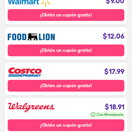
$
9.00
¡Obtén un cupón gratis!
$
12.06
¡Obtén un cupón gratis!
$
17.99
¡Obtén un cupón gratis!
$
18.91
Con Membresía
¡Obtén un cupón gratis!