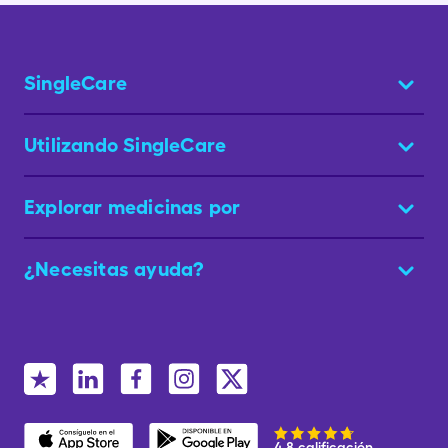
SingleCare
Utilizando SingleCare
Explorar medicinas por
¿Necesitas ayuda?
4.8 calificación