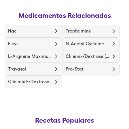
Medicamentos Relacionados
Nac
Trophamine
Elcys
N-Acetyl Cysteine
L-Arginine Maximum Strength
Clinimix/Dextrose (4.25/5)
Travasol
Pro-Stat
Clinimix E/Dextrose (5/15)
Recetas Populares