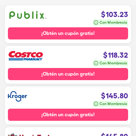
$
103.23
Con Membresía
¡Obtén un cupón gratis!
$
118.32
Con Membresía
¡Obtén un cupón gratis!
$
145.80
Con Membresía
¡Obtén un cupón gratis!