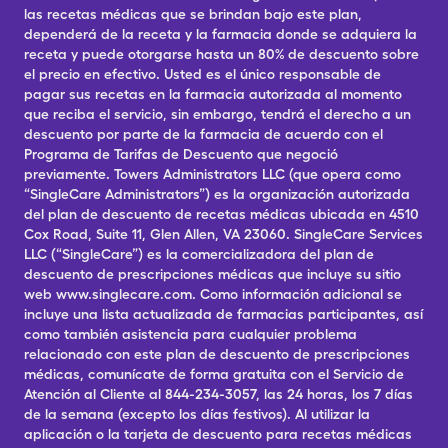
las recetas médicas que se brindan bajo este plan,
dependerá de la receta y la farmacia donde se adquiera la
receta y puede otorgarse hasta un 80% de descuento sobre
el precio en efectivo. Usted es el único responsable de
pagar sus recetas en la farmacia autorizada al momento
que reciba el servicio, sin embargo, tendrá el derecho a un
descuento por parte de la farmacia de acuerdo con el
Programa de Tarifas de Descuento que negoció
previamente. Towers Administrators LLC (que opera como
“SingleCare Administrators”) es la organización autorizada
del plan de descuento de recetas médicas ubicada en 4510
Cox Road, Suite 11, Glen Allen, VA 23060. SingleCare Services
LLC (“SingleCare”) es la comercializadora del plan de
descuento de prescripciones médicas que incluye su sitio
web www.singlecare.com. Como información adicional se
incluye una lista actualizada de farmacias participantes, así
como también asistencia para cualquier problema
relacionado con este plan de descuento de prescripciones
médicas, comunícate de forma gratuita con el Servicio de
Atención al Cliente al 844-234-3057, las 24 horas, los 7 días
de la semana (excepto los días festivos). Al utilizar la
aplicación o la tarjeta de descuento para recetas médicas