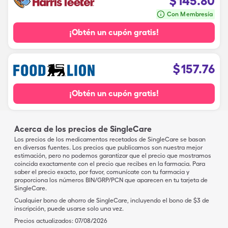
$
145.80
Con Membresía
¡Obtén un cupón gratis!
$
157.76
¡Obtén un cupón gratis!
Acerca de los precios de SingleCare
Los precios de los medicamentos recetados de SingleCare se basan
en diversas fuentes. Los precios que publicamos son nuestra mejor
estimación, pero no podemos garantizar que el precio que mostramos
coincida exactamente con el precio que recibes en la farmacia. Para
saber el precio exacto, por favor, comunícate con tu farmacia y
proporciona los números BIN/GRP/PCN que aparecen en tu tarjeta de
SingleCare.
Cualquier bono de ahorro de SingleCare, incluyendo el bono de $3 de
inscripción, puede usarse solo una vez.
Precios actualizados:
07/08/2026