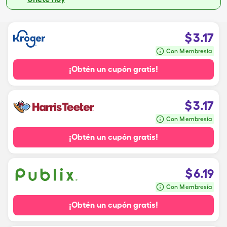
$
3.17
Con Membresía
¡Obtén un cupón gratis!
$
3.17
Con Membresía
¡Obtén un cupón gratis!
$
6.19
Con Membresía
¡Obtén un cupón gratis!