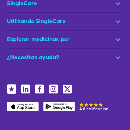
SingleCare
Utilizando SingleCare
Explorar medicinas por
¿Necesitas ayuda?
4.8 calificación