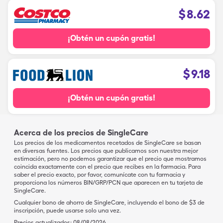
$
8.62
¡Obtén un cupón gratis!
$
9.18
¡Obtén un cupón gratis!
Acerca de los precios de SingleCare
Los precios de los medicamentos recetados de SingleCare se basan
en diversas fuentes. Los precios que publicamos son nuestra mejor
estimación, pero no podemos garantizar que el precio que mostramos
coincida exactamente con el precio que recibes en la farmacia. Para
saber el precio exacto, por favor, comunícate con tu farmacia y
proporciona los números BIN/GRP/PCN que aparecen en tu tarjeta de
SingleCare.
Cualquier bono de ahorro de SingleCare, incluyendo el bono de $3 de
inscripción, puede usarse solo una vez.
Precios actualizados:
08/08/2026