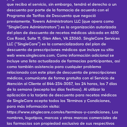
que reciba el servicio, sin embargo, tendrá el derecho a un
descuento por parte de la farmacia de acuerdo con el
Programa de Tarifas de Descuento que negoció
previamente. Towers Administrators LLC (que opera como
“SingleCare Administrators”) es la organización autorizada
del plan de descuento de recetas médicas ubicada en 4510
Cox Road, Suite 11, Glen Allen, VA 23060. SingleCare Services
LLC (“SingleCare”) es la comercializadora del plan de
descuento de prescripciones médicas que incluye su sitio
web www.singlecare.com. Como información adicional se
incluye una lista actualizada de farmacias participantes, así
como también asistencia para cualquier problema
relacionado con este plan de descuento de prescripciones
médicas, comunícate de forma gratuita con el Servicio de
Atención al Cliente al 844-234-3057, las 24 horas, los 7 días
de la semana (excepto los días festivos). Al utilizar la
aplicación o la tarjeta de descuento para recetas médicas
de SingleCare acepta todos los Términos y Condiciones,
para más información visita:
https://www.singlecare.com/es/terminos-y-condiciones. Los
nombres, logotipos, marcas y otras marcas comerciales de
las farmacias son propiedad exclusiva de sus respectivos