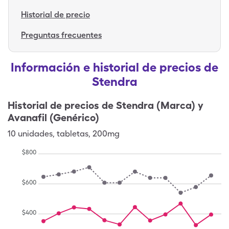
Historial de precio
Preguntas frecuentes
Información e historial de precios de
Stendra
Historial de precios de
Stendra (Marca) y
Avanafil (Genérico)
10
unidades
,
tabletas
,
200mg
$
800
$
600
$
400