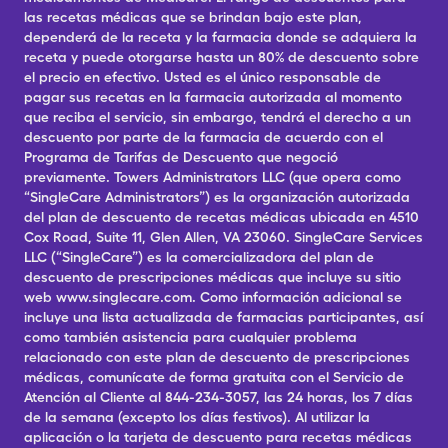
las recetas médicas que se brindan bajo este plan,
dependerá de la receta y la farmacia donde se adquiera la
receta y puede otorgarse hasta un 80% de descuento sobre
el precio en efectivo. Usted es el único responsable de
pagar sus recetas en la farmacia autorizada al momento
que reciba el servicio, sin embargo, tendrá el derecho a un
descuento por parte de la farmacia de acuerdo con el
Programa de Tarifas de Descuento que negoció
previamente. Towers Administrators LLC (que opera como
“SingleCare Administrators”) es la organización autorizada
del plan de descuento de recetas médicas ubicada en 4510
Cox Road, Suite 11, Glen Allen, VA 23060. SingleCare Services
LLC (“SingleCare”) es la comercializadora del plan de
descuento de prescripciones médicas que incluye su sitio
web www.singlecare.com. Como información adicional se
incluye una lista actualizada de farmacias participantes, así
como también asistencia para cualquier problema
relacionado con este plan de descuento de prescripciones
médicas, comunícate de forma gratuita con el Servicio de
Atención al Cliente al 844-234-3057, las 24 horas, los 7 días
de la semana (excepto los días festivos). Al utilizar la
aplicación o la tarjeta de descuento para recetas médicas