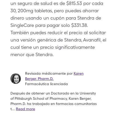
un seguro de salud es de $815.53 por cada
30, 200mg tabletas, pero puedes ahorrar
dinero usando un cupón para Stendra de
SingleCare para pagar solo $331.38.
También puedes reducir el precio al solicitar
una versión genérica de Stendra, Avanafil, el
cual tiene un precio significativamente
menor que Stendra.
Revisada médicamente por
Karen
Berger
,
Pharm.D.
Farmacéutica licenciada
Después de obtener un Doctorado en la University
of
Pittsburgh School of Pharmacy, Karen Berger,
Pharm.D.
ha trabajado en farmacias comunitarias
t
...
Read more