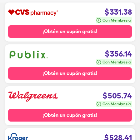
$
331.38
Con Membresía
¡Obtén un cupón gratis!
$
356.14
Con Membresía
¡Obtén un cupón gratis!
$
505.74
Con Membresía
¡Obtén un cupón gratis!
$
528.41