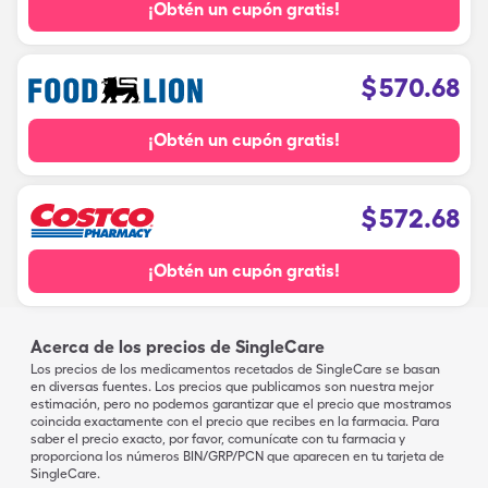
¡Obtén un cupón gratis!
$
570.68
¡Obtén un cupón gratis!
$
572.68
¡Obtén un cupón gratis!
Acerca de los precios de SingleCare
Los precios de los medicamentos recetados de SingleCare se basan
en diversas fuentes. Los precios que publicamos son nuestra mejor
estimación, pero no podemos garantizar que el precio que mostramos
coincida exactamente con el precio que recibes en la farmacia. Para
saber el precio exacto, por favor, comunícate con tu farmacia y
proporciona los números BIN/GRP/PCN que aparecen en tu tarjeta de
SingleCare.