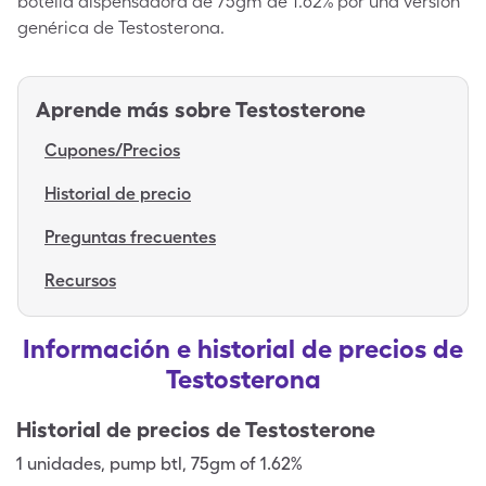
botella dispensadora de 75gm de 1.62% por una versión
genérica de Testosterona.
Aprende más sobre
Testosterone
Cupones/Precios
Historial de precio
Preguntas frecuentes
Recursos
Información e historial de precios de
Testosterona
Historial de precios de
Testosterone
1
unidades
,
pump btl
,
75gm of 1.62%