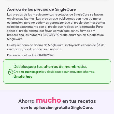
Acerca de los precios de SingleCare
Los precios de los medicamentos recetados de SingleCare se basan
en diversas fuentes. Los precios que publicamos son nuestra mejor
estimación, pero no podemos garantizar que el precio que mostramos
coincida exactamente con el precio que recibes en la farmacia. Para
saber el precio exacto, por favor, comunícate con tu farmacia y
proporciona los números BIN/GRP/PCN que aparecen en tu tarjeta de
SingleCare.
Cualquier bono de ahorro de SingleCare, incluyendo el bono de $3 de
inscripción, puede usarse solo una vez.
Precios actualizados:
08/08/2026
Desbloquea tus ahorros de membresía.
Crea tu
cuenta gratis
y desbloquea aún mayores ahorros.
Únete hoy
mucho
Ahorra
en tus recetas
con la aplicación gratuita SingleCare.