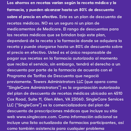
Los ahorros en recetas varían según la receta médica y la
farmacia, y pueden alcanzar hasta un 80% de descuento
sobre el precio en efectivo.
Este es un plan de descuento de
recetas médicas. NO es un seguro ni un plan de
medicamentos de Medicare. El rango de descuentos para
las recetas médicas que se brindan bajo este plan,
dependerá de la receta y la farmacia donde se adquiera la
receta y puede otorgarse hasta un 80% de descuento sobre
el precio en efectivo. Usted es el único responsable de
pagar sus recetas en la farmacia autorizada al momento
que reciba el servicio, sin embargo, tendrá el derecho a un
descuento por parte de la farmacia de acuerdo con el
Programa de Tarifas de Descuento que negoció
previamente. Towers Administrators LLC (que opera como
“SingleCare Administrators”) es la organización autorizada
del plan de descuento de recetas médicas ubicada en 4510
Cox Road, Suite 11, Glen Allen, VA 23060. SingleCare Services
LLC (“SingleCare”) es la comercializadora del plan de
descuento de prescripciones médicas que incluye su sitio
web www.singlecare.com. Como información adicional se
incluye una lista actualizada de farmacias participantes, así
como también asistencia para cualquier problema