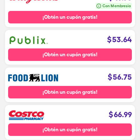
Con Membresía
¡Obtén un cupón gratis!
$
53.64
¡Obtén un cupón gratis!
$
56.75
¡Obtén un cupón gratis!
$
66.99
¡Obtén un cupón gratis!