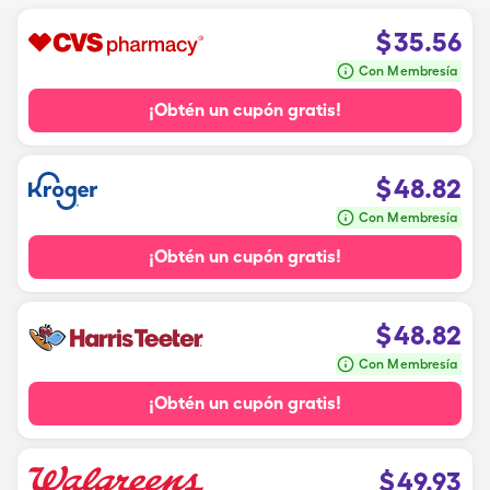
$
35.56
Con Membresía
¡Obtén un cupón gratis!
$
48.82
Con Membresía
¡Obtén un cupón gratis!
$
48.82
Con Membresía
¡Obtén un cupón gratis!
$
49.93