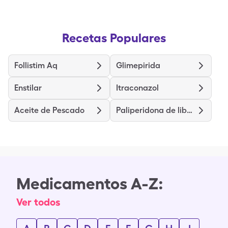
Recetas Populares
Follistim Aq
Glimepirida
Enstilar
Itraconazol
Aceite de Pescado
Paliperidona de liberación prolongada
Medicamentos A-Z:
Ver todos