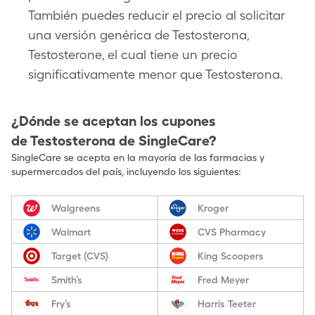
También puedes reducir el precio al solicitar
una versión genérica de Testosterona,
Testosterone, el cual tiene un precio
significativamente menor que Testosterona.
¿Dónde se aceptan los cupones
de
Testosterona
de SingleCare?
SingleCare se acepta en la mayoría de las farmacias y
supermercados del país, incluyendo los siguientes:
Walgreens
Kroger
Walmart
CVS Pharmacy
Target (CVS)
King Scoopers
Smith’s
Fred Meyer
Fry’s
Harris Teeter