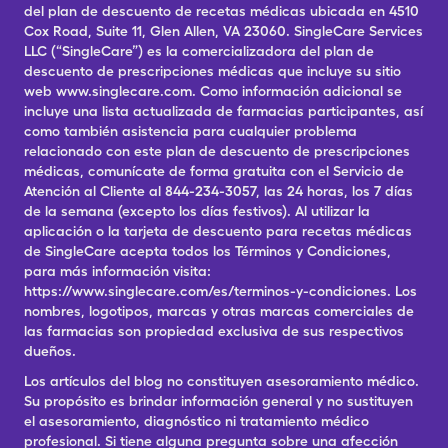
del plan de descuento de recetas médicas ubicada en 4510
Cox Road, Suite 11, Glen Allen, VA 23060. SingleCare Services
LLC (“SingleCare”) es la comercializadora del plan de
descuento de prescripciones médicas que incluye su sitio
web www.singlecare.com. Como información adicional se
incluye una lista actualizada de farmacias participantes, así
como también asistencia para cualquier problema
relacionado con este plan de descuento de prescripciones
médicas, comunícate de forma gratuita con el Servicio de
Atención al Cliente al 844-234-3057, las 24 horas, los 7 días
de la semana (excepto los días festivos). Al utilizar la
aplicación o la tarjeta de descuento para recetas médicas
de SingleCare acepta todos los Términos y Condiciones,
para más información visita:
https://www.singlecare.com/es/terminos-y-condiciones. Los
nombres, logotipos, marcas y otras marcas comerciales de
las farmacias son propiedad exclusiva de sus respectivos
dueños.
Los artículos del blog no constituyen asesoramiento médico.
Su propósito es brindar información general y no sustituyen
el asesoramiento, diagnóstico ni tratamiento médico
profesional. Si tiene alguna pregunta sobre una afección