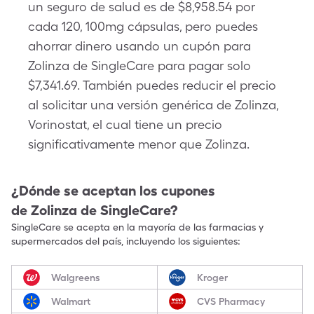
un seguro de salud es de $8,958.54 por
cada 120, 100mg cápsulas, pero puedes
ahorrar dinero usando un cupón para
Zolinza de SingleCare para pagar solo
$7,341.69. También puedes reducir el precio
al solicitar una versión genérica de Zolinza,
Vorinostat, el cual tiene un precio
significativamente menor que Zolinza.
¿Dónde se aceptan los cupones
de
Zolinza
de SingleCare?
SingleCare se acepta en la mayoría de las farmacias y
supermercados del país, incluyendo los siguientes:
Walgreens
Kroger
Walmart
CVS Pharmacy