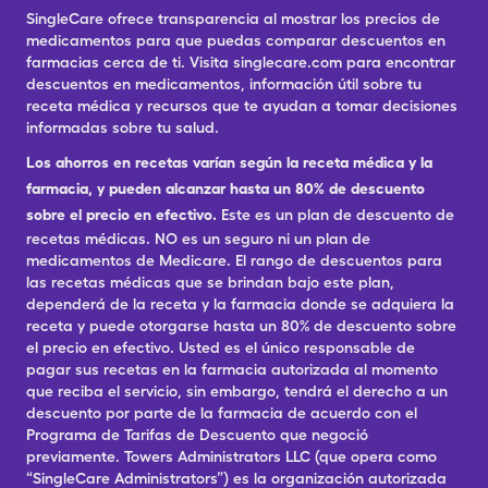
SingleCare ofrece transparencia al mostrar los precios de
medicamentos para que puedas comparar descuentos en
farmacias cerca de ti. Visita singlecare.com para encontrar
descuentos en medicamentos, información útil sobre tu
receta médica y recursos que te ayudan a tomar decisiones
informadas sobre tu salud.
Los ahorros en recetas varían según la receta médica y la
farmacia, y pueden alcanzar hasta un 80% de descuento
sobre el precio en efectivo.
Este es un plan de descuento de
recetas médicas. NO es un seguro ni un plan de
medicamentos de Medicare. El rango de descuentos para
las recetas médicas que se brindan bajo este plan,
dependerá de la receta y la farmacia donde se adquiera la
receta y puede otorgarse hasta un 80% de descuento sobre
el precio en efectivo. Usted es el único responsable de
pagar sus recetas en la farmacia autorizada al momento
que reciba el servicio, sin embargo, tendrá el derecho a un
descuento por parte de la farmacia de acuerdo con el
Programa de Tarifas de Descuento que negoció
previamente. Towers Administrators LLC (que opera como
“SingleCare Administrators”) es la organización autorizada