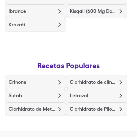
Ibrance
Kisqali (600 Mg Dose)
Krazati
Recetas Populares
Crinone
Clorhidrato de clindamicina
Sutab
Letrozol
Clorhidrato de Metadona
Clorhidrato de Pilocarpina