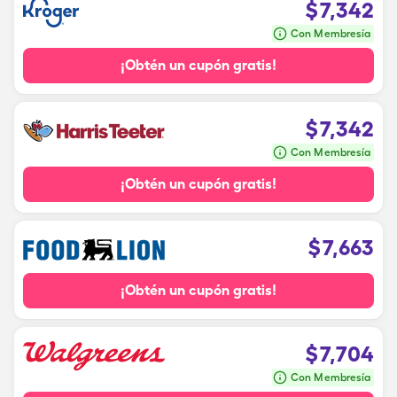
$
7,342
Con Membresía
¡Obtén un cupón gratis!
$
7,342
Con Membresía
¡Obtén un cupón gratis!
$
7,663
¡Obtén un cupón gratis!
$
7,704
Con Membresía