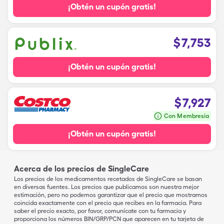
¡Obtén un cupón gratis!
$
7,753
¡Obtén un cupón gratis!
$
7,927
Con Membresía
¡Obtén un cupón gratis!
Acerca de los precios de SingleCare
Los precios de los medicamentos recetados de SingleCare se basan
en diversas fuentes. Los precios que publicamos son nuestra mejor
estimación, pero no podemos garantizar que el precio que mostramos
coincida exactamente con el precio que recibes en la farmacia. Para
saber el precio exacto, por favor, comunícate con tu farmacia y
proporciona los números BIN/GRP/PCN que aparecen en tu tarjeta de