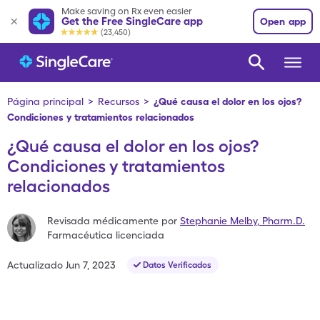
Make saving on Rx even easier
Get the Free SingleCare app
Open app
(23,450)
Página principal
>
Recursos
>
¿Qué causa el dolor en los ojos?
Condiciones y tratamientos relacionados
¿Qué causa el dolor en los ojos?
Condiciones y tratamientos
relacionados
Revisada médicamente por
Stephanie Melby
,
Pharm.D.
Farmacéutica licenciada
Actualizado
Jun 7, 2023
Datos Verificados