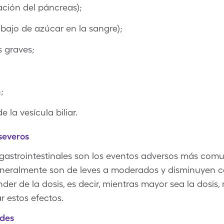
ción del páncreas);
 bajo de azúcar en la sangre);
s graves;
;
la vesícula biliar.
severos
gastrointestinales son los eventos adversos más comu
generalmente son de leves a moderados y disminuyen c
er de la dosis, es decir, mientras mayor sea la dosis,
r estos efectos.
ides