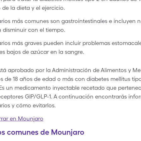
 la dieta y el ejercicio.
rios más comunes son gastrointestinales e incluyen n
n disminuir con el tiempo.
rios más graves pueden incluir problemas estomacale
es bajos de azúcar en la sangre.
tá aprobado por la Administración de Alimentos y M
os de 18 años de edad o más con diabetes mellitus t
io. Es un medicamento inyectable recetado que perten
eceptores GIP/GLP-1. A continuación encontrarás info
rios y cómo evitarlos.
rar en Mounjaro
os comunes de Mounjaro