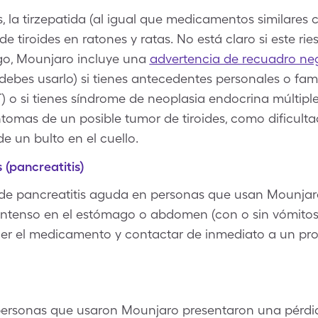
, la tirzepatida (al igual que medicamentos similare
e tiroides en ratones y ratas. No está claro si este ri
go, Mounjaro incluye una
advertencia de recuadro ne
debes usarlo) si tienes antecedentes personales o fam
) o si tienes síndrome de neoplasia endocrina múltiple
ntomas de un posible tumor de tiroides, como dificultad
e un bulto en el cuello.
 (pancreatitis)
de pancreatitis aguda en personas que usan Mounjaro.
intenso en el estómago o abdomen (con o sin vómitos)
er el medicamento y contactar de inmediato a un pr
 personas que usaron Mounjaro presentaron una pérdida