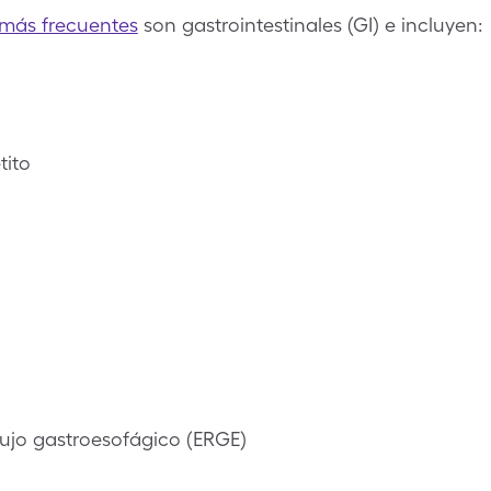
 más frecuentes
son gastrointestinales (GI) e incluyen:
tito
ujo gastroesofágico (ERGE)