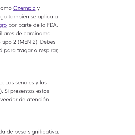
s como
Ozempic
y
esgo también se aplica a
gro
por parte de la FDA.
iliares de carcinoma
 tipo 2 (MEN 2). Debes
 para tragar o respirar,
 Las señales y los
. Si presentas estos
oveedor de atención
 de peso significativa.