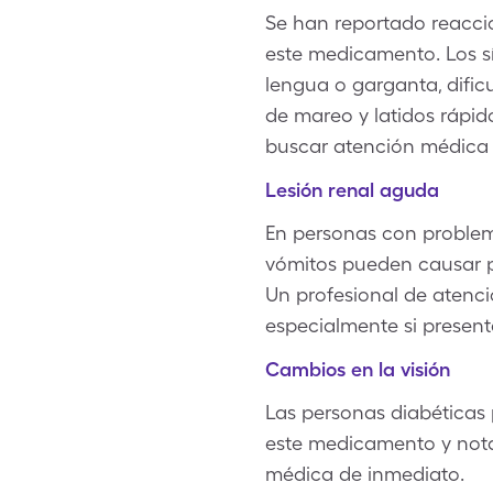
Se han reportado reaccio
este medicamento. Los sí
lengua o garganta, dific
de mareo y latidos rápid
buscar atención médica
Lesión renal aguda
En personas con problema
vómitos pueden causar pé
Un profesional de atenci
especialmente si present
Cambios en la visión
Las personas diabéticas
este medicamento y nota
médica de inmediato.