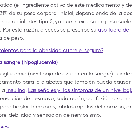
patida (el ingrediente activo de este medicamento y 
21% de su peso corporal inicial, dependiendo de la dos
s con diabetes tipo 2, ya que el exceso de peso suele 
 Por esta razón, a veces se prescribe su
uso fuera de 
a de peso.
mientos para la obesidad cubre el seguro?
la sangre (hipoglucemia)
ipoglucemia (nivel bajo de azúcar en la sangre) puede 
amento para la diabetes que también pueda causar n
 la
insulina
.
Las señales y los síntomas de un nivel ba
sensación de desmayo, sudoración, confusión o somno
 para hablar, temblores, latidos rápidos del corazón, an
e, debilidad y sensación de nerviosismo.
aves