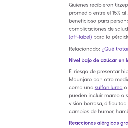
Quienes recibieron tirze
promedio entre el 15% al 
beneficioso para persona
complicaciones de salud.
(off-label)
para la pérdid
Relacionado:
¿Qué trata
Nivel bajo de azúcar en 
El riesgo de presentar h
Mounjaro con otro medic
como una
sulfonilurea
o
pueden incluir mareo o 
visión borrosa, dificultad
cambios de humor, hambr
Reacciones alérgicas gr