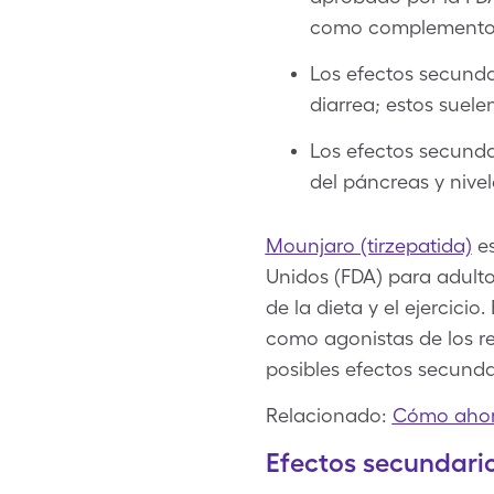
como complemento de
Los efectos secunda
diarrea; estos suele
Los efectos secunda
del páncreas y nivel
Mounjaro (tirzepatida)
es
Unidos (FDA) para adult
de la dieta y el ejercic
como agonistas de los r
posibles efectos secunda
Relacionado:
Cómo ahor
Efectos secundari