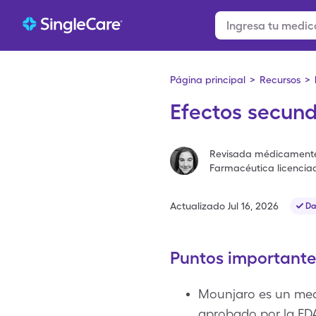
Página principal
>
Recursos
>
Efectos secund
Revisada médicament
Farmacéutica licencia
Actualizado
Jul 16, 2026
Da
Puntos importante
Mounjaro es un med
aprobado por la FDA 