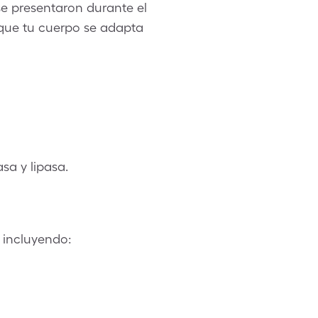
se presentaron durante el
 que tu cuerpo se adapta
sa y lipasa.
, incluyendo: