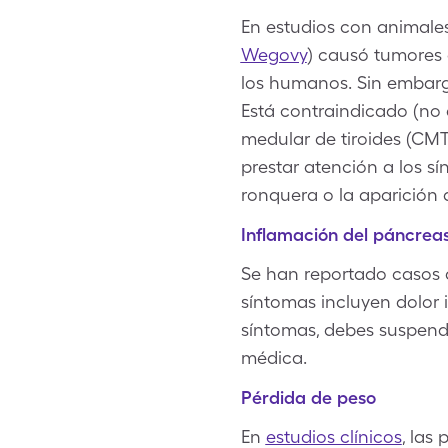
En estudios con animales
Wegovy
) causó tumores d
los humanos. Sin embar
Está contraindicado (no 
medular de tiroides (CMT
prestar atención a los sí
ronquera o la aparición d
Inflamación del páncreas
Se han reportado casos 
síntomas incluyen dolor 
síntomas, debes suspend
médica.
Pérdida de peso
En
estudios clínicos
, las