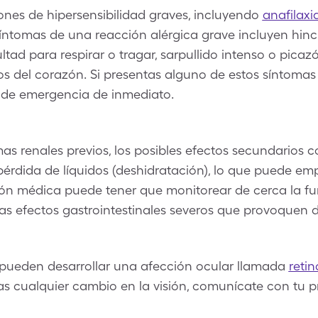
nes de hipersensibilidad graves, incluyendo
anafilaxi
ntomas de una reacción alérgica grave incluyen hinch
ultad para respirar o tragar, sarpullido intenso o pic
os del corazón. Si presentas alguno de estos síntomas
 de emergencia de inmediato.
s renales previos, los posibles efectos secundarios 
rdida de líquidos (deshidratación), lo que puede emp
ón médica puede tener que monitorear de cerca la fun
as efectos gastrointestinales severos que provoquen 
 pueden desarrollar una afección ocular llamada
retin
s cualquier cambio en la visión, comunícate con tu 