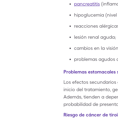
pancreatitis
(inflama
hipoglucemia (nivel
reacciones alérgica
lesión renal aguda;
cambios en la visión
problemas agudos de 
Problemas estomacales 
Los efectos secundarios 
inicio del tratamiento, 
Además, tienden a depend
probabilidad de presenta
Riesgo de cáncer de tiro