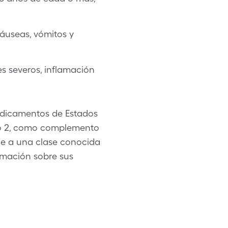
áuseas, vómitos y
s severos, inflamación
edicamentos de Estados
ipo 2, como complemento
ece a una clase conocida
rmación sobre sus