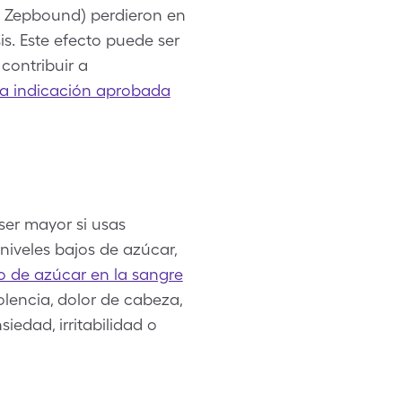
de Zepbound) perdieron en
is. Este efecto puede ser
contribuir a
la indicación aprobada
ser mayor si usas
iveles bajos de azúcar,
jo de azúcar en la sangre
lencia, dolor de cabeza,
siedad, irritabilidad o