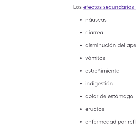
Los
efectos secundarios
náuseas
diarrea
disminución del ape
vómitos
estreñimiento
indigestión
dolor de estómago
eructos
enfermedad por refl