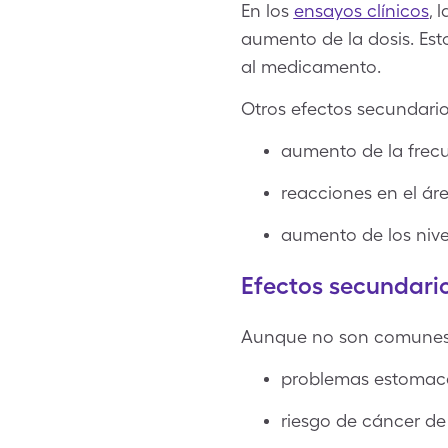
En los
ensayos clínicos
, 
aumento de la dosis. Est
al medicamento.
Otros efectos secundario
aumento de la frecu
reacciones en el ár
aumento de los nive
Efectos secundari
Aunque no son comunes
problemas estomaca
riesgo de cáncer de 