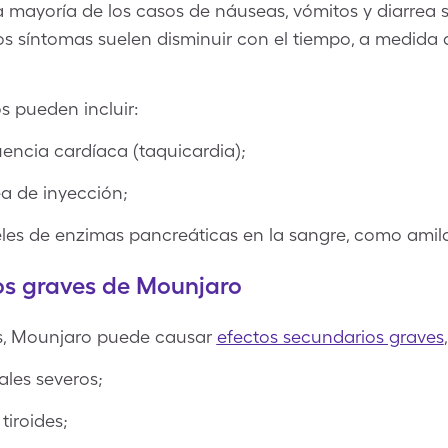
la mayoría de los casos de náuseas, vómitos y diarrea 
os síntomas suelen disminuir con el tiempo, a medida
s pueden incluir:
encia cardíaca (taquicardia);
ea de inyección;
les de enzimas pancreáticas en la sangre, como amila
os graves de Mounjaro
, Mounjaro puede causar
efectos secundarios graves
les severos;
tiroides;