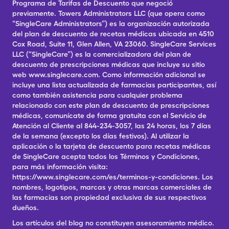
Programa de Tarifas de Descuento que negoció
previamente. Towers Administrators LLC (que opera como
“SingleCare Administrators”) es la organización autorizada
del plan de descuento de recetas médicas ubicada en 4510
Cox Road, Suite 11, Glen Allen, VA 23060. SingleCare Services
LLC (“SingleCare”) es la comercializadora del plan de
descuento de prescripciones médicas que incluye su sitio
web www.singlecare.com. Como información adicional se
incluye una lista actualizada de farmacias participantes, así
como también asistencia para cualquier problema
relacionado con este plan de descuento de prescripciones
médicas, comunícate de forma gratuita con el Servicio de
Atención al Cliente al 844-234-3057, las 24 horas, los 7 días
de la semana (excepto los días festivos). Al utilizar la
aplicación o la tarjeta de descuento para recetas médicas
de SingleCare acepta todos los Términos y Condiciones,
para más información visita:
https://www.singlecare.com/es/terminos-y-condiciones. Los
nombres, logotipos, marcas y otras marcas comerciales de
las farmacias son propiedad exclusiva de sus respectivos
dueños.
Los artículos del blog no constituyen asesoramiento médico.