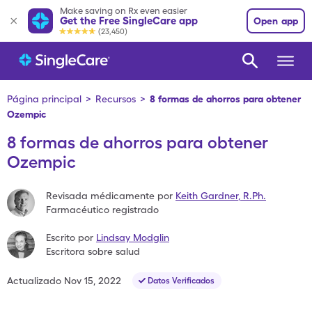
Make saving on Rx even easier
Get the Free SingleCare app
Open app
(23,450)
Página principal
>
Recursos
>
8 formas de ahorros para obtener
Ozempic
8 formas de ahorros para obtener
Ozempic
Revisada médicamente por
Keith Gardner
,
R.Ph.
Farmacéutico registrado
Escrito por
Lindsay Modglin
Escritora sobre salud
Actualizado
Nov 15, 2022
Datos Verificados