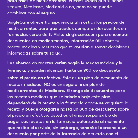
para miles de medicamentos. Puedes usarlo aun si tienes
seguro, Medicare, Medicaid o no, pero no se puede
combinar con el seguro.
SingleCare ofrece transparencia al mostrar los precios de
medicamentos para que puedas comparar descuentos en
farmacias cerca de ti. Visita singlecare.com para encontrar
descuentos en medicamentos, información útil sobre tu
receta médica y recursos que te ayudan a tomar decisiones
informadas sobre tu salud.
Los ahorros en recetas varían según la receta médica y la
farmacia, y pueden alcanzar hasta un 80% de descuento
sobre el precio en efectivo.
Este es un plan de descuento de
recetas médicas. NO es un seguro ni un plan de
medicamentos de Medicare. El rango de descuentos para
las recetas médicas que se brindan bajo este plan,
dependerá de la receta y la farmacia donde se adquiera la
receta y puede otorgarse hasta un 80% de descuento sobre
el precio en efectivo. Usted es el único responsable de
pagar sus recetas en la farmacia autorizada al momento
que reciba el servicio, sin embargo, tendrá el derecho a un
descuento por parte de la farmacia de acuerdo con el