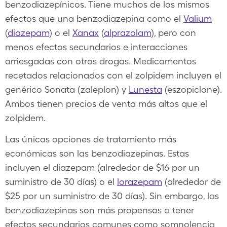
benzodiazepínicos. Tiene muchos de los mismos
efectos que una benzodiazepina como el
Valium
(
diazepam
) o el
Xanax
(
alprazolam
), pero con
menos efectos secundarios e interacciones
arriesgadas con otras drogas. Medicamentos
recetados relacionados con el zolpidem incluyen el
genérico Sonata (zaleplon) y
Lunesta
(eszopiclone).
Ambos tienen precios de venta más altos que el
zolpidem.
Las únicas opciones de tratamiento más
económicas son las benzodiazepinas. Estas
incluyen el diazepam (alrededor de $16 por un
suministro de 30 días) o el
lorazepam
(alrededor de
$25 por un suministro de 30 días). Sin embargo, las
benzodiazepinas son más propensas a tener
efectos secundarios comunes como somnolencia