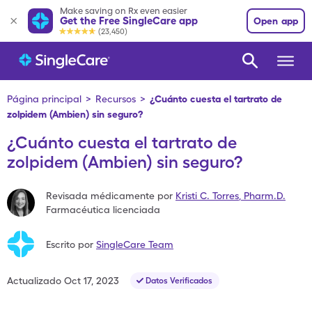
Make saving on Rx even easier
Get the Free SingleCare app
Open app
(23,450)
Página principal
>
Recursos
>
¿Cuánto cuesta el tartrato de
zolpidem (Ambien) sin seguro?
¿Cuánto cuesta el tartrato de
zolpidem (Ambien) sin seguro?
Revisada médicamente por
Kristi C. Torres
,
Pharm.D.
Farmacéutica licenciada
Escrito por
SingleCare Team
Actualizado
Oct 17, 2023
Datos Verificados