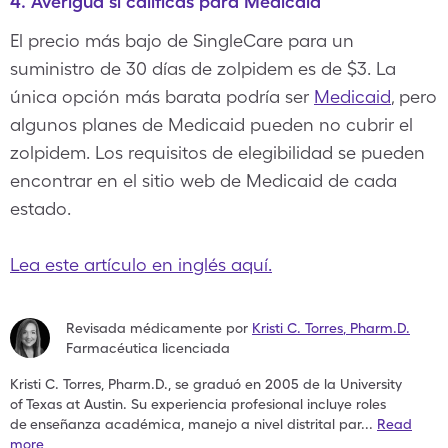
4. Averigua si calificas para Medicaid
El precio más bajo de SingleCare para un
suministro de 30 días de zolpidem es de $3. La
única opción más barata podría ser
Medicaid
, pero
algunos planes de Medicaid pueden no cubrir el
zolpidem. Los requisitos de elegibilidad se pueden
encontrar en el sitio web de Medicaid de cada
estado.
Lea este artículo en inglés aquí.
Revisada médicamente por
Kristi C. Torres
,
Pharm.D.
Farmacéutica licenciada
Kristi C. Torres, Pharm.D., se graduó en 2005 de la University
of
Texas at Austin. Su experiencia profesional incluye roles
de
enseñanza académica, manejo a nivel distrital par
...
Read
more