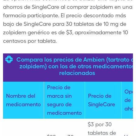
ahorros de SingleCare al comprar zolpidem en una
farmacia participante. El precio descontado más
bajo de SingleCare para 30 tabletas de 10 mg de
zolpidem genérico es de $3, aproximadamente 10
centavos por tableta.
Compara los precios de Ambien (tartrato d
zolpidem) con los de otros medicamentos
relacionados
Precio de
Opc
Nombre del
marca sin
Precio de
de
medicamento
seguro de
SingleCare
ahor
medicamento
$3 por 30
tabletas de