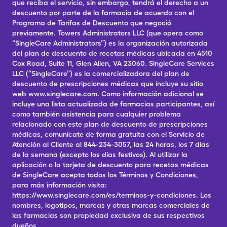
que reciba el servicio, sin embargo, tendrá el derecho a un
descuento por parte de la farmacia de acuerdo con el
Programa de Tarifas de Descuento que negoció
previamente. Towers Administrators LLC (que opera como
“SingleCare Administrators”) es la organización autorizada
del plan de descuento de recetas médicas ubicada en 4510
Cox Road, Suite 11, Glen Allen, VA 23060. SingleCare Services
LLC (“SingleCare”) es la comercializadora del plan de
descuento de prescripciones médicas que incluye su sitio
web www.singlecare.com. Como información adicional se
incluye una lista actualizada de farmacias participantes, así
como también asistencia para cualquier problema
relacionado con este plan de descuento de prescripciones
médicas, comunícate de forma gratuita con el Servicio de
Atención al Cliente al 844-234-3057, las 24 horas, los 7 días
de la semana (excepto los días festivos). Al utilizar la
aplicación o la tarjeta de descuento para recetas médicas
de SingleCare acepta todos los Términos y Condiciones,
para más información visita:
https://www.singlecare.com/es/terminos-y-condiciones. Los
nombres, logotipos, marcas y otras marcas comerciales de
las farmacias son propiedad exclusiva de sus respectivos
dueños.