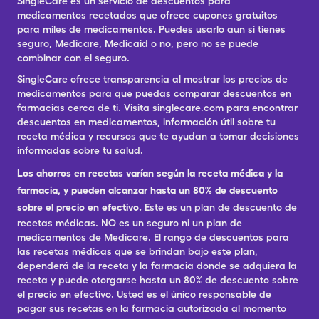
SingleCare es un servicio de descuentos para
medicamentos recetados que ofrece cupones gratuitos
para miles de medicamentos. Puedes usarlo aun si tienes
seguro, Medicare, Medicaid o no, pero no se puede
combinar con el seguro.
SingleCare ofrece transparencia al mostrar los precios de
medicamentos para que puedas comparar descuentos en
farmacias cerca de ti. Visita singlecare.com para encontrar
descuentos en medicamentos, información útil sobre tu
receta médica y recursos que te ayudan a tomar decisiones
informadas sobre tu salud.
Los ahorros en recetas varían según la receta médica y la
farmacia, y pueden alcanzar hasta un 80% de descuento
sobre el precio en efectivo.
Este es un plan de descuento de
recetas médicas. NO es un seguro ni un plan de
medicamentos de Medicare. El rango de descuentos para
las recetas médicas que se brindan bajo este plan,
dependerá de la receta y la farmacia donde se adquiera la
receta y puede otorgarse hasta un 80% de descuento sobre
el precio en efectivo. Usted es el único responsable de
pagar sus recetas en la farmacia autorizada al momento