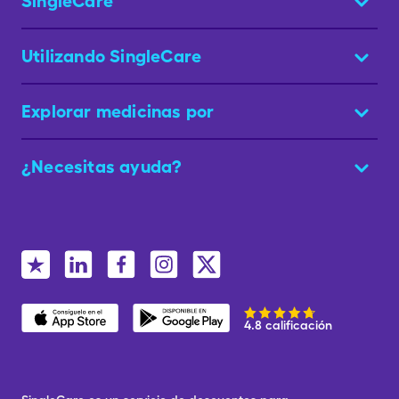
SingleCare
Utilizando SingleCare
Explorar medicinas por
¿Necesitas ayuda?
4.8 calificación