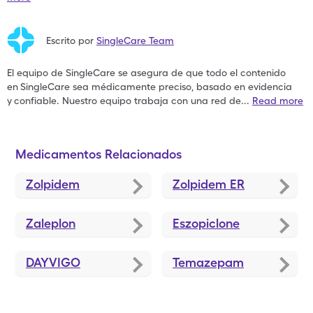
Escrito por
SingleCare Team
El equipo de SingleCare se asegura de que todo el contenido
en
SingleCare sea médicamente preciso, basado en evidencia
y
confiable. Nuestro equipo trabaja con una red de
...
Read more
Medicamentos Relacionados
Zolpidem
Zolpidem ER
Zaleplon
Eszopiclone
DAYVIGO
Temazepam