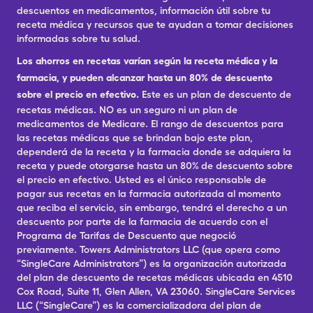
descuentos en medicamentos, información útil sobre tu
receta médica y recursos que te ayudan a tomar decisiones
informadas sobre tu salud.
Los ahorros en recetas varían según la receta médica y la
farmacia, y pueden alcanzar hasta un 80% de descuento
sobre el precio en efectivo.
Este es un plan de descuento de
recetas médicas. NO es un seguro ni un plan de
medicamentos de Medicare. El rango de descuentos para
las recetas médicas que se brindan bajo este plan,
dependerá de la receta y la farmacia donde se adquiera la
receta y puede otorgarse hasta un 80% de descuento sobre
el precio en efectivo. Usted es el único responsable de
pagar sus recetas en la farmacia autorizada al momento
que reciba el servicio, sin embargo, tendrá el derecho a un
descuento por parte de la farmacia de acuerdo con el
Programa de Tarifas de Descuento que negoció
previamente. Towers Administrators LLC (que opera como
“SingleCare Administrators”) es la organización autorizada
del plan de descuento de recetas médicas ubicada en 4510
Cox Road, Suite 11, Glen Allen, VA 23060. SingleCare Services
LLC (“SingleCare”) es la comercializadora del plan de