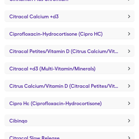
Citracal Calcium +d3
Ciprofloxacin-Hydrocortisone (Cipro HC)
Citracal Petites/Vitamin D (Citrus Calcium/Vitamin D)
Citracal +d3 (Multi-Vitamin/Minerals)
Citrus Calcium/Vitamin D (Citracal Petites/Vitamin D)
Cipro Hc (Ciprofloxacin-Hydrocortisone)
Cibinqo
Citracal Slow Release