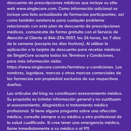
descuento de prescripciones médicas que incluye su sitio
web www.singlecare.com. Como información adicional se
incluye una lista actualizada de farmacias participantes, así
como también asistencia para cualquier problema
relacionado con este plan de descuento de prescripciones
médicas, comunícate de forma gratuita con el Servicio de
Atención al Cliente al 844-234-3057, las 24 horas, los 7 días
de la semana (excepto los días festivos). Al utilizar la
aplicación o la tarjeta de descuento para recetas médicas
de SingleCare acepta todos los Términos y Condiciones,
para más información visita:
https://www.singlecare.com/es/terminos-y-condiciones. Los
nombres, logotipos, marcas y otras marcas comerciales de
las farmacias son propiedad exclusiva de sus respectivos
dueños.
Los artículos del blog no constituyen asesoramiento médico.
Su propósito es brindar información general y no sustituyen
el asesoramiento, diagnóstico ni tratamiento médico
profesional. Si tiene alguna pregunta sobre una afección
médica, consulte siempre a su médico u otro profesional de
la salud cualificado. Si cree tener una emergencia médica,
llame inmediatamente a su médico o al 911.