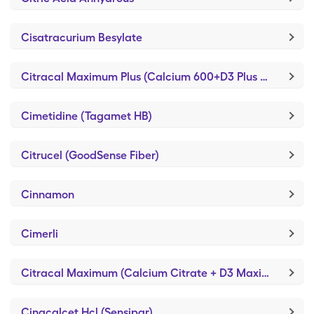
Cisatracurium Besylate
Citracal Maximum Plus (Calcium 600+D3 Plus Minerals)
Cimetidine (Tagamet HB)
Citrucel (GoodSense Fiber)
Cinnamon
Cimerli
Citracal Maximum (Calcium Citrate + D3 Maximum)
Cinacalcet Hcl (Sensipar)