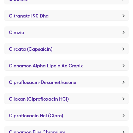
Citranatal 90 Dha
Cimzia
Circata (Capsaicin)
Cinnamon Alpha Lipoic Ac Cmplx
Ciprofloxacin-Dexamethasone
Ciloxan (Ciprofloxacin HCl)
Ciprofloxacin Hcl (Cipro)
Cinnamon Plus Chromium