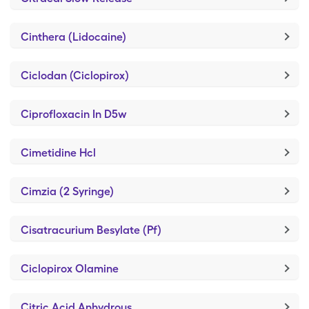
Cinthera (Lidocaine)
Ciclodan (Ciclopirox)
Ciprofloxacin In D5w
Cimetidine Hcl
Cimzia (2 Syringe)
Cisatracurium Besylate (Pf)
Ciclopirox Olamine
Citric Acid Anhydrous