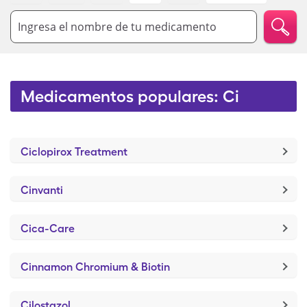
Ingresa el nombre de tu medicamento
Medicamentos populares: Ci
Ciclopirox Treatment
Cinvanti
Cica-Care
Cinnamon Chromium & Biotin
Cilostazol