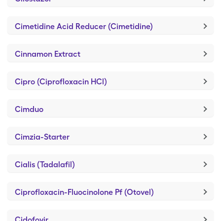
Cimetidine Acid Reducer (Cimetidine)
Cinnamon Extract
Cipro (Ciprofloxacin HCl)
Cimduo
Cimzia-Starter
Cialis (Tadalafil)
Ciprofloxacin-Fluocinolone Pf (Otovel)
Cidofovir