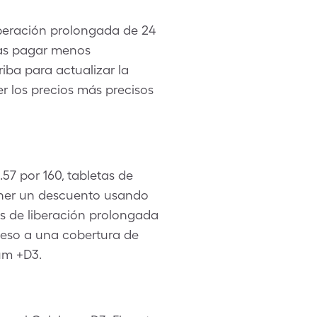
iberación prolongada de 24
ías pagar menos
iba para actualizar la
er los precios más precisos
.57 por 160, tabletas de
ener un descuento usando
as de liberación prolongada
ceso a una cobertura de
um +D3.