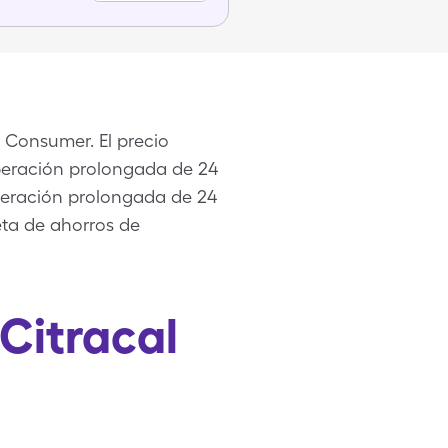
 Consumer. El precio
liberación prolongada de 24
iberación prolongada de 24
ta de ahorros de
Citracal