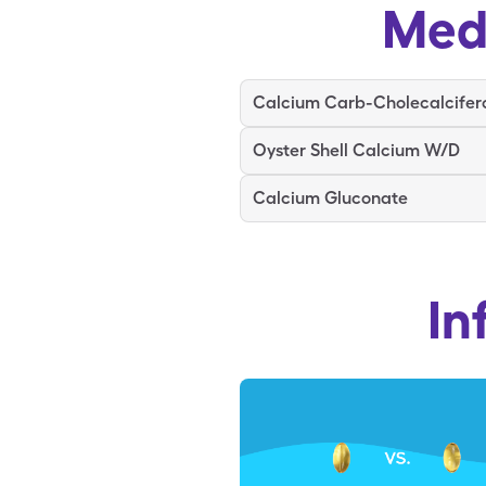
Med
Calcium Carb-Cholecalcifer
Oyster Shell Calcium W/D
Calcium Gluconate
In