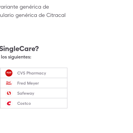
ariante genérica de
lario genérica de Citracal
SingleCare?
los siguientes:
CVS Pharmacy
Fred Meyer
Safeway
Costco