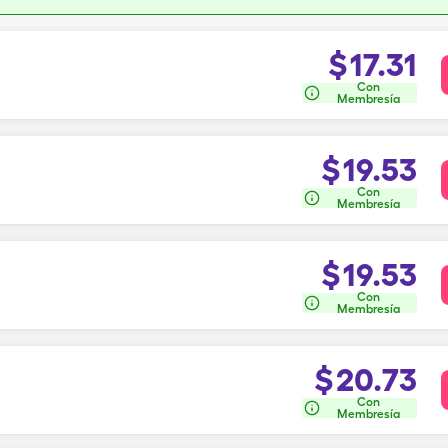
$
17.31
Con
Membresía
$
19.53
Con
Membresía
$
19.53
Con
Membresía
$
20.73
Con
Membresía