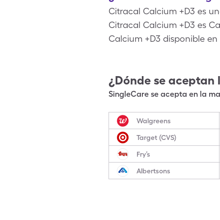
Citracal Calcium +D3 es u
Citracal Calcium +D3 es C
Calcium +D3 disponible en
¿Dónde se aceptan 
SingleCare se acepta en la may
Walgreens
Target (CVS)
Fry’s
Albertsons