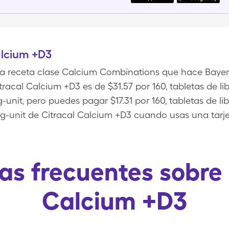
alcium +D3
na receta clase Calcium Combinations que hace Bayer
tracal Calcium +D3 es de $31.57 por 160, tabletas de 
nit, pero puedes pagar $17.31 por 160, tabletas de l
unit de Citracal Calcium +D3 cuando usas una tarje
as frecuentes sobre 
Calcium +D3