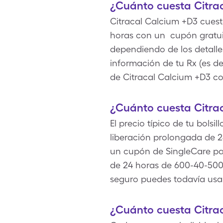
¿Cuánto cuesta Citra
Citracal Calcium +D3 cuest
horas con un cupón gratui
dependiendo de los detalle
información de tu Rx (es de
de Citracal Calcium +D3 co
¿Cuánto cuesta Citra
El precio típico de tu bolsi
liberación prolongada de
un cupón de SingleCare par
de 24 horas de 600-40-500
seguro puedes todavía usar
¿Cuánto cuesta Citra