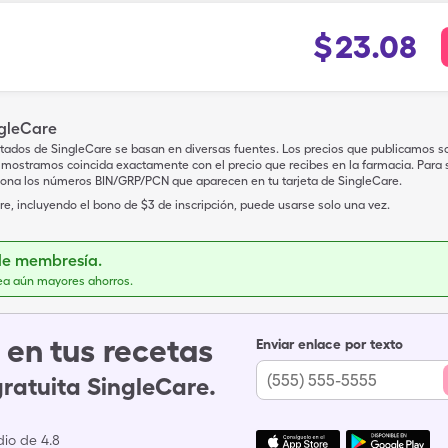
$
23.08
ngleCare
tados de SingleCare se basan en diversas fuentes. Los precios que publicamos s
mostramos coincida exactamente con el precio que recibes en la farmacia. Para sa
iona los números BIN/GRP/PCN que aparecen en tu tarjeta de SingleCare.
e, incluyendo el bono de $3 de inscripción, puede usarse solo una vez.
de membresía.
ea aún mayores ahorros.
en tus recetas
Enviar enlace por texto
gratuita SingleCare.
io de 4.8