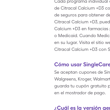
Cada programa individual d
de Citracal Calcium +D3 c
de seguros para obtener de
Citracal Calcium +D3, pued
Calcium +D3 en farmacias p
o Medicaid. Cuando Medica
en su lugar. Visita el siti
Citracal Calcium +D3 con 
Cómo usar SingleCare
Se aceptan cupones de Sin
Walgreens, Kroger, Walmart,
guarda tu cupón gratuito p
en el mostrador de pago.
¿Cuál es la versión g