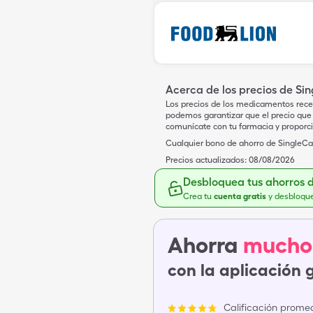
Acerca de los precios de Si
Los precios de los medicamentos rece
podemos garantizar que el precio que 
comunícate con tu farmacia y proporc
Cualquier bono de ahorro de SingleCar
Precios actualizados:
08/08/2026
Desbloquea tus ahorros 
Crea tu
cuenta gratis
y desbloqu
Ahorra
mucho
con la aplicación 
Calificación promed