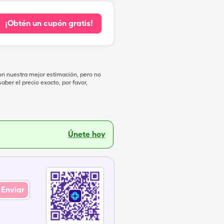
¡Obtén un cupón gratis!
on nuestra mejor estimación, pero no
ber el precio exacto, por favor,
Únete hoy
Enviar