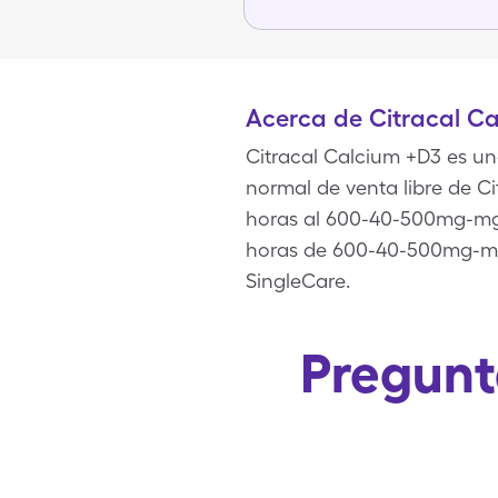
Acerca de Citracal C
Citracal Calcium +D3 es u
normal de venta libre de Ci
horas al 600-40-500mg-mg-u
horas de 600-40-500mg-mg-
SingleCare.
Pregunt