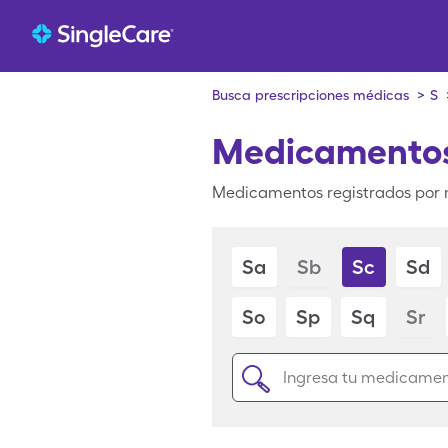
Busca prescripciones médicas
>
S
Medicamentos
Medicamentos registrados por 
Sa
Sb
Sc
Sd
So
Sp
Sq
Sr