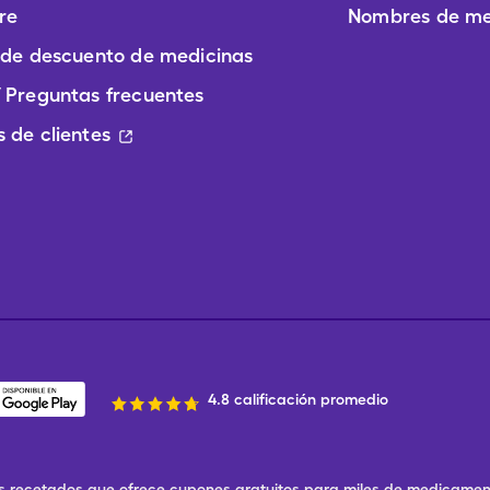
re
Nombres de me
 de descuento de medicinas
 Preguntas frecuentes
 de clientes
4.8 calificación promedio
 recetados que ofrece cupones gratuitos para miles de medicament