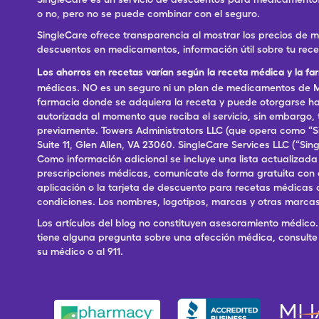
o no, pero no se puede combinar con el seguro.
SingleCare ofrece transparencia al mostrar los precios de
descuentos en medicamentos, información útil sobre tu rec
Los ahorros en recetas varían según la receta médica y la fa
médicas. NO es un seguro ni un plan de medicamentos de Me
farmacia donde se adquiera la receta y puede otorgarse has
autorizada al momento que reciba el servicio, sin embargo
previamente. Towers Administrators LLC (que opera como “S
Suite 11, Glen Allen, VA 23060. SingleCare Services LLC (“S
Como información adicional se incluye una lista actualizad
prescripciones médicas, comunícate de forma gratuita con el S
aplicación o la tarjeta de descuento para recetas médicas 
condiciones. Los nombres, logotipos, marcas y otras marcas
Los artículos del blog no constituyen asesoramiento médico. 
tiene alguna pregunta sobre una afección médica, consulte 
su médico o al 911.