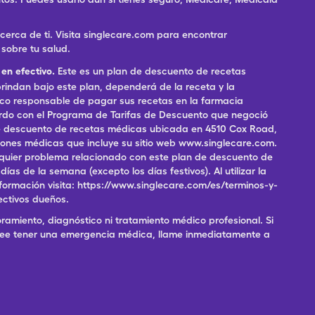
rca de ti. Visita singlecare.com para encontrar
sobre tu salud.
en efectivo.
Este es un plan de descuento de recetas
indan bajo este plan, dependerá de la receta y la
ico responsable de pagar sus recetas en la farmacia
erdo con el Programa de Tarifas de Descuento que negoció
 de descuento de recetas médicas ubicada en 4510 Cox Road,
pciones médicas que incluye su sitio web www.singlecare.com.
alquier problema relacionado con este plan de descuento de
as de la semana (excepto los días festivos). Al utilizar la
formación visita: https://www.singlecare.com/es/terminos-y-
ectivos dueños.
ramiento, diagnóstico ni tratamiento médico profesional. Si
 cree tener una emergencia médica, llame inmediatamente a