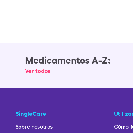
Medicamentos A-Z:
Ver todos
SingleCare
Utiliz
Sobre nosotros
Cómo f