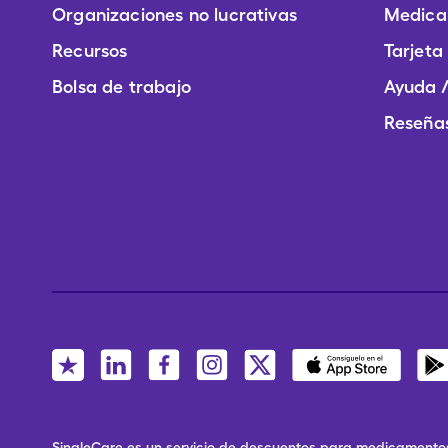
Organizaciones no lucrativas
Medica
Recursos
Tarjeta
Bolsa de trabajo
Ayuda /
Reseñas
SingleCare es un servicio de descuentos para medicamentos