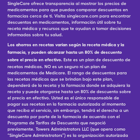
SingleCare ofrece transparencia al mostrar los precios de
medicamentos para que puedas comparar descuentos en
farmacias cerca de ti. Visita singlecare.com para encontrar
descuentos en medicamentos, información útil sobre tu
receta médica y recursos que te ayudan a tomar decisiones
informadas sobre tu salud.
Los ahorros en recetas varían según la receta médica y la
farmacia, y pueden alcanzar hasta un 80% de descuento
sobre el precio en efectivo.
Este es un plan de descuento de
recetas médicas. NO es un seguro ni un plan de
medicamentos de Medicare. El rango de descuentos para
las recetas médicas que se brindan bajo este plan,
dependerá de la receta y la farmacia donde se adquiera la
receta y puede otorgarse hasta un 80% de descuento sobre
el precio en efectivo. Usted es el único responsable de
pagar sus recetas en la farmacia autorizada al momento
que reciba el servicio, sin embargo, tendrá el derecho a un
descuento por parte de la farmacia de acuerdo con el
Programa de Tarifas de Descuento que negoció
previamente. Towers Administrators LLC (que opera como
“SingleCare Administrators”) es la organización autorizada