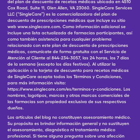
del plan de descuento de recetas médicas ubicada en 4510
Cox Road, Suite 11, Glen Allen, VA 23060. SingleCare Services
LLC (“SingleCare”) es la comercializadora del plan de
descuento de prescripciones médicas que incluye su sitio
web www.singlecare.com. Como información adicional se
incluye una lista actualizada de farmacias participantes, así
como también asistencia para cualquier problema
relacionado con este plan de descuento de prescripciones
médicas, comunícate de forma gratuita con el Servicio de
Atención al Cliente al 844-234-3057, las 24 horas, los 7 días
de la semana (excepto los días festivos). Al utilizar la
aplicación o la tarjeta de descuento para recetas médicas
de SingleCare acepta todos los Términos y Condiciones,
para más información visita:
https://www.singlecare.com/es/terminos-y-condiciones. Los
nombres, logotipos, marcas y otras marcas comerciales de
las farmacias son propiedad exclusiva de sus respectivos
dueños.
Los artículos del blog no constituyen asesoramiento médico.
Su propósito es brindar información general y no sustituyen
el asesoramiento, diagnóstico ni tratamiento médico
profesional. Si tiene alguna pregunta sobre una afección