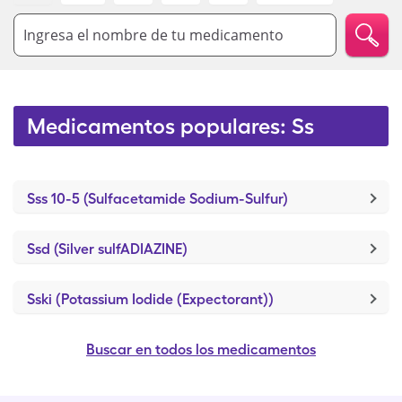
Ingresa el nombre de tu medicamento
Medicamentos populares: Ss
Sss 10-5 (Sulfacetamide Sodium-Sulfur)
Ssd (Silver sulfADIAZINE)
Sski (Potassium Iodide (Expectorant))
Buscar en todos los medicamentos