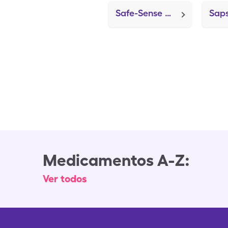
Safe-Sense Gloves-Nitrile-M (Nitrile Gloves Medium)
Medicamentos A-Z:
Ver todos