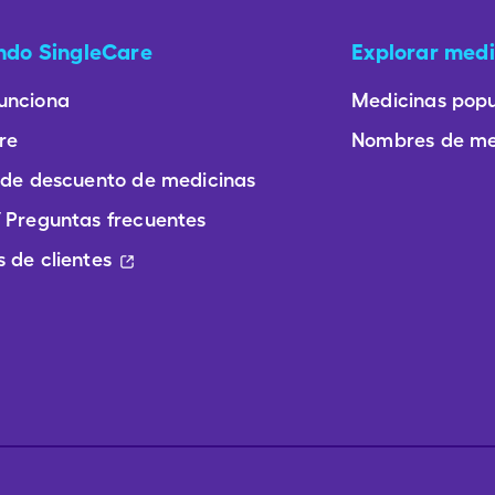
ando SingleCare
Explorar medi
unciona
Medicinas popu
re
Nombres de me
 de descuento de medicinas
 Preguntas frecuentes
 de clientes