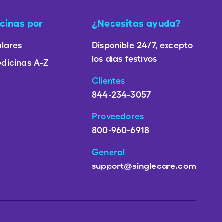
cinas por
¿Necesitas ayuda?
lares
Disponible 24/7, excepto
los dias festivos
dicinas A-Z
Clientes
844-234-3057
Proveedores
800-960-6918
General
support@singlecare.com