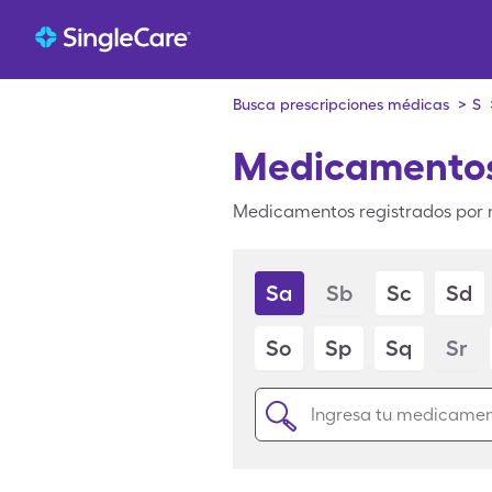
Busca prescripciones médicas
>
S
Medicamentos
Medicamentos registrados por 
Sa
Sb
Sc
Sd
So
Sp
Sq
Sr