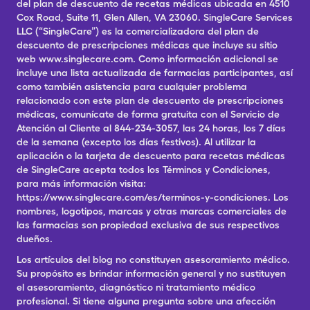
del plan de descuento de recetas médicas ubicada en 4510
Cox Road, Suite 11, Glen Allen, VA 23060. SingleCare Services
LLC (“SingleCare”) es la comercializadora del plan de
descuento de prescripciones médicas que incluye su sitio
web www.singlecare.com. Como información adicional se
incluye una lista actualizada de farmacias participantes, así
como también asistencia para cualquier problema
relacionado con este plan de descuento de prescripciones
médicas, comunícate de forma gratuita con el Servicio de
Atención al Cliente al 844-234-3057, las 24 horas, los 7 días
de la semana (excepto los días festivos). Al utilizar la
aplicación o la tarjeta de descuento para recetas médicas
de SingleCare acepta todos los Términos y Condiciones,
para más información visita:
https://www.singlecare.com/es/terminos-y-condiciones. Los
nombres, logotipos, marcas y otras marcas comerciales de
las farmacias son propiedad exclusiva de sus respectivos
dueños.
Los artículos del blog no constituyen asesoramiento médico.
Su propósito es brindar información general y no sustituyen
el asesoramiento, diagnóstico ni tratamiento médico
profesional. Si tiene alguna pregunta sobre una afección