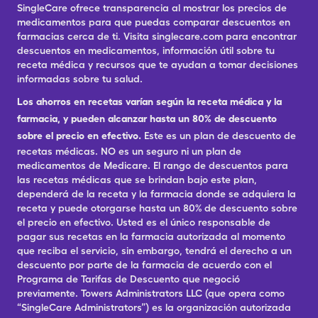
SingleCare ofrece transparencia al mostrar los precios de
medicamentos para que puedas comparar descuentos en
farmacias cerca de ti. Visita singlecare.com para encontrar
descuentos en medicamentos, información útil sobre tu
receta médica y recursos que te ayudan a tomar decisiones
informadas sobre tu salud.
Los ahorros en recetas varían según la receta médica y la
farmacia, y pueden alcanzar hasta un 80% de descuento
sobre el precio en efectivo.
Este es un plan de descuento de
recetas médicas. NO es un seguro ni un plan de
medicamentos de Medicare. El rango de descuentos para
las recetas médicas que se brindan bajo este plan,
dependerá de la receta y la farmacia donde se adquiera la
receta y puede otorgarse hasta un 80% de descuento sobre
el precio en efectivo. Usted es el único responsable de
pagar sus recetas en la farmacia autorizada al momento
que reciba el servicio, sin embargo, tendrá el derecho a un
descuento por parte de la farmacia de acuerdo con el
Programa de Tarifas de Descuento que negoció
previamente. Towers Administrators LLC (que opera como
“SingleCare Administrators”) es la organización autorizada