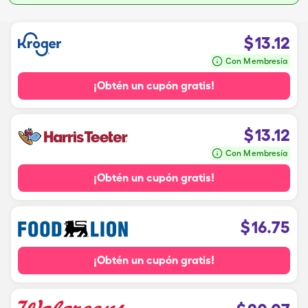
$
13.12
Con Membresía
¡Obtén un cupón gratis!
$
13.12
Con Membresía
¡Obtén un cupón gratis!
$
16.75
¡Obtén un cupón gratis!