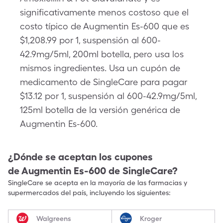
significativamente menos costoso que el
costo típico de Augmentin Es-600 que es
$1,208.99 por 1, suspensión al 600-
42.9mg/5ml, 200ml botella, pero usa los
mismos ingredientes. Usa un cupón de
medicamento de SingleCare para pagar
$13.12 por 1, suspensión al 600-42.9mg/5ml,
125ml botella de la versión genérica de
Augmentin Es-600.
¿Dónde se aceptan los cupones
de
Augmentin Es-600
de SingleCare?
SingleCare se acepta en la mayoría de las farmacias y
supermercados del país, incluyendo los siguientes:
Walgreens
Kroger