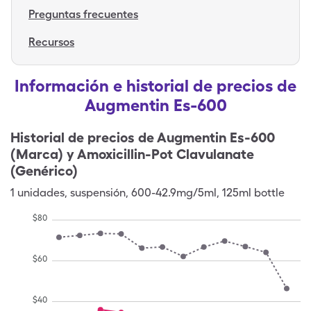
Preguntas frecuentes
Recursos
Información e historial de precios de
Augmentin Es-600
Historial de precios de
Augmentin Es-600
(Marca) y Amoxicillin-Pot Clavulanate
(Genérico)
1
unidades
,
suspensión
,
600-42.9mg/5ml, 125ml bottle
$
80
$
60
$
40