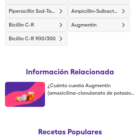
Piperacillin Sod-Tazobactam So
Ampicillin-Sulbactam Sodium
Bicillin C-R
Augmentin
Bicillin C-R 900/300
Información Relacionada
¿Cuánto cuesta Augmentin
(amoxicilina-clavulanato de potasio)
sin seguro?
Recetas Populares