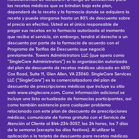
las recetas médicas que se brindan bajo este plan,
dependerá de la receta y la farmacia donde se adquiera la
receta y puede otorgarse hasta un 80% de descuento sobre
el precio en efectivo. Usted es el único responsable de
pagar sus recetas en la farmacia autorizada al momento
que reciba el servicio, sin embargo, tendrá el derecho a un
descuento por parte de la farmacia de acuerdo con el
Programa de Tarifas de Descuento que negoció
previamente. Towers Administrators LLC (que opera como
“SingleCare Administrators”) es la organización autorizada
del plan de descuento de recetas médicas ubicada en 4510
Cox Road, Suite 11, Glen Allen, VA 23060. SingleCare Services
LLC (“SingleCare”) es la comercializadora del plan de
descuento de prescripciones médicas que incluye su sitio
web www.singlecare.com. Como información adicional se
incluye una lista actualizada de farmacias participantes, así
como también asistencia para cualquier problema
relacionado con este plan de descuento de prescripciones
médicas, comunícate de forma gratuita con el Servicio de
Atención al Cliente al 844-234-3057, las 24 horas, los 7 días
de la semana (excepto los días festivos). Al utilizar la
aplicación o la tarjeta de descuento para recetas médicas