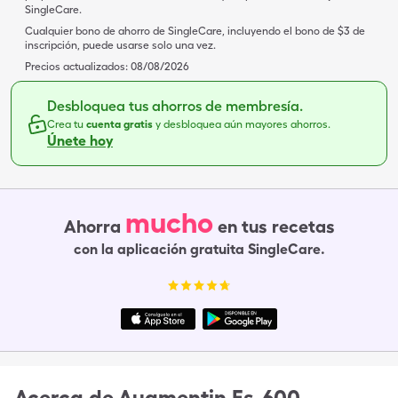
SingleCare.
Cualquier bono de ahorro de SingleCare, incluyendo el bono de $3 de
inscripción, puede usarse solo una vez.
Precios actualizados:
08/08/2026
Desbloquea tus ahorros de membresía.
Crea tu
cuenta gratis
y desbloquea aún mayores ahorros.
Únete hoy
mucho
Ahorra
en tus recetas
con la aplicación gratuita SingleCare.
Acerca de
Augmentin Es-600