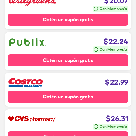
$
20.07
Con Membresía
¡Obtén un cupón gratis!
$
22.24
Con Membresía
¡Obtén un cupón gratis!
$
22.99
¡Obtén un cupón gratis!
$
26.31
Con Membresía