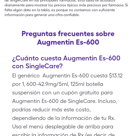
de SingleCare en las principales farmacias. Esta tabla se actualiza
diariamente para mostrar los precios típicos más precisos por farmacia. Si
falta algún dato en la tabla, es porque no contamos con suficiente
información para generar una cifra confiable.
Preguntas frecuentes sobre
Augmentin Es-600
¿Cuánto cuesta Augmentin Es-600
con SingleCare?
El genérico Augmentin Es-600 cuesta $13.12
por 1, 600-42.9mg/5ml, 125ml botella
suspensión con un cupón gratuito para
Augmentin Es-600 de SingleCare. Incluso,
podrías reducir más este costo,
dependiendo de la información de tu Rx.
Usa el menú desplegable de arriba para
escribir la información de Rx (es decir, de