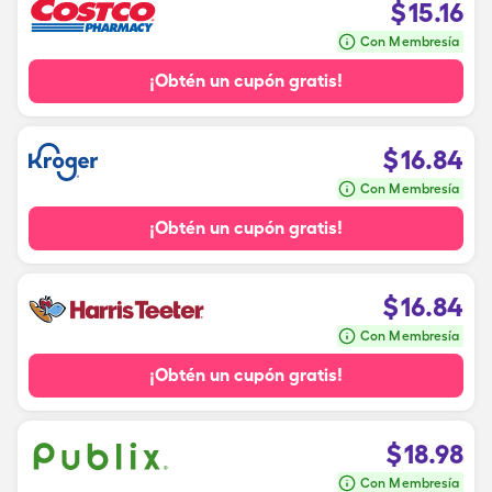
$
15.16
Con Membresía
¡Obtén un cupón gratis!
$
16.84
Con Membresía
¡Obtén un cupón gratis!
$
16.84
Con Membresía
¡Obtén un cupón gratis!
$
18.98
Con Membresía