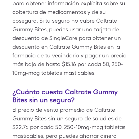
para obtener información explícita sobre su
cobertura de medicamentos y de su
coseguro. Si tu seguro no cubre Caltrate
Gummy Bites, puedes usar una tarjeta de
descuento de SingleCare para obtener un
descuento en Caltrate Gummy Bites en la
farmacia de tu vecindario y pagar un precio
más bajo de hasta $15.16 por cada 50, 250-
10mg-mcg tabletas masticables.
¿Cuánto cuesta Caltrate Gummy
Bites sin un seguro?
El precio de venta promedio de Caltrate
Gummy Bites sin un seguro de salud es de
$22.76 por cada 50, 250-10mg-mcg tabletas
masticables, pero puedes ahorrar dinero