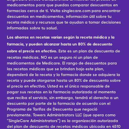
medicamentos para que puedas comparar descuentos en
farmacias cerca de ti. Visita singlecare.com para encontrar
descuentos en medicamentos, información útil sobre tu
receta médica y recursos que te ayudan a tomar decisiones
informadas sobre tu salud.
Los ahorros en recetas varían según la receta médica y la
farmacia, y pueden alcanzar hasta un 80% de descuento
sobre el precio en efectivo.
Este es un plan de descuento de
recetas médicas. NO es un seguro ni un plan de
medicamentos de Medicare. El rango de descuentos para
las recetas médicas que se brindan bajo este plan,
dependerá de la receta y la farmacia donde se adquiera la
receta y puede otorgarse hasta un 80% de descuento sobre
el precio en efectivo. Usted es el único responsable de
pagar sus recetas en la farmacia autorizada al momento
que reciba el servicio, sin embargo, tendrá el derecho a un
descuento por parte de la farmacia de acuerdo con el
Programa de Tarifas de Descuento que negoció
previamente. Towers Administrators LLC (que opera como
“SingleCare Administrators”) es la organización autorizada
del plan de descuento de recetas médicas ubicada en 4510