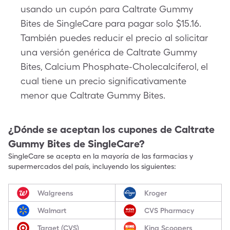
usando un cupón para Caltrate Gummy
Bites de SingleCare para pagar solo $15.16.
También puedes reducir el precio al solicitar
una versión genérica de Caltrate Gummy
Bites, Calcium Phosphate-Cholecalciferol, el
cual tiene un precio significativamente
menor que Caltrate Gummy Bites.
¿Dónde se aceptan los cupones de
Caltrate
Gummy Bites
de SingleCare?
SingleCare se acepta en la mayoría de las farmacias y
supermercados del país, incluyendo los siguientes:
Walgreens
Kroger
Walmart
CVS Pharmacy
Target (CVS)
King Scoopers