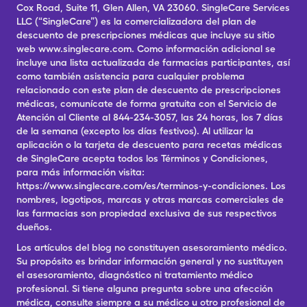
Cox Road, Suite 11, Glen Allen, VA 23060. SingleCare Services
LLC (“SingleCare”) es la comercializadora del plan de
descuento de prescripciones médicas que incluye su sitio
web www.singlecare.com. Como información adicional se
incluye una lista actualizada de farmacias participantes, así
como también asistencia para cualquier problema
relacionado con este plan de descuento de prescripciones
médicas, comunícate de forma gratuita con el Servicio de
Atención al Cliente al 844-234-3057, las 24 horas, los 7 días
de la semana (excepto los días festivos). Al utilizar la
aplicación o la tarjeta de descuento para recetas médicas
de SingleCare acepta todos los Términos y Condiciones,
para más información visita:
https://www.singlecare.com/es/terminos-y-condiciones. Los
nombres, logotipos, marcas y otras marcas comerciales de
las farmacias son propiedad exclusiva de sus respectivos
dueños.
Los artículos del blog no constituyen asesoramiento médico.
Su propósito es brindar información general y no sustituyen
el asesoramiento, diagnóstico ni tratamiento médico
profesional. Si tiene alguna pregunta sobre una afección
médica, consulte siempre a su médico u otro profesional de