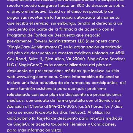
receta y puede otorgarse hasta un 80% de descuento sobre
el precio en efectivo. Usted es el único responsable de
pagar sus recetas en la farmacia autorizada al momento
que reciba el servicio, sin embargo, tendrá el derecho a un
descuento por parte de la farmacia de acuerdo con el
Programa de Tarifas de Descuento que negoció
previamente. Towers Administrators LLC (que opera como
“SingleCare Administrators”) es la organización autorizada
del plan de descuento de recetas médicas ubicada en 4510
Cox Road, Suite 11, Glen Allen, VA 23060. SingleCare Services
LLC (“SingleCare”) es la comercializadora del plan de
descuento de prescripciones médicas que incluye su sitio
web www.singlecare.com. Como información adicional se
incluye una lista actualizada de farmacias participantes, así
como también asistencia para cualquier problema
relacionado con este plan de descuento de prescripciones
médicas, comunícate de forma gratuita con el Servicio de
Atención al Cliente al 844-234-3057, las 24 horas, los 7 días
de la semana (excepto los días festivos). Al utilizar la
aplicación o la tarjeta de descuento para recetas médicas
de SingleCare acepta todos los Términos y Condiciones,
para más información visita: