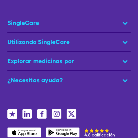
SingleCare
Utilizando SingleCare
Explorar medicinas por
¿Necesitas ayuda?
4.8 calificación