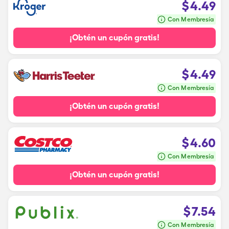
$
4.49
Con Membresía
¡Obtén un cupón gratis!
$
4.49
Con Membresía
¡Obtén un cupón gratis!
$
4.60
Con Membresía
¡Obtén un cupón gratis!
$
7.54
Con Membresía