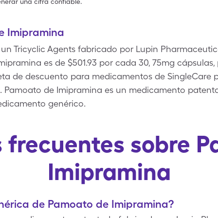
nerar una cifra confiable.
e Imipramina
n Tricyclic Agents fabricado por Lupin Pharmaceutical
ipramina es de $501.93 por cada 30, 75mg cápsulas,
jeta de descuento para medicamentos de SingleCare 
. Pamoato de Imipramina es un medicamento patenta
dicamento genérico.
 frecuentes sobre 
Imipramina
genérica de Pamoato de Imipramina?