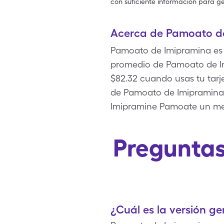
con suficiente información para ge
Acerca de Pamoato d
Pamoato de Imipramina es u
promedio de Pamoato de Im
$82.32 cuando usas tu tar
de Pamoato de Imipramina
Imipramine Pamoate un me
Preguntas
¿Cuál es la versión 