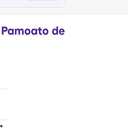
de Pamoato de