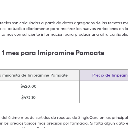
precios son calculadas a partir de datos agregados de las recetas m
a se actualiza diariamente para mostrar las nuevas variaciones en los
ntamos con suficiente información para producir una cifra confiable
e 1 mes para Imipramine Pamoate
o minorista de Imipramine Pamoate
Precio de Imipram
$420.00
$473.10
s del último mes de surtidos de recetas de SingleCare en las principa
 los precios típicos más precisos por farmacia. Si falta algún dato 