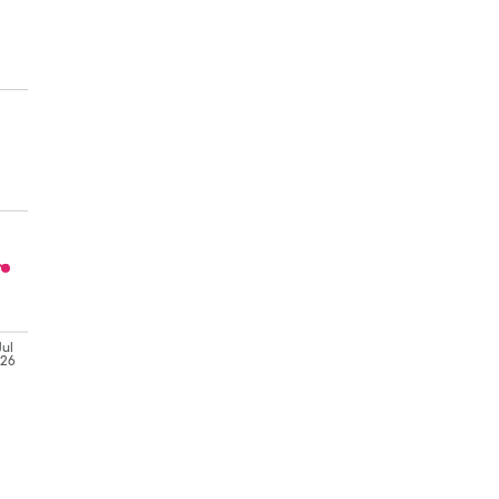
Jul
'26