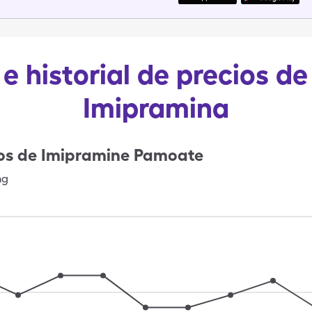
e historial de precios 
Imipramina
os de
Imipramine Pamoate
mg