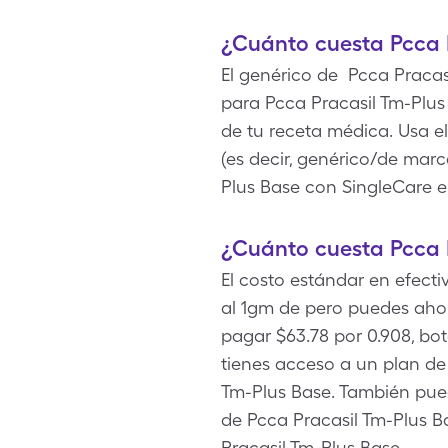
¿Cuánto cuesta Pcca 
El genérico de Pcca Pracas
para Pcca Pracasil Tm-Plus
de tu receta médica. Usa e
(es decir, genérico/de marc
Plus Base con SingleCare e
¿Cuánto cuesta Pcca P
El costo estándar en efecti
al 1gm de pero puedes aho
pagar $63.78 por 0.908, bot
tienes acceso a un plan de
Tm-Plus Base. También pued
de Pcca Pracasil Tm-Plus 
Pracasil Tm-Plus Base.