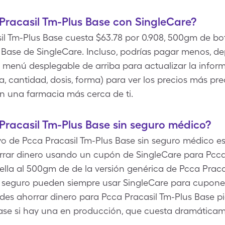
Pracasil Tm-Plus Base con SingleCare?
il Tm-Plus Base cuesta $63.78 por 0.908, 500gm de bo
 Base de SingleCare. Incluso, podrías pagar menos, de
l menú desplegable de arriba para actualizar la infor
a, cantidad, dosis, forma) para ver los precios más pr
n una farmacia más cerca de ti.
racasil Tm-Plus Base sin seguro médico?
vo de Pcca Pracasil Tm-Plus Base sin seguro médico es 
rrar dinero usando un cupón de SingleCare para Pcca 
ella al 500gm de de la versión genérica de Pcca Praca
 seguro pueden siempre usar SingleCare para cupones
es ahorrar dinero para Pcca Pracasil Tm-Plus Base p
Base si hay una en producción, que cuesta dramátic