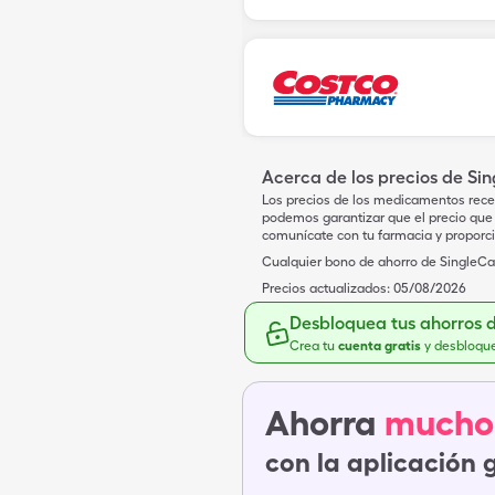
Acerca de los precios de Si
Los precios de los medicamentos rece
podemos garantizar que el precio que 
comunícate con tu farmacia y proporc
Cualquier bono de ahorro de SingleCar
Precios actualizados:
05/08/2026
Desbloquea tus ahorros 
Crea tu
cuenta gratis
y desbloqu
Ahorra
mucho
con la aplicación 