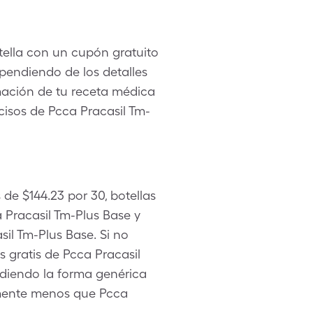
tella con un cupón gratuito
pendiendo de los detalles
mación de tu receta médica
ecisos de Pcca Pracasil Tm-
de $144.23 por 30, botellas
Pracasil Tm-Plus Base y
sil Tm-Plus Base. Si no
 gratis de Pcca Pracasil
idiendo la forma genérica
amente menos que Pcca