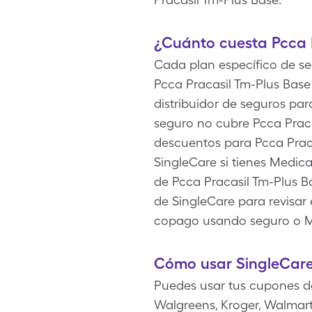
¿Cuánto cuesta Pcca 
Cada plan específico de seg
Pcca Pracasil Tm-Plus Base
distribuidor de seguros pa
seguro no cubre Pcca Praca
descuentos para Pcca Praca
SingleCare si tienes Medi
de Pcca Pracasil Tm-Plus Ba
de SingleCare para revisar
copago usando seguro o M
Cómo usar SingleCare
Puedes usar tus cupones de
Walgreens, Kroger, Walmart