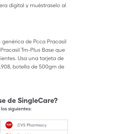
ra digital y muéstraselo al
 genérica de Pcca Pracasil
Pracasil Tm-Plus Base que
ientes. Usa una tarjeta de
.908, botella de 500gm de
se
de SingleCare?
los siguientes:
CVS Pharmacy