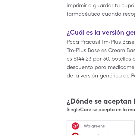
imprimir o guardar tu cupón
farmacéutico cuando recoj
¿Cuál es la versión g
Pcca Pracasil Tm-Plus Base
Tm-Plus Base es Cream Bas
es $144.23 por 30, botellas
descuento para medicament
de la versión genérica de P
¿Dónde se aceptan 
SingleCare se acepta en la may
Walgreens