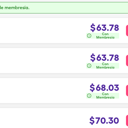
de membresía.
$
63.78
Con
Membresía
$
63.78
Con
Membresía
$
68.03
Con
Membresía
$
70.30