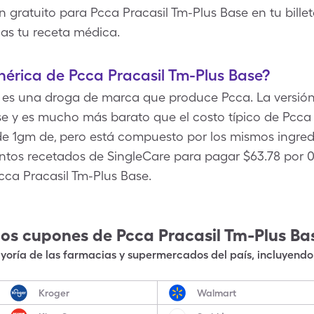
 gratuito para Pcca Pracasil Tm-Plus Base en tu billete
as tu receta médica.
enérica de Pcca Pracasil Tm-Plus Base?
 es una droga de marca que produce Pcca. La versión
e y es mucho más barato que el costo típico de Pcca 
 de 1gm de, pero está compuesto por los mismos ingred
os recetados de SingleCare para pagar $63.78 por 0
cca Pracasil Tm-Plus Base.
los cupones de
Pcca Pracasil Tm-Plus Ba
oría de las farmacias y supermercados del país, incluyendo 
Kroger
Walmart