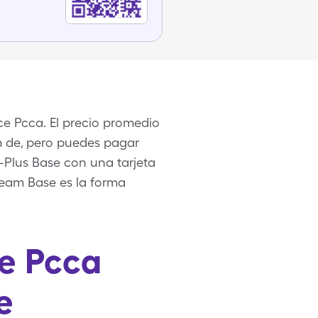
ce Pcca. El precio promedio
gm de, pero puedes pagar
-Plus Base con una tarjeta
ream Base es la forma
re Pcca
e