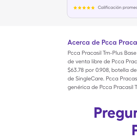
Calificación promed
Acerca de Pcca Pracas
Pcca Pracasil Tm-Plus Base
de venta libre de Pcca Prac
$63.78 por 0.908, botella 
de SingleCare. Pcca Pracas
genérica de Pcca Pracasil 
Pregun