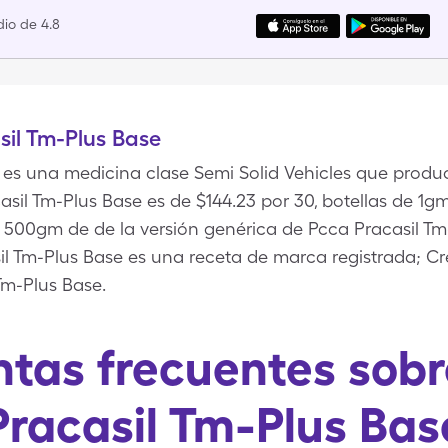
io de 4.8
il Tm-Plus Base
 es una medicina clase Semi Solid Vehicles que produ
asil Tm-Plus Base es de $144.23 por 30, botellas de 1
de 500gm de de la versión genérica de Pcca Pracasil Tm
il Tm-Plus Base es una receta de marca registrada; C
Tm-Plus Base.
tas frecuentes sob
Pracasil Tm-Plus Bas