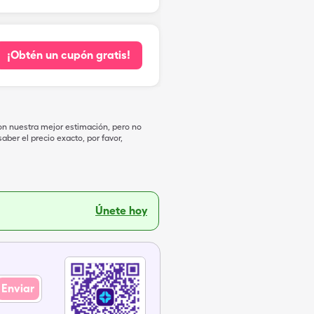
¡Obtén un cupón gratis!
on nuestra mejor estimación, pero no
ber el precio exacto, por favor,
Únete hoy
Enviar