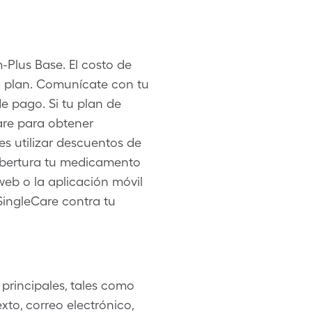
-Plus Base. El costo de
u plan. Comunícate con tu
e pago. Si tu plan de
are para obtener
s utilizar descuentos de
cobertura tu medicamento
 web o la aplicación móvil
SingleCare contra tu
principales, tales como
to, correo electrónico,