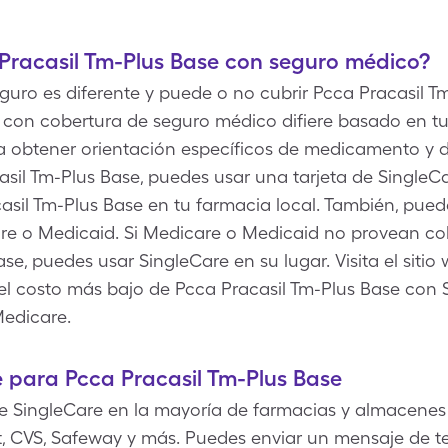
Pracasil Tm-Plus Base con seguro médico?
uro es diferente y puede o no cubrir Pcca Pracasil Tm
 con cobertura de seguro médico difiere basado en t
ra obtener orientación específicos de medicamento y d
sil Tm-Plus Base, puedes usar una tarjeta de SingleC
sil Tm-Plus Base en tu farmacia local. También, puede
care o Medicaid. Si Medicare o Medicaid no provean 
se, puedes usar SingleCare en su lugar. Visita el sitio
 el costo más bajo de Pcca Pracasil Tm-Plus Base con 
edicare.
 para Pcca Pracasil Tm-Plus Base
 SingleCare en la mayoría de farmacias y almacenes 
, CVS, Safeway y más. Puedes enviar un mensaje de tex