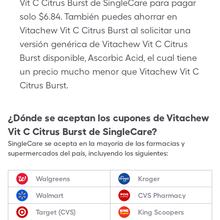
Vit C Citrus Burst de SingleCare para pagar
solo $6.84. También puedes ahorrar en
Vitachew Vit C Citrus Burst al solicitar una
versión genérica de Vitachew Vit C Citrus
Burst disponible, Ascorbic Acid, el cual tiene
un precio mucho menor que Vitachew Vit C
Citrus Burst.
¿Dónde se aceptan los cupones de
Vitachew
Vit C Citrus Burst
de SingleCare?
SingleCare se acepta en la mayoría de las farmacias y
supermercados del país, incluyendo los siguientes:
Walgreens
Kroger
Walmart
CVS Pharmacy
Target (CVS)
King Scoopers