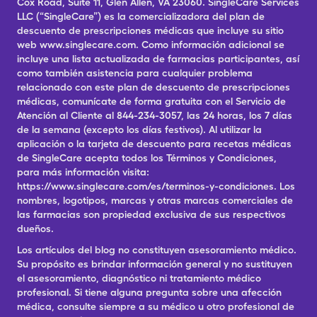
Cox Road, Suite 11, Glen Allen, VA 23060. SingleCare Services
LLC (“SingleCare”) es la comercializadora del plan de
descuento de prescripciones médicas que incluye su sitio
web www.singlecare.com. Como información adicional se
incluye una lista actualizada de farmacias participantes, así
como también asistencia para cualquier problema
relacionado con este plan de descuento de prescripciones
médicas, comunícate de forma gratuita con el Servicio de
Atención al Cliente al 844-234-3057, las 24 horas, los 7 días
de la semana (excepto los días festivos). Al utilizar la
aplicación o la tarjeta de descuento para recetas médicas
de SingleCare acepta todos los Términos y Condiciones,
para más información visita:
https://www.singlecare.com/es/terminos-y-condiciones. Los
nombres, logotipos, marcas y otras marcas comerciales de
las farmacias son propiedad exclusiva de sus respectivos
dueños.
Los artículos del blog no constituyen asesoramiento médico.
Su propósito es brindar información general y no sustituyen
el asesoramiento, diagnóstico ni tratamiento médico
profesional. Si tiene alguna pregunta sobre una afección
médica, consulte siempre a su médico u otro profesional de