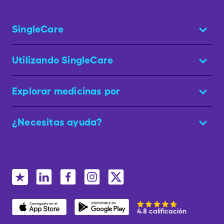
SingleCare
Utilizando SingleCare
Explorar medicinas por
¿Necesitas ayuda?
4.8 calificación