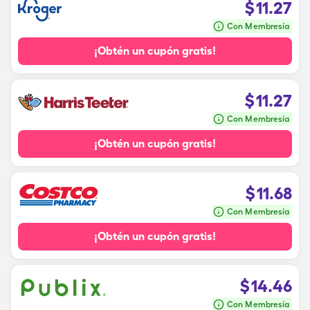
$
11.27
Con Membresía
¡Obtén un cupón gratis!
$
11.27
Con Membresía
¡Obtén un cupón gratis!
$
11.68
Con Membresía
¡Obtén un cupón gratis!
$
14.46
Con Membresía