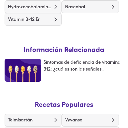
Hydroxocobalamin Acetate
Nascobal
Vitamin B-12 Er
Información Relacionada
Síntomas de deficiencia de vitamina
B12: ¿cuáles son las señales
tempranas de una deficiencia de
B12?
Recetas Populares
Telmisartán
Vyvanse