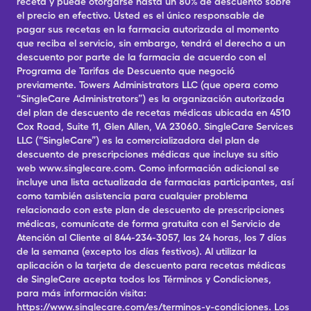
receta y puede otorgarse hasta un 80% de descuento sobre
el precio en efectivo. Usted es el único responsable de
pagar sus recetas en la farmacia autorizada al momento
que reciba el servicio, sin embargo, tendrá el derecho a un
descuento por parte de la farmacia de acuerdo con el
Programa de Tarifas de Descuento que negoció
previamente. Towers Administrators LLC (que opera como
“SingleCare Administrators”) es la organización autorizada
del plan de descuento de recetas médicas ubicada en 4510
Cox Road, Suite 11, Glen Allen, VA 23060. SingleCare Services
LLC (“SingleCare”) es la comercializadora del plan de
descuento de prescripciones médicas que incluye su sitio
web www.singlecare.com. Como información adicional se
incluye una lista actualizada de farmacias participantes, así
como también asistencia para cualquier problema
relacionado con este plan de descuento de prescripciones
médicas, comunícate de forma gratuita con el Servicio de
Atención al Cliente al 844-234-3057, las 24 horas, los 7 días
de la semana (excepto los días festivos). Al utilizar la
aplicación o la tarjeta de descuento para recetas médicas
de SingleCare acepta todos los Términos y Condiciones,
para más información visita:
https://www.singlecare.com/es/terminos-y-condiciones. Los