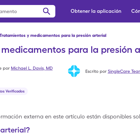
Obtener la aplicación
Cóm
Tratamientos y medicamentos para la presión arterial
 medicamentos para la presión ar
e por
Michael L. Davis
,
MD
Escrito por
SingleCare Te
os Verificados
rmación externa en este artículo están disponibles sol
arterial?