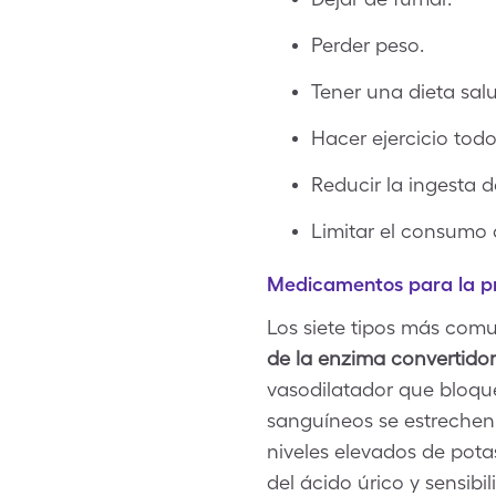
Perder peso.
Tener una dieta sal
Hacer ejercicio todos
Reducir la ingesta d
Limitar el consumo 
Medicamentos para la pre
Los siete tipos más comu
de la enzima convertido
vasodilatador que bloqu
sanguíneos se estrechen.
niveles elevados de potas
del ácido úrico y sensib