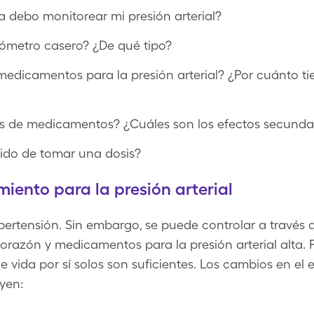
 debo monitorear mi presión arterial?
ómetro casero? ¿De qué tipo?
edicamentos para la presión arterial? ¿Por cuánto t
os de medicamentos? ¿Cuáles son los efectos secunda
ido de tomar una dosis?
iento para la presión arterial
ipertensión. Sin embargo, se puede controlar a través 
corazón y medicamentos para la presión arterial alta.
e vida por sí solos son suficientes. Los cambios en el e
uyen: