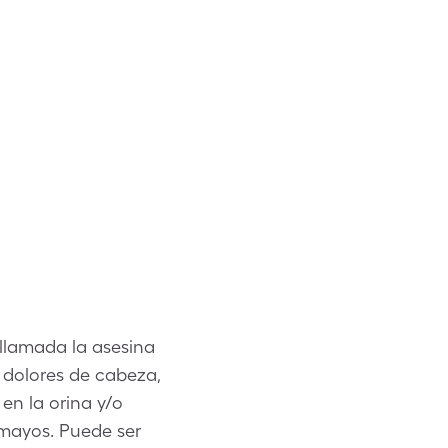
 llamada la asesina
 dolores de cabeza,
 en la orina y/o
smayos. Puede ser