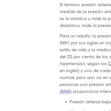
El término presión arteri
medida de la presión art
es la sistólica y mide l
diastólica, mide la presi
Para un adulto, la presió
(NIH, por sus siglas en in
estilo de vida y la medi
del 32 por ciento de los 
hipertensión, según los
C
en inglés) y uno de cada 
normal, pero aún no en el
personas con presión arte
(AHA)
proporciona interva
Presión arterial baj