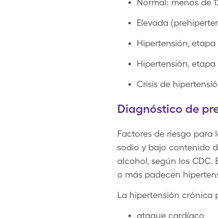
Normal: menos de 1
Elevada (prehiperte
Hipertensión, etapa 
Hipertensión, etapa
Crisis de hipertensi
Diagnóstico de pre
Factores de riesgo para l
sodio y bajo contenido de
alcohol, según los CDC. 
o más padecen hipertens
La hipertensión crónica 
ataque cardíaco