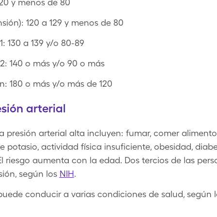
20 y menos de 80
nsión): 120 a 129 y menos de 80
1: 130 a 139 y/o 80-89
 2: 140 o más y/o 90 o más
ón: 180 o más y/o más de 120
sión arterial
a presión arterial alta incluyen: fumar, comer aliment
 potasio, actividad física insuficiente, obesidad, dia
El riesgo aumenta con la edad. Dos tercios de las pe
ión, según los
NIH
.
puede conducir a varias condiciones de salud, según 