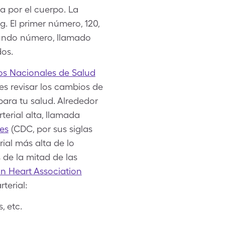
ja por el cuerpo. La
. El primer número, 120,
egundo número, llamado
dos.
tos Nacionales de Salud
bes revisar los cambios de
para tu salud. Alrededor
terial alta, llamada
es
(CDC, por sus siglas
rial más alta de lo
 de la mitad de las
n Heart Association
terial:
, etc.