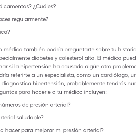
dicamentos? ¿Cuáles?
aces regularmente?
pica?
 médica también podría preguntarte sobre tu historia
pecialmente diabetes y colesterol alto. El médico pued
nar si la hipertensión ha causado algún otro problem
ría referirte a un especialista, como un cardiólogo, u
 diagnostica hipertensión, probablemente tendrás n
guntas para hacerle a tu médico incluyen:
números de presión arterial?
rterial saludable?
hacer para mejorar mi presión arterial?