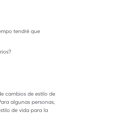
iempo tendré que
rios?
de cambios de estilo de
 Para algunas personas,
stilo de vida para la