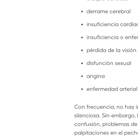
derrame cerebral
insuficiencia cardía
insuficiencia o enf
pérdida de la visión
disfunción sexual
angina
enfermedad arterial 
Con frecuencia, no hay i
silenciosa. Sin embargo,
confusión, problemas de v
palpitaciones en el pech