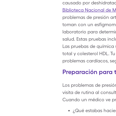
causado por deshidrataci
Biblioteca Nacional de M
problemas de presión arte
toman con un esfigmoman
laboratorio para determi
salud. Estas pruebas inc
Las pruebas de química s
total y colesterol HDL. 
problemas cardíacos, se
Preparación para t
Los problemas de presión
visita de rutina al consu
Cuando un médico ve pre
¿Qué estabas hacien