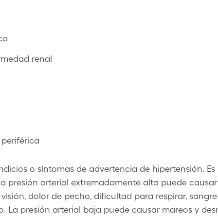
ca
ermedad renal
periférica
ndicios o síntomas de advertencia de hipertensión. Es
 la presión arterial extremadamente alta puede causar
isión, dolor de pecho, dificultad para respirar, sangre
o. La presión arterial baja puede causar mareos y de