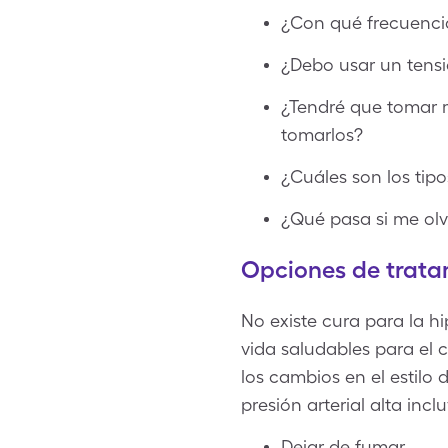
¿Con qué frecuencia
¿Debo usar un tensi
¿Tendré que tomar m
tomarlos?
¿Cuáles son los tip
¿Qué pasa si me olv
Opciones de tratam
No existe cura para la h
vida saludables para el 
los cambios en el estilo d
presión arterial alta incl
Dejar de fumar.