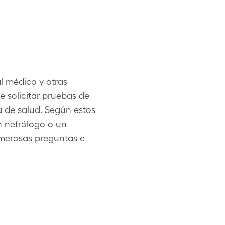
l médico y otras
e solicitar pruebas de
a de salud. Según estos
n nefrólogo o un
umerosas preguntas e