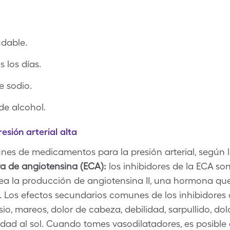
udable.
 los días.
e sodio.
de alcohol.
sión arterial alta
nes de medicamentos para la presión arterial, según 
ra de angiotensina (ECA):
los inhibidores de la ECA so
ea la producción de angiotensina II, una hormona qu
 Los efectos secundarios comunes de los inhibidores d
io, mareos, dolor de cabeza, debilidad, sarpullido, do
ilidad al sol. Cuando tomes vasodilatadores, es posibl