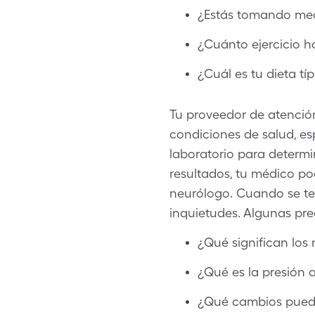
¿Estás tomando me
¿Cuánto ejercicio h
¿Cuál es tu dieta tí
Tu proveedor de atención
condiciones de salud, es
laboratorio para determi
resultados, tu médico pod
neurólogo. Cuando se te
inquietudes. Algunas pre
¿Qué significan los 
¿Qué es la presión a
¿Qué cambios puedo 