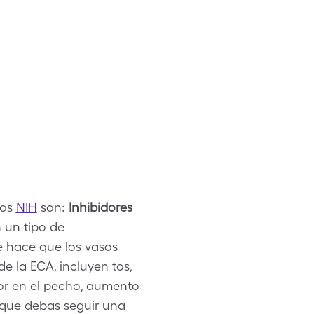
los
NIH
son:
Inhibidores
n un tipo de
e hace que los vasos
e la ECA, incluyen tos,
lor en el pecho, aumento
e que debas seguir una