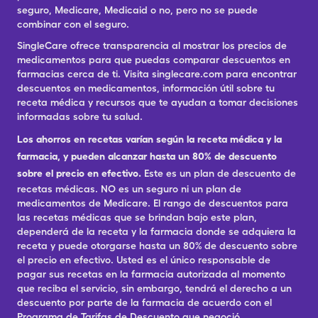
seguro, Medicare, Medicaid o no, pero no se puede
combinar con el seguro.
SingleCare ofrece transparencia al mostrar los precios de
medicamentos para que puedas comparar descuentos en
farmacias cerca de ti. Visita singlecare.com para encontrar
descuentos en medicamentos, información útil sobre tu
receta médica y recursos que te ayudan a tomar decisiones
informadas sobre tu salud.
Los ahorros en recetas varían según la receta médica y la
farmacia, y pueden alcanzar hasta un 80% de descuento
sobre el precio en efectivo.
Este es un plan de descuento de
recetas médicas. NO es un seguro ni un plan de
medicamentos de Medicare. El rango de descuentos para
las recetas médicas que se brindan bajo este plan,
dependerá de la receta y la farmacia donde se adquiera la
receta y puede otorgarse hasta un 80% de descuento sobre
el precio en efectivo. Usted es el único responsable de
pagar sus recetas en la farmacia autorizada al momento
que reciba el servicio, sin embargo, tendrá el derecho a un
descuento por parte de la farmacia de acuerdo con el
Programa de Tarifas de Descuento que negoció