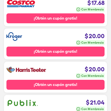
$
17.68
Con Membresía
¡Obtén un cupón gratis!
$
20.00
Con Membresía
¡Obtén un cupón gratis!
$
20.00
Con Membresía
¡Obtén un cupón gratis!
$
21.04
Con Membresía