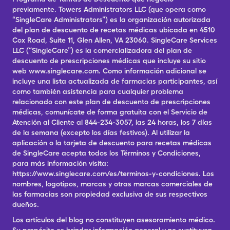
previamente. Towers Administrators LLC (que opera como
“SingleCare Administrators”) es la organización autorizada
del plan de descuento de recetas médicas ubicada en 4510
Cox Road, Suite 11, Glen Allen, VA 23060. SingleCare Services
LLC (“SingleCare”) es la comercializadora del plan de
descuento de prescripciones médicas que incluye su sitio
web www.singlecare.com. Como información adicional se
incluye una lista actualizada de farmacias participantes, así
como también asistencia para cualquier problema
relacionado con este plan de descuento de prescripciones
médicas, comunícate de forma gratuita con el Servicio de
Atención al Cliente al 844-234-3057, las 24 horas, los 7 días
de la semana (excepto los días festivos). Al utilizar la
aplicación o la tarjeta de descuento para recetas médicas
de SingleCare acepta todos los Términos y Condiciones,
para más información visita:
https://www.singlecare.com/es/terminos-y-condiciones. Los
nombres, logotipos, marcas y otras marcas comerciales de
las farmacias son propiedad exclusiva de sus respectivos
dueños.
Los artículos del blog no constituyen asesoramiento médico.