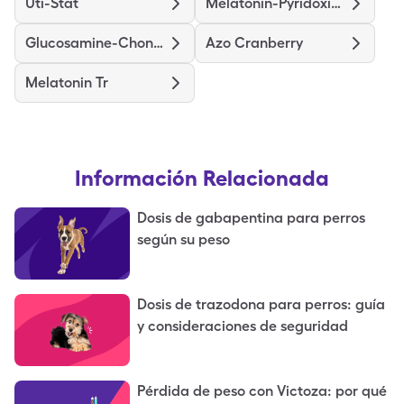
Uti-Stat
Melatonin-Pyridoxine
Glucosamine-Chondroitin Ds
Azo Cranberry
Melatonin Tr
Información Relacionada
Dosis de gabapentina para perros
según su peso
Dosis de trazodona para perros: guía
y consideraciones de seguridad
Pérdida de peso con Victoza: por qué