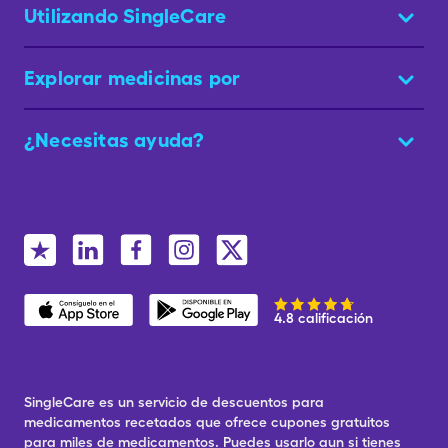
Utilizando SingleCare
Explorar medicinas por
¿Necesitas ayuda?
4.8 calificación
SingleCare es un servicio de descuentos para
medicamentos recetados que ofrece cupones gratuitos
para miles de medicamentos. Puedes usarlo aun si tienes