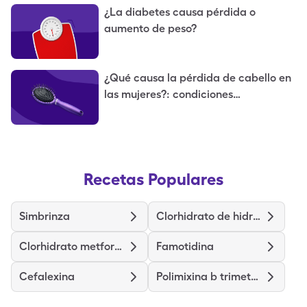
¿La diabetes causa pérdida o
aumento de peso?
¿Qué causa la pérdida de cabello en
las mujeres?: condiciones
relacionadas y tratamientos
Recetas Populares
Simbrinza
Clorhidrato de hidroxizina
Clorhidrato metformina de liberación prolongada
Famotidina
Cefalexina
Polimixina b trimetoprima