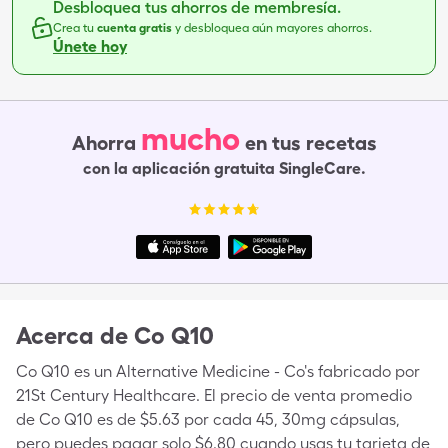
Desbloquea tus ahorros de membresía.
Crea tu
cuenta gratis
y desbloquea aún mayores ahorros.
Únete hoy
mucho
Ahorra
en tus recetas
con la aplicación gratuita SingleCare.
Acerca de
Co Q10
Co Q10 es un Alternative Medicine - Co's fabricado por
21St Century Healthcare. El precio de venta promedio
de Co Q10 es de $5.63 por cada 45, 30mg cápsulas,
pero puedes pagar solo $6.80 cuando usas tu tarjeta de