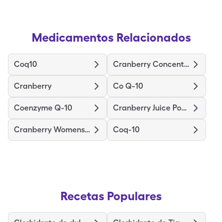
Medicamentos Relacionados
Coq10
Cranberry Concentrate
Cranberry
Co Q-10
Coenzyme Q-10
Cranberry Juice Powder
Cranberry Womens Health
Coq-10
Recetas Populares