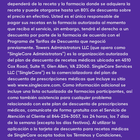
dependerá de la receta y la farmacia donde se adquiera la
receta y puede otorgarse hasta un 80% de descuento sobre
el precio en efectivo. Usted es el único responsable de
pagar sus recetas en la farmacia autorizada al momento
que reciba el servicio, sin embargo, tendrá el derecho a un
descuento por parte de la farmacia de acuerdo con el
Programa de Tarifas de Descuento que negoció
previamente. Towers Administrators LLC (que opera como
“SingleCare Administrators”) es la organización autorizada
del plan de descuento de recetas médicas ubicada en 4510
Cox Road, Suite 11, Glen Allen, VA 23060. SingleCare Services
LLC (“SingleCare”) es la comercializadora del plan de
descuento de prescripciones médicas que incluye su sitio
web www.singlecare.com. Como información adicional se
incluye una lista actualizada de farmacias participantes, así
como también asistencia para cualquier problema
relacionado con este plan de descuento de prescripciones
médicas, comunícate de forma gratuita con el Servicio de
Atención al Cliente al 844-234-3057, las 24 horas, los 7 días
de la semana (excepto los días festivos). Al utilizar la
aplicación o la tarjeta de descuento para recetas médicas
de SingleCare acepta todos los Términos y Condiciones,