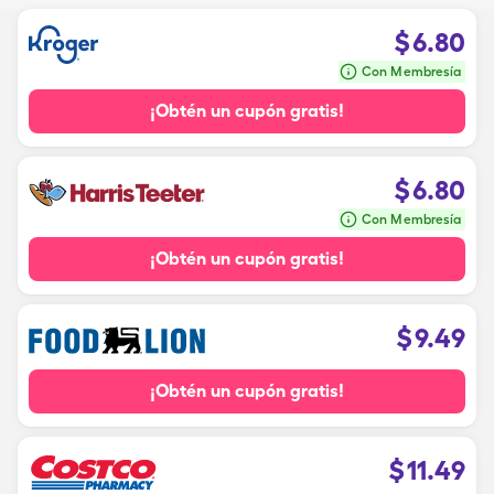
$
6.80
Con Membresía
¡Obtén un cupón gratis!
$
6.80
Con Membresía
¡Obtén un cupón gratis!
$
9.49
¡Obtén un cupón gratis!
$
11.49