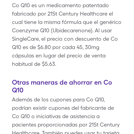
Co Q10 es un medicamento patentado
fabricado por 21St Century Healthcare el
cual tiene la misma fórmula que el genérico
Coenzyme Q10 (Ubidecarenone). Al usar
SingleCare, el precio con descuento de Co
Q10 es de $6.80 por cada 45, 30mg
cápsulas en lugar del precio de venta
habitual de $5.63.
Otras maneras de ahorrar en Co
Q10
Además de los cupones para Co Q10,
podrían existir cupones del fabricante de
Co Q10 o iniciativas de asistencia a
pacientes proporcionadas por 21St Century
Healthcare. También puedes usar tu tarjeta