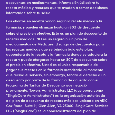
descuentos en medicamentos, información útil sobre tu
receta médica y recursos que te ayudan a tomar decisiones
informadas sobre tu salud.
Los ahorros en recetas varían según la receta médica y la
farmacia, y pueden alcanzar hasta un 80% de descuento
sobre el precio en efectivo.
Este es un plan de descuento de
recetas médicas. NO es un seguro ni un plan de
medicamentos de Medicare. El rango de descuentos para
las recetas médicas que se brindan bajo este plan,
dependerá de la receta y la farmacia donde se adquiera la
receta y puede otorgarse hasta un 80% de descuento sobre
el precio en efectivo. Usted es el único responsable de
pagar sus recetas en la farmacia autorizada al momento
que reciba el servicio, sin embargo, tendrá el derecho a un
descuento por parte de la farmacia de acuerdo con el
Programa de Tarifas de Descuento que negoció
previamente. Towers Administrators LLC (que opera como
“SingleCare Administrators”) es la organización autorizada
del plan de descuento de recetas médicas ubicada en 4510
Cox Road, Suite 11, Glen Allen, VA 23060. SingleCare Services
LLC (“SingleCare”) es la comercializadora del plan de