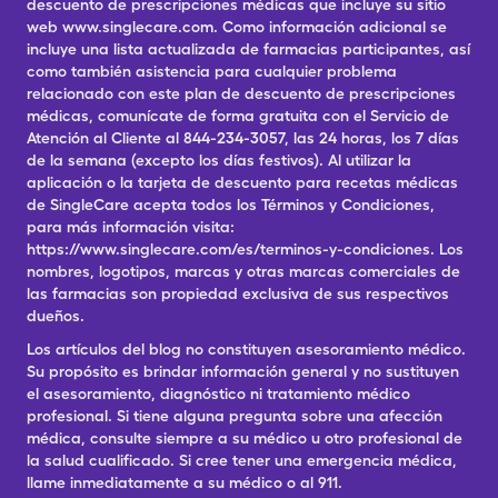
descuento de prescripciones médicas que incluye su sitio
web www.singlecare.com. Como información adicional se
incluye una lista actualizada de farmacias participantes, así
como también asistencia para cualquier problema
relacionado con este plan de descuento de prescripciones
médicas, comunícate de forma gratuita con el Servicio de
Atención al Cliente al 844-234-3057, las 24 horas, los 7 días
de la semana (excepto los días festivos). Al utilizar la
aplicación o la tarjeta de descuento para recetas médicas
de SingleCare acepta todos los Términos y Condiciones,
para más información visita:
https://www.singlecare.com/es/terminos-y-condiciones. Los
nombres, logotipos, marcas y otras marcas comerciales de
las farmacias son propiedad exclusiva de sus respectivos
dueños.
Los artículos del blog no constituyen asesoramiento médico.
Su propósito es brindar información general y no sustituyen
el asesoramiento, diagnóstico ni tratamiento médico
profesional. Si tiene alguna pregunta sobre una afección
médica, consulte siempre a su médico u otro profesional de
la salud cualificado. Si cree tener una emergencia médica,
llame inmediatamente a su médico o al 911.