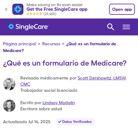
Make saving on Rx even easier
Get the Free SingleCare app
Open app
(23,450)
Página principal
>
Recursos
>
¿Qué es un formulario de
Medicare?
¿Qué es un formulario de Medicare?
Revisada médicamente por
Scott Dershowitz
,
LMSW,
CMC
Trabajador social licenciado
Escrito por
Lindsay Modglin
Escritora sobre salud
Actualizado
Jul 14, 2025
Datos Verificados